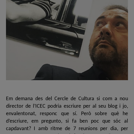
Em demana des del Cercle de Cultura si com a nou
director de l’ICEC podria escriure per al seu blog i jo,
envalentonat, responc que sí. Però sobre què he
d’escriure, em pregunto, si fa ben poc que sóc al
capdavant? I amb ritme de 7 reunions per dia, per