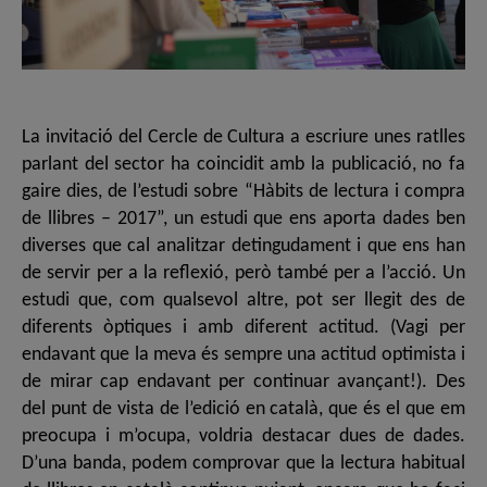
La invitació del Cercle de Cultura a escriure unes ratlles
parlant del sector ha coincidit amb la publicació, no fa
gaire dies, de l’estudi sobre “Hàbits de lectura i compra
de llibres – 2017”, un estudi que ens aporta dades ben
diverses que cal analitzar detingudament i que ens han
de servir per a la reflexió, però també per a l’acció. Un
estudi que, com qualsevol altre, pot ser llegit des de
diferents òptiques i amb diferent actitud. (Vagi per
endavant que la meva és sempre una actitud optimista i
de mirar cap endavant per continuar avançant!). Des
del punt de vista de l’edició en català, que és el que em
preocupa i m’ocupa, voldria destacar dues de dades.
D’una banda, podem comprovar que la lectura habitual