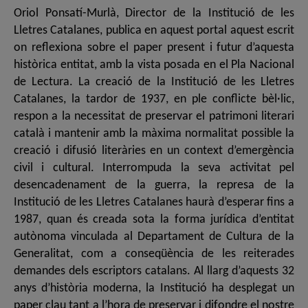
Oriol Ponsatí-Murlà, Director de la Institució de les
Lletres Catalanes, publica en aquest portal aquest escrit
on reflexiona sobre el paper present i futur d’aquesta
històrica entitat, amb la vista posada en el Pla Nacional
de Lectura. La creació de la Institució de les Lletres
Catalanes, la tardor de 1937, en ple conflicte bèl·lic,
respon a la necessitat de preservar el patrimoni literari
català i mantenir amb la màxima normalitat possible la
creació i difusió literàries en un context d’emergència
civil i cultural. Interrompuda la seva activitat pel
desencadenament de la guerra, la represa de la
Institució de les Lletres Catalanes haurà d’esperar fins a
1987, quan és creada sota la forma jurídica d’entitat
autònoma vinculada al Departament de Cultura de la
Generalitat, com a conseqüència de les reiterades
demandes dels escriptors catalans. Al llarg d’aquests 32
anys d’història moderna, la Institució ha desplegat un
paper clau tant a l’hora de preservar i difondre el nostre