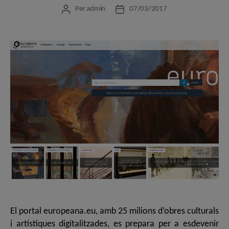
Per
admin
07/03/2017
Autor
Data
de
de
l'entrada
l'entrada
El portal europeana.eu, amb 25 milions d’obres culturals
i artístiques digitalitzades, es prepara per a esdevenir