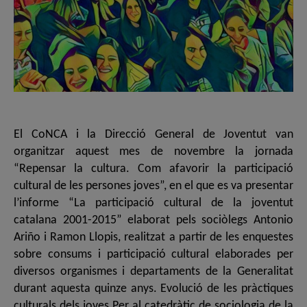
El CoNCA i la Direcció General de Joventut van
organitzar aquest mes de novembre la jornada
“Repensar la cultura. Com afavorir la participació
cultural de les persones joves”, en el que es va presentar
l’informe “La participació cultural de la joventut
catalana 2001-2015” elaborat pels sociòlegs Antonio
Ariño i Ramon Llopis, realitzat a partir de les enquestes
sobre consums i participació cultural elaborades per
diversos organismes i departaments de la Generalitat
durant aquesta quinze anys. Evolució de les pràctiques
culturals dels joves Per al catedràtic de sociologia de la