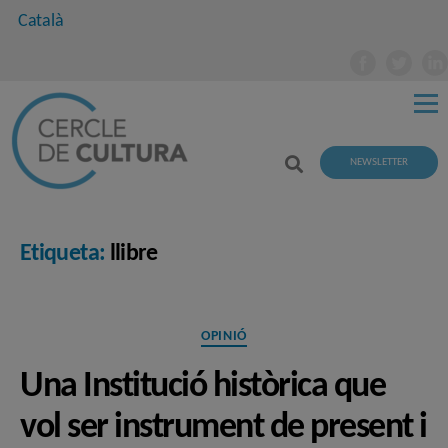
Català
NEWSLETTER
Etiqueta:
llibre
Categories
OPINIÓ
Una Institució històrica que
vol ser instrument de present i