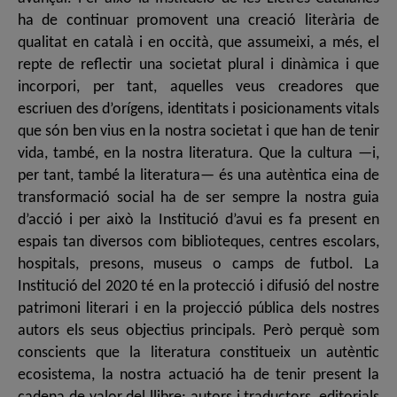
ha de continuar promovent una creació literària de
qualitat en català i en occità, que assumeixi, a més, el
repte de reflectir una societat plural i dinàmica i que
incorpori, per tant, aquelles veus creadores que
escriuen des d’orígens, identitats i posicionaments vitals
que són ben vius en la nostra societat i que han de tenir
vida, també, en la nostra literatura. Que la cultura —i,
per tant, també la literatura— és una autèntica eina de
transformació social ha de ser sempre la nostra guia
d’acció i per això la Institució d’avui es fa present en
espais tan diversos com biblioteques, centres escolars,
hospitals, presons, museus o camps de futbol. La
Institució del 2020 té en la protecció i difusió del nostre
patrimoni literari i en la projecció pública dels nostres
autors els seus objectius principals. Però perquè som
conscients que la literatura constitueix un autèntic
ecosistema, la nostra actuació ha de tenir present la