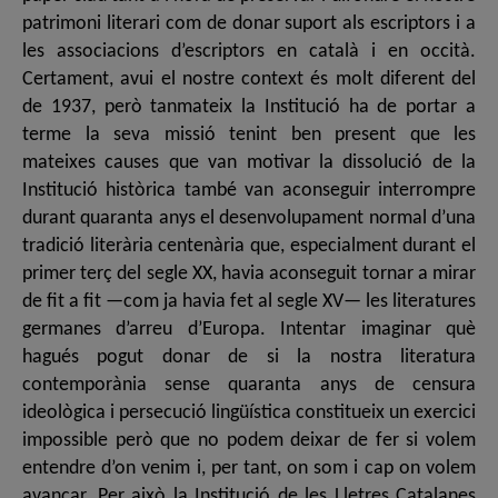
patrimoni literari com de donar suport als escriptors i a
les associacions d’escriptors en català i en occità.
Certament, avui el nostre context és molt diferent del
de 1937, però tanmateix la Institució ha de portar a
terme la seva missió tenint ben present que les
mateixes causes que van motivar la dissolució de la
Institució històrica també van aconseguir interrompre
durant quaranta anys el desenvolupament normal d’una
tradició literària centenària que, especialment durant el
primer terç del segle XX, havia aconseguit tornar a mirar
de fit a fit —com ja havia fet al segle XV— les literatures
germanes d’arreu d’Europa. Intentar imaginar què
hagués pogut donar de si la nostra literatura
contemporània sense quaranta anys de censura
ideològica i persecució lingüística constitueix un exercici
impossible però que no podem deixar de fer si volem
entendre d’on venim i, per tant, on som i cap on volem
avançar. Per això la Institució de les Lletres Catalanes