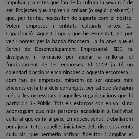
Impulsar projectes que fan de la cultura la seva raó de
ser. Projectes que aspiren a créixer (o seguir creixent) i
que, per fer-ho, necessiten de suports com el nostre.
Volem empreses i entitats culturals fortes. 2.-
Capacitació. Aquest impuls que he esmentat, no pot
venir només per la banda financera. Ja fa anys que el
Servei de Desenvolupament Empresarial, SDE, fa
divulgació i formació per ajudar a millorar el
funcionament de les empreses. El 2019 ja té un
calendari d’accions encaminades a aquesta escomesa. I
com fan les empreses, mirarem de ser encara més
eficients en la tria dels continguts, per tal que s’adaptin
més a les necessitats d’aquelles organitzacions que hi
participin 3.- Públic. Tots els esforços són en va, si no
aconseguim que més persones accedeixin a l’activitat
cultural que es fa al país. En aquest sentit, treballarem
per ajudar totes aquelles iniciatives dels diversos agents
culturals, que permetin activar, fidelitzar i ampliar el