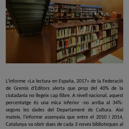
L’informe «La lectura en España, 2017» de la Federació
de Gremis d’Editors alerta que prop del 40% de la
ciutadania no llegeix cap llibre. A nivell nacional, aquest
percentatge és una mica inferior -no arriba al 34%-
segons les dades del Departament de Cultura. Així
mateix, l’informe assenyala que entre el 2010 i 2014,
Catalunya va obrir dues de cada 3 noves biblioteques al