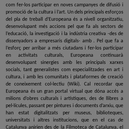
com fer-los participar en noves campanyes de difusió i
promoció de la cultura i l’art. Un dels principals esforços
del pla de treball d’Europeana és a nivell organitzatiu,
desenvolupant més accions pel que fa als sectors de
l’educació, la investigació i la indústria creativa -des de
dissenyadors a empresaris digitals- amb . Pel que fa a
l’esforç per arribar a més ciutadans i fer-los participar
en activitats culturals, Europeana continuarà
desenvolupant sinergies amb les principals xarxes
socials, tant generalistes com especialitzades en art i
cultura, i amb les comunitats i plataformes de creació
de coneixement col·lectiu (Wiki). Cal recordar que
Europeana és un gran portal virtual que dóna accés a
milions d’obres culturals i artístiques, des de llibres a
pel·lícules, passant per pintures i documents d’arxiu, que
han estat digitalitzats per museus, biblioteques,
universitats i altres institucions, que en el cas de
Catalunya anirien des de la Filmoteca de Catalunya, el