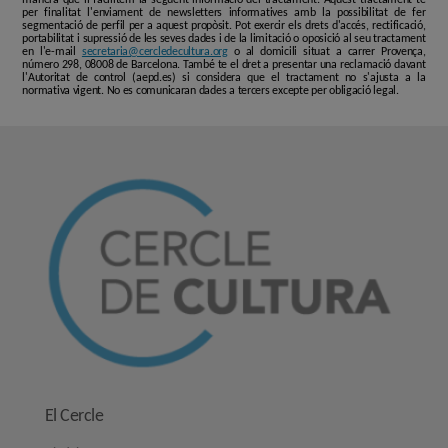
per finalitat l'enviament de newsletters informatives amb la possibilitat de fer
segmentació de perfil per a aquest propòsit. Pot exercir els drets d'accés, rectificació,
portabilitat i supressió de les seves dades i de la limitació o oposició al seu tractament
en l'e-mail
secretaria@cercledecultura.org
o al domicili situat a carrer Provença,
número 298, 08008 de Barcelona. També te el dret a presentar una reclamació davant
l'Autoritat de control (aepd.es) si considera que el tractament no s'ajusta a la
normativa vigent. No es comunicaran dades a tercers excepte per obligació legal.
El Cercle