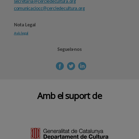
secretaria@cercledecultura.org
comunicaciocc@cercledecultura.org
Nota Legal
Avís legal
Segueix-nos
Amb el suport de