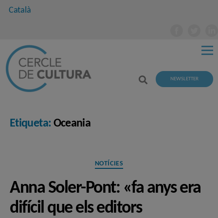
Català
NEWSLETTER
Etiqueta:
Oceania
Categories
NOTÍCIES
Anna Soler-Pont: «fa anys era
difícil que els editors