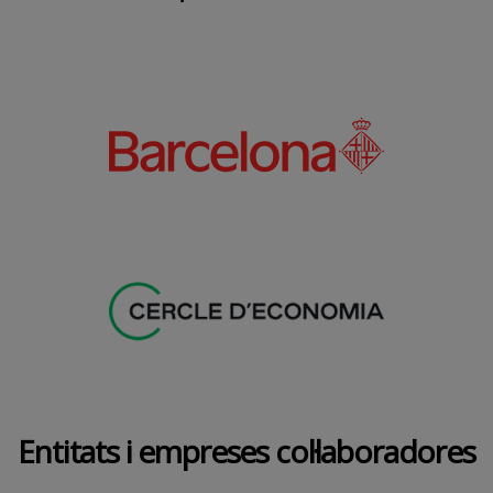
Entitats i empreses col·laboradores