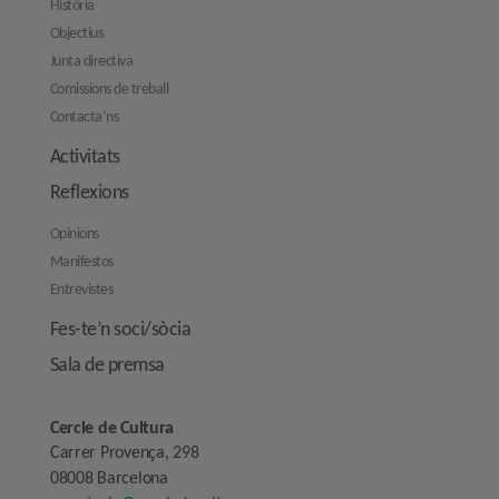
Història
Objectius
Junta directiva
Comissions de treball
Contacta’ns
Activitats
Reflexions
Opinions
Manifestos
Entrevistes
Fes-te’n soci/sòcia
Sala de premsa
Cercle de Cultura
Carrer Provença, 298
08008 Barcelona