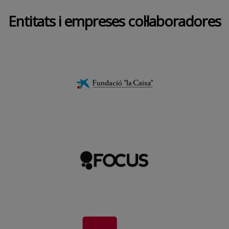
Entitats i empreses col·laboradores