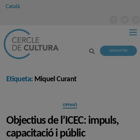
Català
NEWSLETTER
Etiqueta:
Miquel Curant
Categories
OPINIÓ
Objectius de l’ICEC: impuls,
capacitació i públic