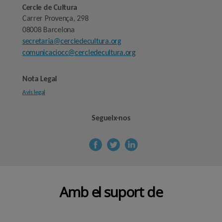
Cercle de Cultura
Carrer Provença, 298
08008 Barcelona
secretaria@cercledecultura.org
comunicaciocc@cercledecultura.org
Nota Legal
Avís legal
Segueix-nos
Amb el suport de