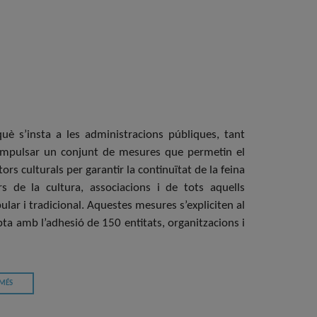
è s’insta a les administracions públiques, tant
 impulsar un conjunt de mesures que permetin el
tors culturals per garantir la continuïtat de la feina
rs de la cultura, associacions i de tots aquells
ular i tradicional. Aquestes mesures s’expliciten al
pta amb l’adhesió de 150 entitats, organitzacions i
 MÉS