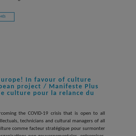
 MÉS
urope! In favour of culture
pean project / Manifeste Plus
de culture pour la relance du
ercoming the COVID-19 crisis that is open to all
ellectuals, technicians and cultural managers of all
ulture comme facteur stratégique pour surmonter