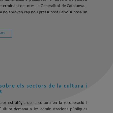
 determinant de totes, la Generalitat de Catalunya.
lona no aproven cap nou pressupost i això suposa un
 MÉS
obre els sectors de la cultura i
s
lor estratègic de la cultura en la recuperació i
Cultura demana a les administracions públiques