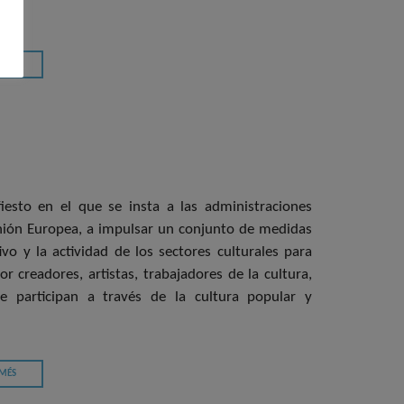
 MÉS
fiesto en el que se insta a las administraciones
Unión Europea, a impulsar un conjunto de medidas
o y la actividad de los sectores culturales para
or creadores, artistas, trabajadores de la cultura,
e participan a través de la cultura popular y
 MÉS