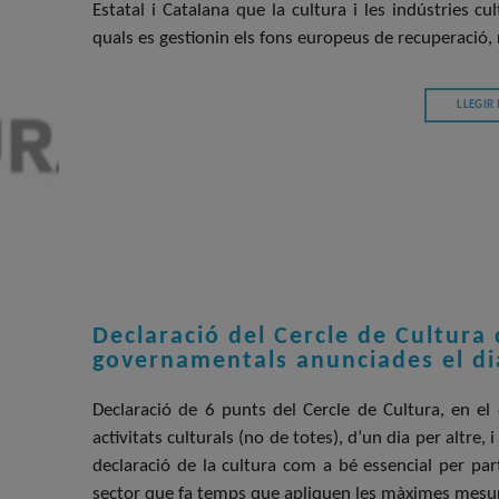
Estatal i Catalana que la cultura i les indústries cu
quals es gestionin els fons europeus de recuperació, 
LLEGIR
Declaració del Cercle de Cultura
governamentals anunciades el di
Declaració de 6 punts del Cercle de Cultura, en e
activitats culturals (no de totes), d’un dia per altre,
declaració de la cultura com a bé essencial per par
sector que fa temps que apliquen les màximes mesur