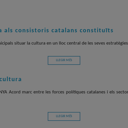
 als consistoris catalans constituïts
ipals situar la cultura en un lloc central de les seves estratègie
LLEGIR MÉS
cultura
Acord marc entre les forces polítiques catalanes i els sectors 
LLEGIR MÉS