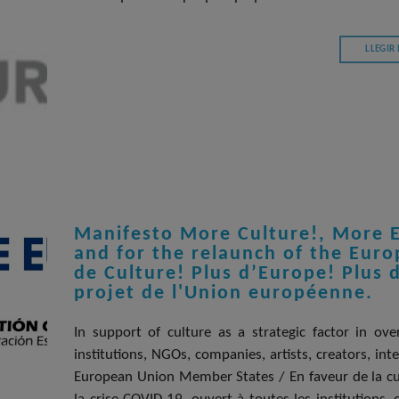
LLEGIR
Manifesto More Culture!, More E
and for the relaunch of the Euro
de Culture! Plus d’Europe! Plus 
projet de l'Union européenne.
In support of culture as a strategic factor in ov
institutions, NGOs, companies, artists, creators, int
European Union Member States / En faveur de la c