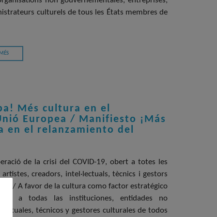
, organisations non gouvernementales, entreprises,
ministrateurs culturels de tous les États membres de
 MÉS
a! Més cultura en el
 Unió Europea / Manifiesto ¡Más
a en el relanzamiento del
eració de la crisi del COVID-19, obert a totes les
rtistes, creadors, intel·lectuals, tècnics i gestors
pea / A favor de la cultura como factor estratégico
rto a todas las instituciones, entidades no
lectuales, técnicos y gestores culturales de todos