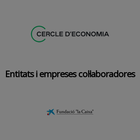
Entitats i empreses col·laboradores