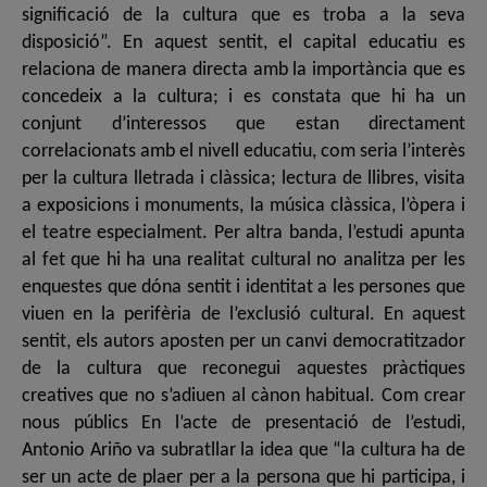
significació de la cultura que es troba a la seva
disposició”. En aquest sentit, el capital educatiu es
relaciona de manera directa amb la importància que es
concedeix a la cultura; i es constata que hi ha un
conjunt d’interessos que estan directament
correlacionats amb el nivell educatiu, com seria l’interès
per la cultura lletrada i clàssica; lectura de llibres, visita
a exposicions i monuments, la música clàssica, l’òpera i
el teatre especialment. Per altra banda, l’estudi apunta
al fet que hi ha una realitat cultural no analitza per les
enquestes que dóna sentit i identitat a les persones que
viuen en la perifèria de l’exclusió cultural. En aquest
sentit, els autors aposten per un canvi democratitzador
de la cultura que reconegui aquestes pràctiques
creatives que no s’adiuen al cànon habitual. Com crear
nous públics En l’acte de presentació de l’estudi,
Antonio Ariño va subratllar la idea que “la cultura ha de
ser un acte de plaer per a la persona que hi participa, i