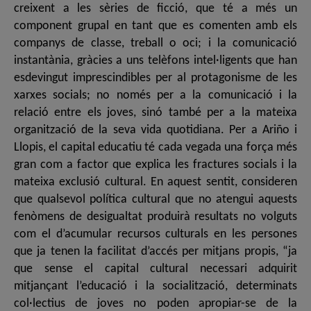
creixent a les sèries de ficció, que té a més un
component grupal en tant que es comenten amb els
companys de classe, treball o oci; i la comunicació
instantània, gràcies a uns telèfons intel·ligents que han
esdevingut imprescindibles per al protagonisme de les
xarxes socials; no només per a la comunicació i la
relació entre els joves, sinó també per a la mateixa
organització de la seva vida quotidiana. Per a Ariño i
Llopis, el capital educatiu té cada vegada una força més
gran com a factor que explica les fractures socials i la
mateixa exclusió cultural. En aquest sentit, consideren
que qualsevol política cultural que no atengui aquests
fenòmens de desigualtat produirà resultats no volguts
com el d’acumular recursos culturals en les persones
que ja tenen la facilitat d’accés per mitjans propis, “ja
que sense el capital cultural necessari adquirit
mitjançant l’educació i la socialització, determinats
col·lectius de joves no poden apropiar-se de la