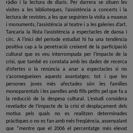
ràdio i la lectura de diaris. Per darrera se situen les
visites a les biblioteques, l’assistència a concerts i la
lectura de revistes, a les que seguirien la visita a museus
i monuments, l’assistència al teatre i a les galeries d’art.
Tancaria la llista l’assistència a espectacles de dansa i
circ. A l’inici del període estudiat hi ha una tendència
positiva cap a la penetració creixent de la participació
cultural que es veu interrompuda per l’impacte de la
crisi, que també es constata amb les dades de recerca
d’ofertes o la renúncia a anar a espectacles si no
s’aconsegueixen aquests avantatges; tot i que les
persones joves més afectades són les famílies
monoparentals i les parelles amb fills petits pel que fa a
la reducció de la despesa cultural. L’estudi considera
revelador de l’impacte de la crisi el desplaçament dels
motius pels quals no es realitzen determinades
pràctiques o no es fan amb més freqüència, assenyalant
que “mentre que el 2006 el percentatge més elevat