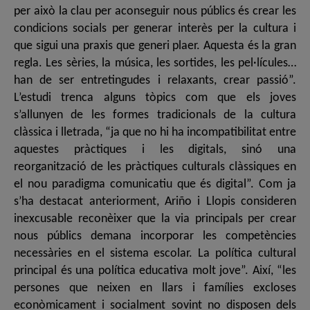
per això la clau per aconseguir nous públics és crear les
condicions socials per generar interès per la cultura i
que sigui una praxis que generi plaer. Aquesta és la gran
regla. Les sèries, la música, les sortides, les pel·lícules…
han de ser entretingudes i relaxants, crear passió”.
L’estudi trenca alguns tòpics com que els joves
s’allunyen de les formes tradicionals de la cultura
clàssica i lletrada, “ja que no hi ha incompatibilitat entre
aquestes pràctiques i les digitals, sinó una
reorganització de les pràctiques culturals clàssiques en
el nou paradigma comunicatiu que és digital”. Com ja
s’ha destacat anteriorment, Ariño i Llopis consideren
inexcusable reconèixer que la via principals per crear
nous públics demana incorporar les competències
necessàries en el sistema escolar. La política cultural
principal és una política educativa molt jove”. Així, “les
persones que neixen en llars i famílies excloses
econòmicament i socialment sovint no disposen dels