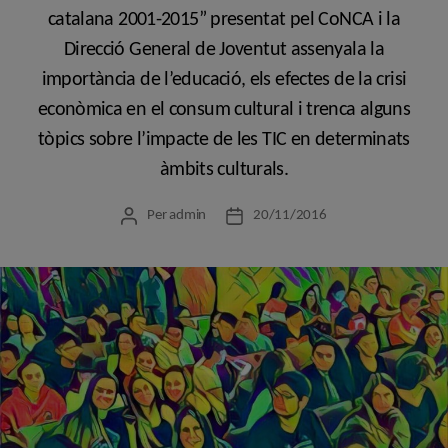
catalana 2001-2015” presentat pel CoNCA i la
Direcció General de Joventut assenyala la
importància de l’educació, els efectes de la crisi
econòmica en el consum cultural i trenca alguns
tòpics sobre l’impacte de les TIC en determinats
àmbits culturals.
Per
admin
20/11/2016
Autor
Data
de
de
l'entrada
l'entrada