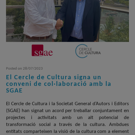
Posted
on
28/07/2023
El Cercle de Cultura signa un
conveni de col·laboració amb la
SGAE
El Cercle de Cultura i la Societat General d’Autors i Editors
(SGAE) han signat un acord per treballar conjuntament en
projectes i activitats amb un alt potencial de
transformació social a través de la cultura. Ambdues
entitats comparteixen la visió de la cultura com a element