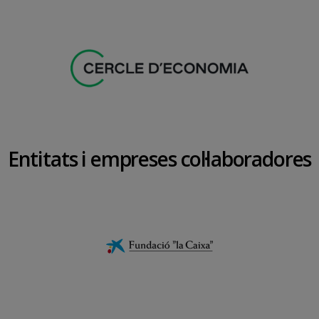
Entitats i empreses col·laboradores