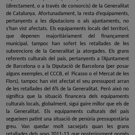
(directament, o a través de consorcis) de la Generalitat
de Catalunya. Afortunadament, la resta d’equipaments,
pertanyents a les diputacions o als ajuntaments, no
s’han vist afectats. Els equipaments locals del territori,
que depenen majoritàriament del finançament
municipal, tampoc han sofert les retallades de les
subvencions de la Generalitat ja atorgades. Els grans
referents culturals del país, pertanyents a l’Ajuntament
de Barcelona o a la Diputació de Barcelona (per posar
alguns exemples, el CCCB, el Picasso o el Mercat de les
Flors), tampoc han vist afectat el seu pressupost arran
de les retallades del 6% de la Generalitat. Però això no
significa que la situació financera dels equipaments
culturals locals, globalment, sigui gaire millor que els de
la Generalitat. Els equipaments culturals del país
segueixen patint una situació de penúria pressupostària
greu. Van quedar molt sacsejats quan les grans
retallades dels anys 2011-13, que posteriorment només