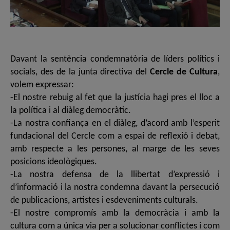
Davant la sentència condemnatòria de líders polítics i
socials, des de la junta directiva del
Cercle de Cultura
,
volem expressar:
-El nostre rebuig al fet que la justícia hagi pres el lloc a
la política i al diàleg democràtic.
-La nostra confiança en el diàleg, d’acord amb l’esperit
fundacional del Cercle com a espai de reflexió i debat,
amb respecte a les persones, al marge de les seves
posicions ideològiques.
-La nostra defensa de la llibertat d’expressió i
d’informació i la nostra condemna davant la persecució
de publicacions, artistes i esdeveniments culturals.
-El nostre compromís amb la democràcia i amb la
cultura com a única via per a solucionar conflictes i com