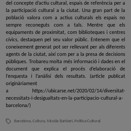
del concepte d’actiu cultural, espais de referència per a
la participació cultural a la ciutat. Una gran part de la
població valora com a actius culturals els espais no
sempre reconeguts com a tals. Mentre que els
equipaments de proximitat, com biblioteques i centres
cívics, destaquen pel seu valor públic. Entenem que el
coneixement generat pot ser rellevant per als diferents
agents de la ciutat, així com per a la presa de decisions
públiques. Trobareu molta més informació i dades en el
document que explica el procés d’elaboració de
l’enquesta i l’anàlisi dels resultats. (article publicat
originàriament
a https://ubicarse.net/2020/02/14/diversitat-
necessitats-i-desigualtats-en-la-participacio-cultural-a-
barcelona/)
Barcelona
,
Cultura
,
Nicolás Barbieri
,
Política Cultural
Etiquetes