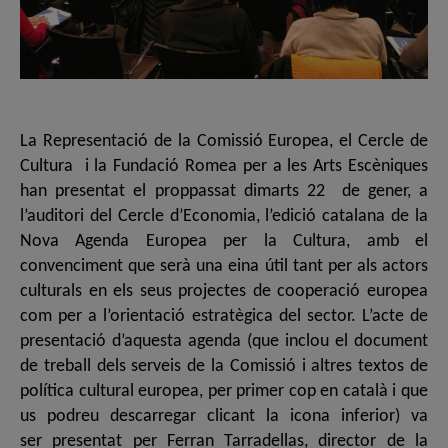
La Representació de la Comissió Europea, el Cercle de
Cultura i la Fundació Romea per a les Arts Escèniques
han presentat el proppassat dimarts 22 de gener, a
l’auditori del Cercle d’Economia, l’edició catalana de la
Nova Agenda Europea per la Cultura, amb el
convenciment que serà una eina útil tant per als actors
culturals en els seus projectes de cooperació europea
com per a l’orientació estratègica del sector. L’acte de
presentació d’aquesta agenda (que inclou el document
de treball dels serveis de la Comissió i altres textos de
política cultural europea, per primer cop en català i que
us podreu descarregar clicant la icona inferior) va
ser presentat per Ferran Tarradellas, director de la