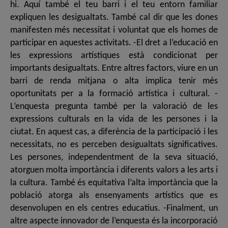
hi. Aquí també el teu barri i el teu entorn familiar
expliquen les desigualtats. També cal dir que les dones
manifesten més necessitat i voluntat que els homes de
participar en aquestes activitats. -El dret a l’educació en
les expressions artístiques està condicionat per
importants desigualtats. Entre altres factors, viure en un
barri de renda mitjana o alta implica tenir més
oportunitats per a la formació artística i cultural. -
L’enquesta pregunta també per la valoració de les
expressions culturals en la vida de les persones i la
ciutat. En aquest cas, a diferència de la participació i les
necessitats, no es perceben desigualtats significatives.
Les persones, independentment de la seva situació,
atorguen molta importància i diferents valors a les arts i
la cultura. També és equitativa l’alta importància que la
població atorga als ensenyaments artístics que es
desenvolupen en els centres educatius. -Finalment, un
altre aspecte innovador de l’enquesta és la incorporació