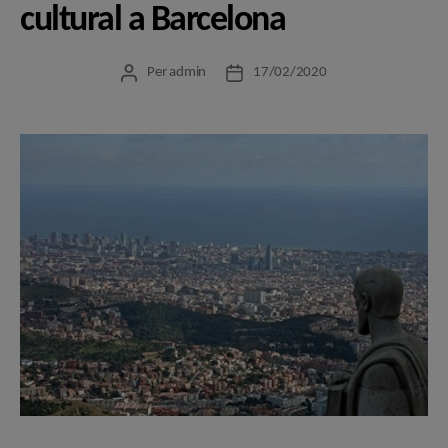
cultural a Barcelona
Per
admin
17/02/2020
Autor
Data
de
de
l'entrada
l'entrada