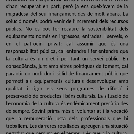
s’han recuperat en part, però ja ens queixàvem de la
migradesa del seu finançament des de molt abans. La
solució només podrà venir de l’increment dels recursos
públics. No es pot fer recaure la sostenibilitat dels
equipaments només en ingressos, entrades, i serveis, o
en el patrocini privat: cal assumir que és una
responsabilitat pública, cal entendre i fer entendre que
la cultura és un dret i per tant un servei públic. En
conseqüència, junt amb altres polítiques de foment, cal
garantir un nucli dur i sòlid de finançament públic que
permeti als equipaments culturals desenvolupar amb
qualitat i rigor els seus programes de difusió i
preservació de productes i béns culturals. La situació de
l’economia de la cultura és endèmicament precària des
de sempre. Sovint prima més el voluntariat i la vocació
que la remuneració justa dels professionals que hi
treballem. Les darreres retallades agreugen una situació
negativa que perdura en el temps. I és que a la cultura,