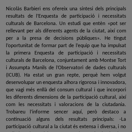
Nicolàs Barbieri ens ofereix una síntesi dels principals
resultats de l’Enquesta de participació i necessitats
culturals de Barcelona. Un estudi que entèn «pot ser
rellevant per als diferents agents de la ciutat, així com
per a la presa de decisions públiques». He tingut
l’oportunitat de formar part de l’equip que ha impulsat
la primera Enquesta de participació i necessitats
culturals de Barcelona, conjuntament amb Montse Tort
i Assumpta Manils de l’Observatori de dades culturals
(ICUB). Ha estat un gran repte, perquè hem volgut
desenvolupar un enquesta alhora rigorosa i innovadora,
que vagi més enllà del consum cultural i que incorpori
les diferents dimensions de la participació cultural, així
com les necessitats i valoracions de la ciutadania.
Trobareu l’informe sencer aquí, però destaco a
continuació alguns dels resultats principals: -La
participació cultural a la ciutat és extensa i diversa, i no