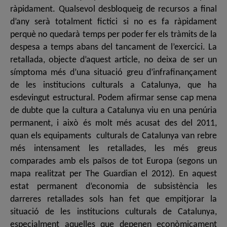
ràpidament. Qualsevol desbloqueig de recursos a final
d’any serà totalment fictici si no es fa ràpidament
perquè no quedarà temps per poder fer els tràmits de la
despesa a temps abans del tancament de l’exercici. La
retallada, objecte d’aquest article, no deixa de ser un
símptoma més d’una situació greu d’infrafinançament
de les institucions culturals a Catalunya, que ha
esdevingut estructural. Podem afirmar sense cap mena
de dubte que la cultura a Catalunya viu en una penúria
permanent, i això és molt més acusat des del 2011,
quan els equipaments culturals de Catalunya van rebre
més intensament les retallades, les més greus
comparades amb els països de tot Europa (segons un
mapa realitzat per The Guardian el 2012). En aquest
estat permanent d’economia de subsistència les
darreres retallades sols han fet que empitjorar la
situació de les institucions culturals de Catalunya,
especialment aquelles que depenen econòmicament