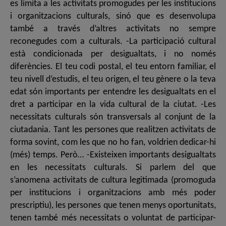
es limita a les activitats promogudes per les institucions
i organitzacions culturals, sinó que es desenvolupa
també a través d’altres activitats no sempre
reconegudes com a culturals. -La participació cultural
està condicionada per desigualtats, i no només
diferències. El teu codi postal, el teu entorn familiar, el
teu nivell d’estudis, el teu origen, el teu gènere o la teva
edat són importants per entendre les desigualtats en el
dret a participar en la vida cultural de la ciutat. -Les
necessitats culturals són transversals al conjunt de la
ciutadania. Tant les persones que realitzen activitats de
forma sovint, com les que no ho fan, voldrien dedicar-hi
(més) temps. Però… -Existeixen importants desigualtats
en les necessitats culturals. Si parlem del que
s’anomena activitats de cultura legitimada (promoguda
per institucions i organitzacions amb més poder
prescriptiu), les persones que tenen menys oportunitats,
tenen també més necessitats o voluntat de participar-