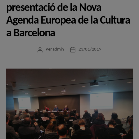
presentació de la Nova
Agenda Europea de la Cultura
a Barcelona
Per
admin
23/01/2019
Autor
Data
de
de
l'entrada
l'entrada