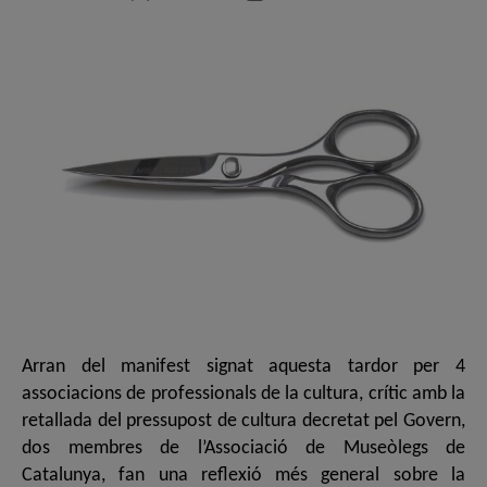
de
de
l'entrada
l'entrada
Arran del manifest signat aquesta tardor per 4
associacions de professionals de la cultura, crític amb la
retallada del pressupost de cultura decretat pel Govern,
dos membres de l’Associació de Museòlegs de
Catalunya, fan una reflexió més general sobre la