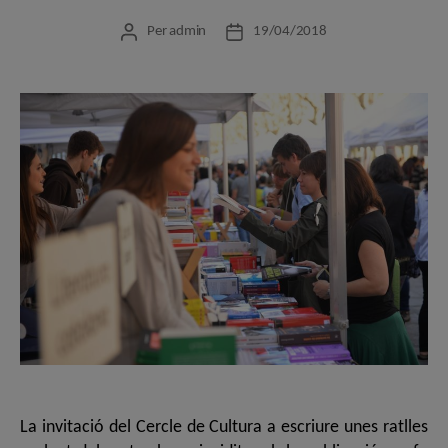
Per
admin
19/04/2018
Autor
Data
de
de
l'entrada
l'entrada
La invitació del Cercle de Cultura a escriure unes ratlles