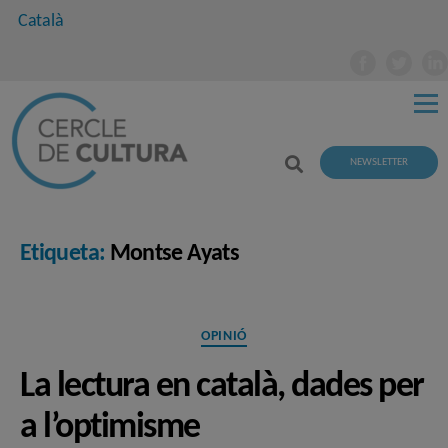
Català
NEWSLETTER
Etiqueta:
Montse Ayats
Categories
OPINIÓ
La lectura en català, dades per
a l’optimisme