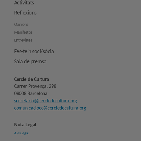
Activitats
Reflexions
Opinions
Manifestos
Entrevistes
Fes-te’n soci/sòcia
Sala de premsa
Cercle de Cultura
Carrer Provença, 298
08008 Barcelona
secretaria@cercledecultura.org
comunicaciocc@cercledecultura.org
Nota Legal
Avís legal