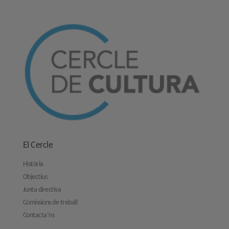
El Cercle
Història
Objectius
Junta directiva
Comissions de treball
Contacta’ns