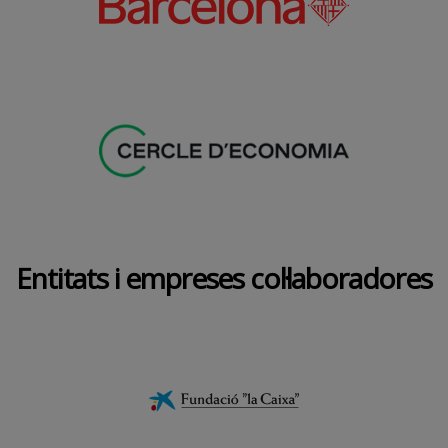
Entitats i empreses col·laboradores