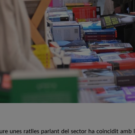
ure unes ratlles parlant del sector ha coincidit amb l