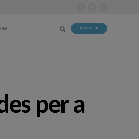
EMSA
NEWSLETTER
ades per a