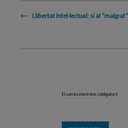
←
Llibertat intel·lectual: sí al “malgrat
El correu electrònic (obligatori)