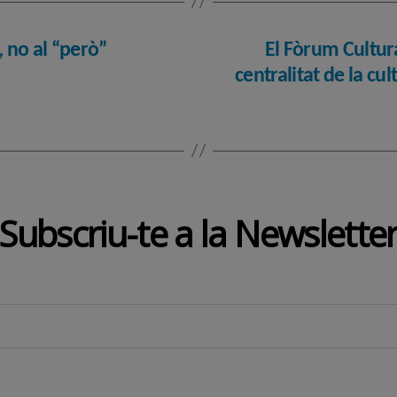
”, no al “però”
El Fòrum Cultura
centralitat de la cul
Subscriu-te a la Newslette