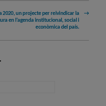
 2020, un projecte per reivindicar la
→
tura en l’agenda institucional, social i
econòmica del país.
r