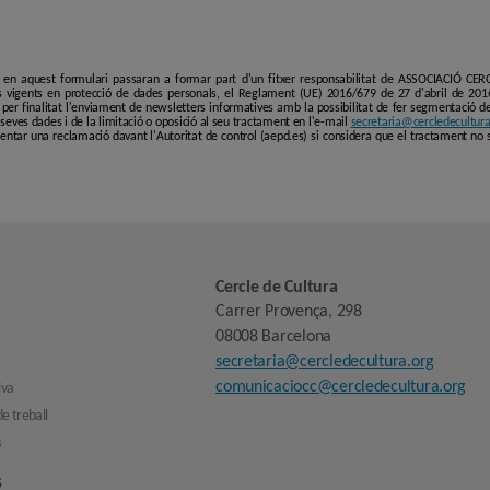
i en aquest formulari passaran a formar part d'un fitxer responsabilitat de ASSOCIACIÓ C
 vigents en protecció de dades personals, el Reglament (UE) 2016/679 de 27 d'abril de 201
er finalitat l'enviament de newsletters informatives amb la possibilitat de fer segmentació de p
es seves dades i de la limitació o oposició al seu tractament en l'e-mail
secretaria@cercledecultura
entar una reclamació davant l'Autoritat de control (aepd.es) si considera que el tractament no 
Cercle de Cultura
Carrer Provença, 298
08008 Barcelona
secretaria@cercledecultura.org
comunicaciocc@cercledecultura.org
iva
e treball
s
s