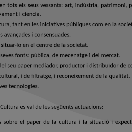
n tots els seus vessants: art, indústria, patrimoni, 
yament i ciència.
ura, tant en les iniciatives públiques com en la societ
als avançades i consensuades.
ituar-lo en el centre de la societat.
 seves fonts: pública, de mecenatge i del mercat.
del seu paper mediador, productor i distribuïdor de co
cultural, i de filtratge, i reconeixement de la qualitat.
ves tecnologies.
 Cultura es val de les següents actuacions:
s sobre el paper de la cultura i la situació i expect