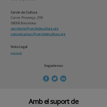
Cercle de Cultura
Carrer Provença, 298
08008 Barcelona
secretaria@cercledecultura.org
comunicaciocc@cercledecultura.org
Nota Legal
Avís legal
Segueix-nos
Amb el suport de