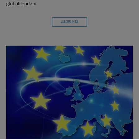
globalitzada.»
LLEGIR MÉS