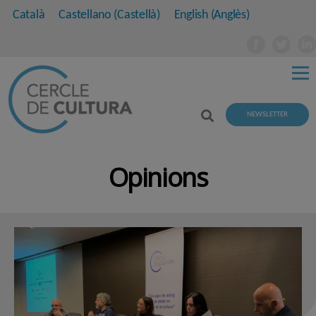
Català
Castellano
(
Castellà
)
English
(
Anglès
)
NEWSLETTER
Opinions