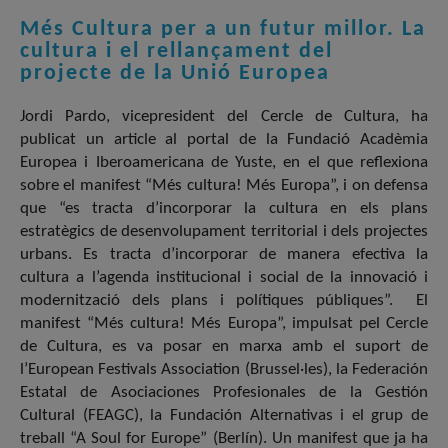
Més Cultura per a un futur millor. La
cultura i el rellançament del
projecte de la Unió Europea
Jordi Pardo, vicepresident del Cercle de Cultura, ha
publicat un article al portal de la Fundació Acadèmia
Europea i Iberoamericana de Yuste, en el que reflexiona
sobre el manifest “Més cultura! Més Europa”, i on defensa
que “es tracta d’incorporar la cultura en els plans
estratègics de desenvolupament territorial i dels projectes
urbans. Es tracta d’incorporar de manera efectiva la
cultura a l’agenda institucional i social de la innovació i
modernització dels plans i polítiques públiques”. El
manifest “Més cultura! Més Europa”, impulsat pel Cercle
de Cultura, es va posar en marxa amb el suport de
l’European Festivals Association (Brussel·les), la Federación
Estatal de Asociaciones Profesionales de la Gestión
Cultural (FEAGC), la Fundación Alternativas i el grup de
treball “A Soul for Europe” (Berlín). Un manifest que ja ha