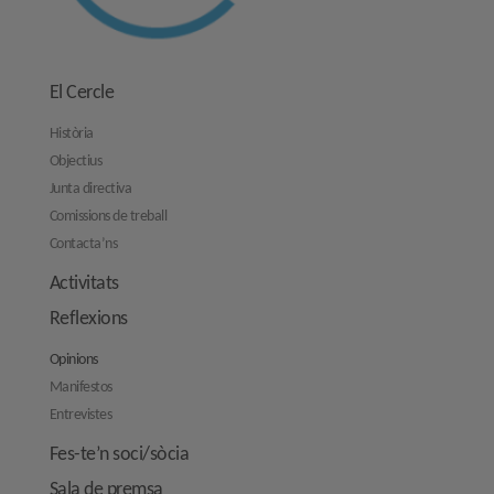
El Cercle
Història
Objectius
Junta directiva
Comissions de treball
Contacta’ns
Activitats
Reflexions
Opinions
Manifestos
Entrevistes
Fes-te’n soci/sòcia
Sala de premsa