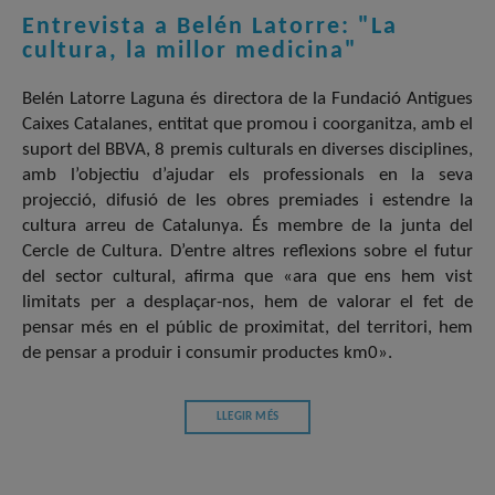
Entrevista a Belén Latorre: "La
cultura, la millor medicina"
Belén Latorre Laguna és directora de la Fundació Antigues
Caixes Catalanes, entitat que promou i coorganitza, amb el
suport del BBVA, 8 premis culturals en diverses disciplines,
amb l’objectiu d’ajudar els professionals en la seva
projecció, difusió de les obres premiades i estendre la
cultura arreu de Catalunya. És membre de la junta del
Cercle de Cultura. D’entre altres reflexions sobre el futur
del sector cultural, afirma que «ara que ens hem vist
limitats per a desplaçar-nos, hem de valorar el fet de
pensar més en el públic de proximitat, del territori, hem
de pensar a produir i consumir productes km0».
LLEGIR MÉS