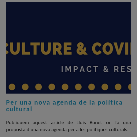
Per una nova agenda de la política
cultural
Publiquem aquest article de Lluís Bonet on fa una
proposta d’una nova agenda per a les polítiques culturals.