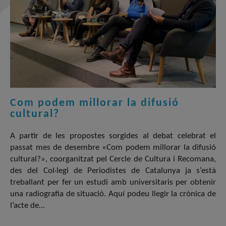
Com podem millorar la difusió
cultural?
A partir de les propostes sorgides al debat celebrat el
passat mes de desembre «Com podem millorar la difusió
cultural?», coorganitzat pel Cercle de Cultura i Recomana,
des del Col·legi de Periodistes de Catalunya ja s’està
treballant per fer un estudi amb universitaris per obtenir
una radiografia de situació. Aquí podeu llegir la crònica de
l’acte de…