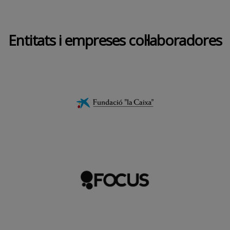
Entitats i empreses col·laboradores