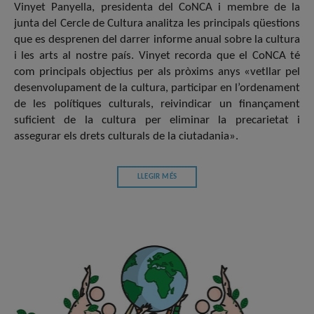
Vinyet Panyella, presidenta del CoNCA i membre de la
junta del Cercle de Cultura analitza les principals qüestions
que es desprenen del darrer informe anual sobre la cultura
i les arts al nostre país. Vinyet recorda que el CoNCA té
com principals objectius per als pròxims anys «vetllar pel
desenvolupament de la cultura, participar en l’ordenament
de les polítiques culturals, reivindicar un finançament
suficient de la cultura per eliminar la precarietat i
assegurar els drets culturals de la ciutadania».
LLEGIR MÉS