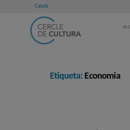
Català
EL 
Etiqueta:
Economia