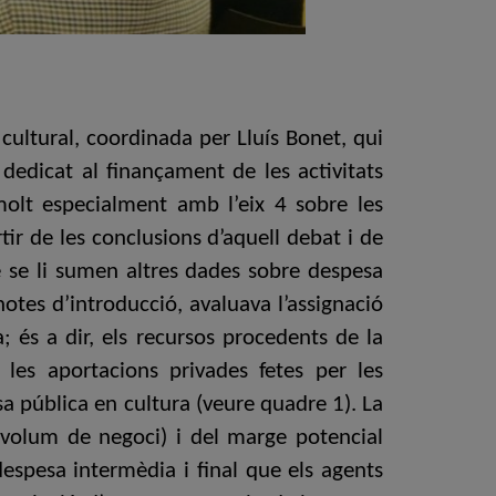
cultural, coordinada per Lluís Bonet, qui
edicat al finançament de les activitats
olt especialment amb l’eix 4 sobre les
tir de les conclusions d’aquell debat i de
e se li sumen altres dades sobre despesa
otes d’introducció, avaluava l’assignació
 és a dir, els recursos procedents de la
 les aportacions privades fetes per les
sa pública en cultura (veure quadre 1). La
 volum de negoci) i del marge potencial
espesa intermèdia i final que els agents