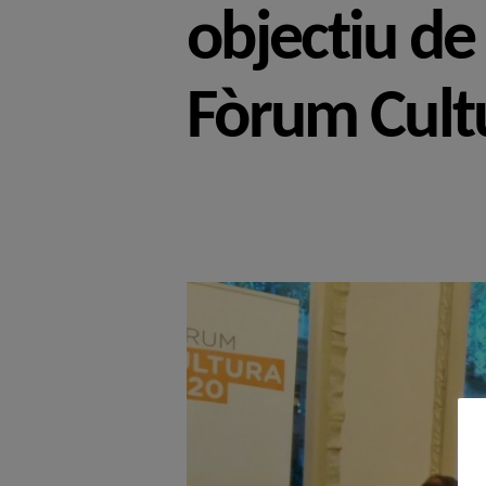
objectiu de
Fòrum Cult