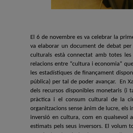
El 6 de novembre es va celebrar la prime
va elaborar un document de debat per a
culturals està connectat amb totes le
relacions entre “cultura i economia” que 
les estadístiques de finançament dispon
pública) per tal de poder avançar. En Xa
dels recursos disponibles monetaris (i 
pràctica i el consum cultural de la ci
organitzacions sense ànim de lucre, els i
inversió en cultura, com en qualsevol 
estimats pels seus inversors. El volum 