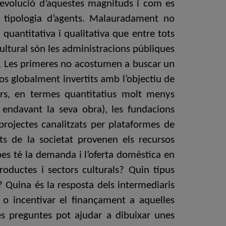
l’evolució d’aquestes magnituds i com es
) i tipologia d’agents. Malauradament no
quantitativa i qualitativa que entre tots
cultural són les administracions públiques
e). Les primeres no acostumen a buscar un
os globalment invertits amb l’objectiu de
rsors, en termes quantitatius molt menys
r endavant la seva obra), les fundacions
projectes canalitzats per plataformes de
s de la societat provenen els recursos
pes té la demanda i l’oferta domèstica en
productes i sectors culturals? Quin tipus
Quina és la resposta dels intermediaris
o incentivar el finançament a aquelles
es preguntes pot ajudar a dibuixar unes