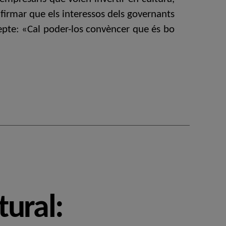
afirmar que els interessos dels governants
 repte: «Cal poder-los convèncer que és bo
tural: