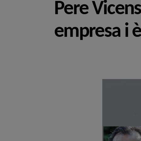
Pere Vicens
empresa i è