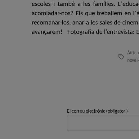
escoles i també a les famílies. L´educ
acomiadar-nos? Els que treballem en l´àm
recomanar-los, anar a les sales de cinema
avançarem! Fotografia de l’entrevista:
Àfrica
Etiquetes
novel·
El correu electrònic (obligatori)