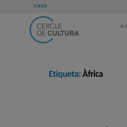
Català
EL 
Etiqueta:
Àfrica