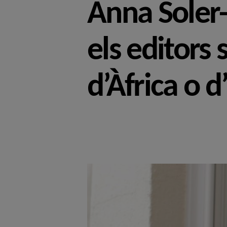
Anna Soler-
els editors 
d’Àfrica o 