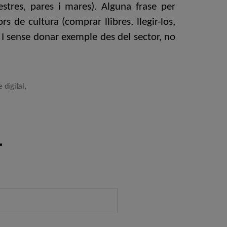
stres, pares i mares). Alguna frase per
 de cultura (comprar llibres, llegir-los,
. I sense donar exemple des del sector, no
e digital
,
r