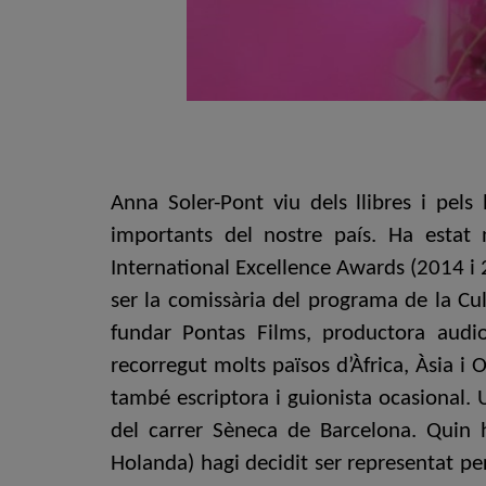
Anna Soler-Pont viu dels llibres i pel
importants del nostre país. Ha estat
International Excellence Awards (2014 i 2
ser la comissària del programa de la Cu
fundar Pontas Films, productora audio
recorregut molts països d’Àfrica, Àsia i 
també escriptora i guionista ocasional.
del carrer Sèneca de Barcelona. Quin 
Holanda) hagi decidit ser representat per