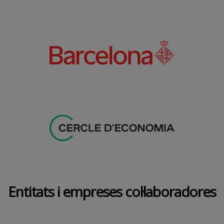
Entitats i empreses col·laboradores