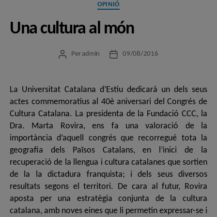
Categories
OPINIÓ
Una cultura al món
Per
admin
09/08/2016
Autor
Data
de
de
l'entrada
l'entrada
La Universitat Catalana d’Estiu dedicarà un dels seus
actes commemoratius al 40è aniversari del Congrés de
Cultura Catalana. La presidenta de la Fundació CCC, la
Dra. Marta Rovira, ens fa una valoració de la
importància d’aquell congrés que recorregué tota la
geografia dels Països Catalans, en l’inici de la
recuperació de la llengua i cultura catalanes que sortien
de la la dictadura franquista; i dels seus diversos
resultats segons el territori. De cara al futur, Rovira
aposta per una estratègia conjunta de la cultura
catalana, amb noves eines que li permetin expressar-se i