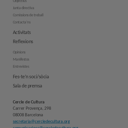
Objectius
Junta directiva
Comissions de treball
Contacta’ns
Activitats
Reflexions
Opinions
Manifestos
Entrevistes
Fes-te’n soci/sòcia
Sala de premsa
Cercle de Cultura
Carrer Provença, 298
08008 Barcelona
secretaria@cercledecultura.org