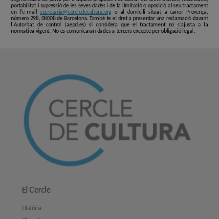
portabilitat i supressió de les seves dades i de la limitació o oposició al seu tractament
en l'e-mail
secretaria@cercledecultura.org
o al domicili situat a carrer Provença,
número 298, 08008 de Barcelona. També te el dret a presentar una reclamació davant
l'Autoritat de control (aepd.es) si considera que el tractament no s'ajusta a la
normativa vigent. No es comunicaran dades a tercers excepte per obligació legal.
El Cercle
Història