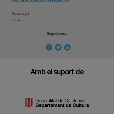
comunicaciocc@cercledecultura.org
Nota Legal
Avís legal
Segueix-nos
Amb el suport de