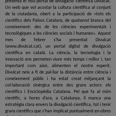
presenta el nou portal de divulgació científica Divulcat.
Un web que vol acostar la cultura científica al conjunt
de la ciutadania, obert a la participació de «tots els
científics dels Països Catalans, de qualsevol branca del
coneixement: des de les ciències experimentals i
tecnològiques a les ciències socials i humanes». Aquest
mes de febrer s’ha presentat Divulcat
(www.divulcat.cat), un portal digital de divulgació
científica en català. La ciència, la tecnologia i la
innovació ens permeten viure més temps i millor i, tan
important com això, alimenten el nostre esperit.
Divulcat neix a fi de pal·liar la distància entre ciència i
coneixement públic i ha estat creat mitjançant la
col·laboració sinèrgica entre dos grans actors: els
científics i Enciclopèdia Catalana. Pel que fa al món
científic, a hores d’ara, a Catalunya, li manca una
estratègia clara envers la divulgació científica, tot i tenir
grans científics que s’han implicat puntualment en obres