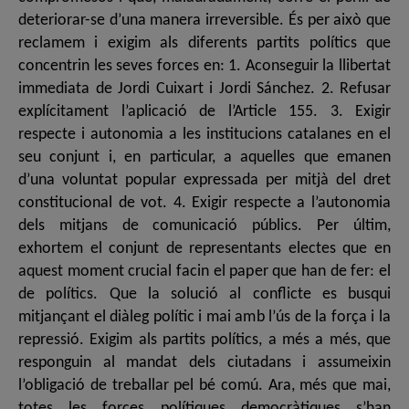
deteriorar-se d’una manera irreversible. És per això que
reclamem i exigim als diferents partits polítics que
concentrin les seves forces en: 1. Aconseguir la llibertat
immediata de Jordi Cuixart i Jordi Sánchez. 2. Refusar
explícitament l’aplicació de l’Article 155. 3. Exigir
respecte i autonomia a les institucions catalanes en el
seu conjunt i, en particular, a aquelles que emanen
d’una voluntat popular expressada per mitjà del dret
constitucional de vot. 4. Exigir respecte a l’autonomia
dels mitjans de comunicació públics. Per últim,
exhortem el conjunt de representants electes que en
aquest moment crucial facin el paper que han de fer: el
de polítics. Que la solució al conflicte es busqui
mitjançant el diàleg polític i mai amb l’ús de la força i la
repressió. Exigim als partits polítics, a més a més, que
responguin al mandat dels ciutadans i assumeixin
l’obligació de treballar pel bé comú. Ara, més que mai,
totes les forces polítiques democràtiques s’han