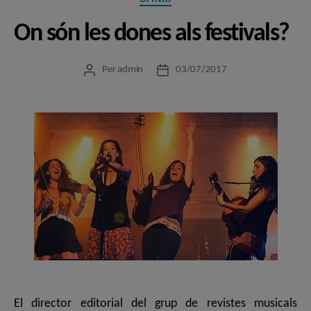
On són les dones als festivals?
Per
admin
03/07/2017
Autor
Data
de
de
l'entrada
l'entrada
El director editorial del grup de revistes musicals