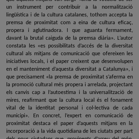
un instrument per contribuir a la normalització
lingüística i de la cultura catalanes, tothom accepta la
premsa de proximitat com a eina de cultura eficaç,
propera i aglutinadora. I que aguanta fermament,
davant la brutal caiguda de la premsa diària». L’autor
constata les «es possibilitats d’accés de la diversitat
cultural als mitjans de comunicació que ofereixen les
iniciatives locals, i el paper creixent que desenvolupen
en el manteniment d’aquesta diversitat a Catalunya», i
que precisament «la premsa de proximitat s’aferma en
la promoció cultural més propera i arrelada, projectant
els canvis cap a l’autoestima i la universalització de
mires, reafirmant que la cultura local és el fonament
vital de la identitat personal i col·lectiva de cada
municipi». En concret, l’expert en comunicació de
proximitat destaca el paper d’aquests mitjans en la
incorporació a la vida quotidiana de les ciutats per part