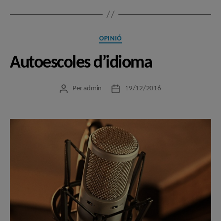
Categories
OPINIÓ
Autoescoles d’idioma
Per
admin
19/12/2016
Autor
Data
de
de
l'entrada
l'entrada