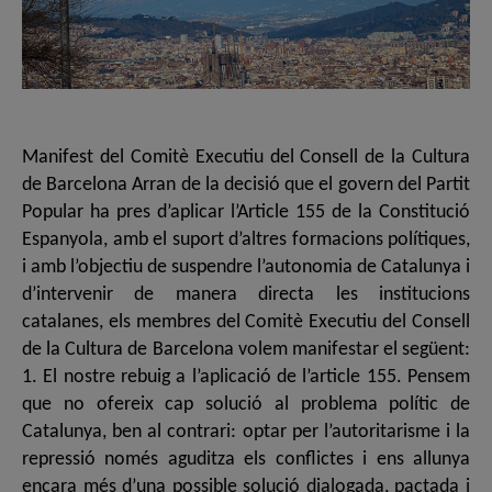
Manifest del Comitè Executiu del Consell de la Cultura
de Barcelona Arran de la decisió que el govern del Partit
Popular ha pres d’aplicar l’Article 155 de la Constitució
Espanyola, amb el suport d’altres formacions polítiques,
i amb l’objectiu de suspendre l’autonomia de Catalunya i
d’intervenir de manera directa les institucions
catalanes, els membres del Comitè Executiu del Consell
de la Cultura de Barcelona volem manifestar el següent:
1. El nostre rebuig a l’aplicació de l’article 155. Pensem
que no ofereix cap solució al problema polític de
Catalunya, ben al contrari: optar per l’autoritarisme i la
repressió només aguditza els conflictes i ens allunya
encara més d’una possible solució dialogada, pactada i