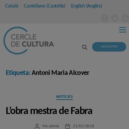
Català
Castellano
(
Castellà
)
English
(
Anglès
)
NEWSLETTER
Etiqueta:
Antoni Maria Alcover
Categories
NOTÍCIES
L’obra mestra de Fabra
Per
admin
21/02/2018
Autor
Data