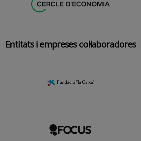
Entitats i empreses col·laboradores