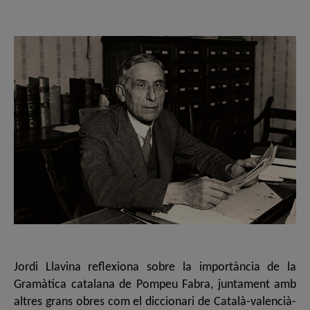
de
de
l'entrada
l'entrada
Jordi Llavina reflexiona sobre la importància de la
Gramàtica catalana de Pompeu Fabra, juntament amb
altres grans obres com el diccionari de Català-valencià-