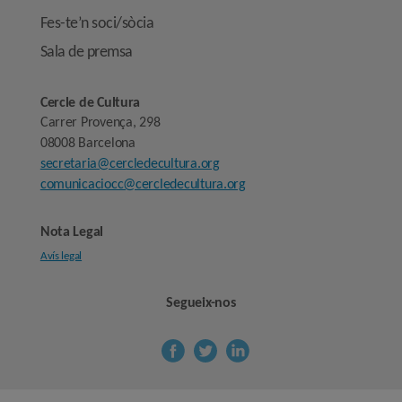
Fes-te’n soci/sòcia
Sala de premsa
Cercle de Cultura
Carrer Provença, 298
08008 Barcelona
secretaria@cercledecultura.org
comunicaciocc@cercledecultura.org
Nota Legal
Avís legal
Segueix-nos