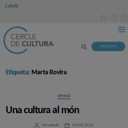
Català
NEWSLETTER
Etiqueta:
Marta Rovira
Categories
OPINIÓ
Una cultura al món
Per
admin
09/08/2016
Autor
Data