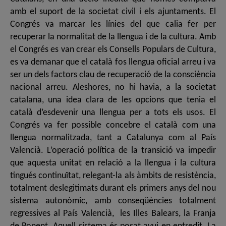
amb el suport de la societat civil i els ajuntaments. El
Congrés va marcar les línies del que calia fer per
recuperar la normalitat de la llengua i de la cultura. Amb
el Congrés es van crear els Consells Populars de Cultura,
es va demanar que el català fos llengua oficial arreu i va
ser un dels factors clau de recuperació de la consciència
nacional arreu. Aleshores, no hi havia, a la societat
catalana, una idea clara de les opcions que tenia el
català d’esdevenir una llengua per a tots els usos. El
Congrés va fer possible concebre el català com una
llengua normalitzada, tant a Catalunya com al País
Valencià. L’operació política de la transició va impedir
que aquesta unitat en relació a la llengua i la cultura
tingués continuïtat, relegant-la als àmbits de resistència,
totalment deslegitimats durant els primers anys del nou
sistema autonòmic, amb conseqüències totalment
regressives al País Valencià, les Illes Balears, la Franja