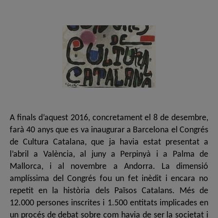
de
de
l'entrada
l'entrada
A finals d’aquest 2016, concretament el 8 de desembre,
farà 40 anys que es va inaugurar a Barcelona el Congrés
de Cultura Catalana, que ja havia estat presentat a
l’abril a València, al juny a Perpinyà i a Palma de
Mallorca, i al novembre a Andorra. La dimensió
amplíssima del Congrés fou un fet inèdit i encara no
repetit en la història dels Països Catalans. Més de
12.000 persones inscrites i 1.500 entitats implicades en
un procés de debat sobre com havia de ser la societat i