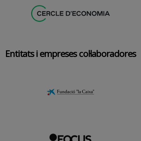
Entitats i empreses col·laboradores