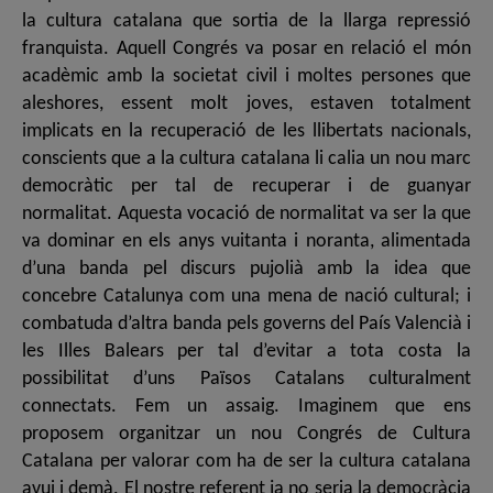
la cultura catalana que sortia de la llarga repressió
franquista. Aquell Congrés va posar en relació el món
acadèmic amb la societat civil i moltes persones que
aleshores, essent molt joves, estaven totalment
implicats en la recuperació de les llibertats nacionals,
conscients que a la cultura catalana li calia un nou marc
democràtic per tal de recuperar i de guanyar
normalitat. Aquesta vocació de normalitat va ser la que
va dominar en els anys vuitanta i noranta, alimentada
d’una banda pel discurs pujolià amb la idea que
concebre Catalunya com una mena de nació cultural; i
combatuda d’altra banda pels governs del País Valencià i
les Illes Balears per tal d’evitar a tota costa la
possibilitat d’uns Països Catalans culturalment
connectats. Fem un assaig. Imaginem que ens
proposem organitzar un nou Congrés de Cultura
Catalana per valorar com ha de ser la cultura catalana
avui i demà. El nostre referent ja no seria la democràcia