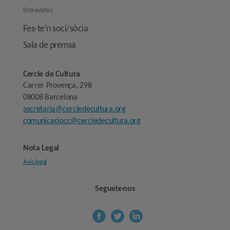
Entrevistes
Fes-te’n soci/sòcia
Sala de premsa
Cercle de Cultura
Carrer Provença, 298
08008 Barcelona
secretaria@cercledecultura.org
comunicaciocc@cercledecultura.org
Nota Legal
Avís legal
Segueix-nos