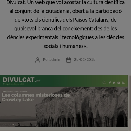
Divulcat. Un web que vol acostar la cultura científica
al conjunt de la ciutadania, obert a la participació
de «tots els científics dels Països Catalans, de
qualsevol branca del coneixement: des de les
ciències experimentals i tecnològiques a les ciències
socials i humanes».
Per
admin
28/02/2018
Autor
Data
de
de
l'entrada
l'entrada