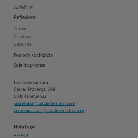
Activitats
Reflexions
Opinions
Manifestos
Entrevistes
Fes-te’n soci/sòcia
Sala de premsa
Cercle de Cultura
Carrer Provença, 298
08008 Barcelona
secretaria@cercledecultura.org
comunicaciocc@cercledecultura.org
Nota Legal
Avís legal