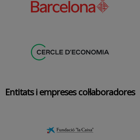
Entitats i empreses col·laboradores