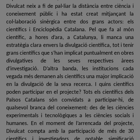
Divulcat neix a fi de pal·liar la distància entre ciència i
coneixement públic i ha estat creat mitjançant la
col·laboració sinèrgica entre dos grans actors: els
científics i Enciclopèdia Catalana. Pel que fa al món
científic, a hores d’ara, a Catalunya, li manca una
estratègia clara envers la divulgació científica, tot i tenir
grans científics que s’han implicat puntualment en obres
divulgatives de les seves respectives àrees
d’investigació. D’altra banda, les institucions cada
vegada més demanen als científics una major implicació
en la divulgació de la seva recerca. I quins científics
poden participar en el projecte? Tots els científics dels
Països Catalans són convidats a participar-hi, de
qualsevol branca del coneixement: des de les ciències
experimentals i tecnològiques a les ciències socials i
humanes. En el moment de l’arrencada del projecte,
Divulcat compta amb la participació de més de 30
científics i investigadors de notable significació