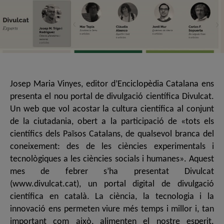
Josep Maria Vinyes, editor d’Enciclopèdia Catalana ens
presenta el nou portal de divulgació científica Divulcat.
Un web que vol acostar la cultura científica al conjunt
de la ciutadania, obert a la participació de «tots els
científics dels Països Catalans, de qualsevol branca del
coneixement: des de les ciències experimentals i
tecnològiques a les ciències socials i humanes». Aquest
mes de febrer s’ha presentat Divulcat
(www.divulcat.cat), un portal digital de divulgació
científica en català. La ciència, la tecnologia i la
innovació ens permeten viure més temps i millor i, tan
important com això, alimenten el nostre esperit.