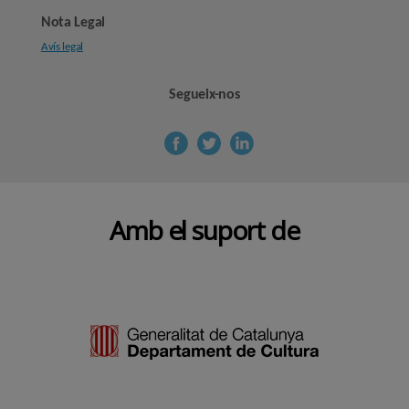
Nota Legal
Avís legal
Segueix-nos
Amb el suport de