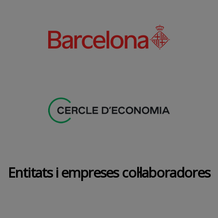
Entitats i empreses col·laboradores