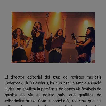
de
de
l'entrada
l'entrada
El director editorial del grup de revistes musicals
Enderrock, Lluís Gendrau, ha publicat un article a Nació
Digital on analitza la presència de dones als festivals de
música en viu al nostre país, que qualifica de
«discriminatòria». Com a conclusió, reclama que els