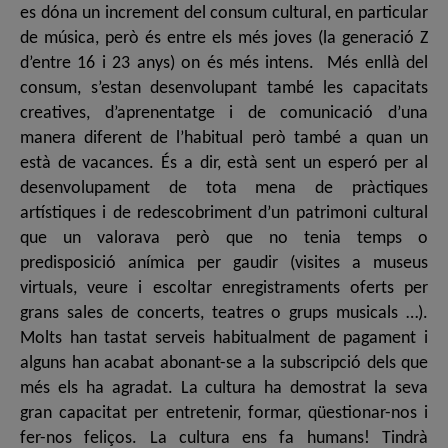
es dóna un increment del consum cultural, en particular
de música, però és entre els més joves (la generació Z
d’entre 16 i 23 anys) on és més intens. Més enllà del
consum, s’estan desenvolupant també les capacitats
creatives, d’aprenentatge i de comunicació d’una
manera diferent de l’habitual però també a quan un
està de vacances. És a dir, està sent un esperó per al
desenvolupament de tota mena de pràctiques
artístiques i de redescobriment d’un patrimoni cultural
que un valorava però que no tenia temps o
predisposició anímica per gaudir (visites a museus
virtuals, veure i escoltar enregistraments oferts per
grans sales de concerts, teatres o grups musicals …).
Molts han tastat serveis habitualment de pagament i
alguns han acabat abonant-se a la subscripció dels que
més els ha agradat. La cultura ha demostrat la seva
gran capacitat per entretenir, formar, qüestionar-nos i
fer-nos feliços. La cultura ens fa humans! Tindrà