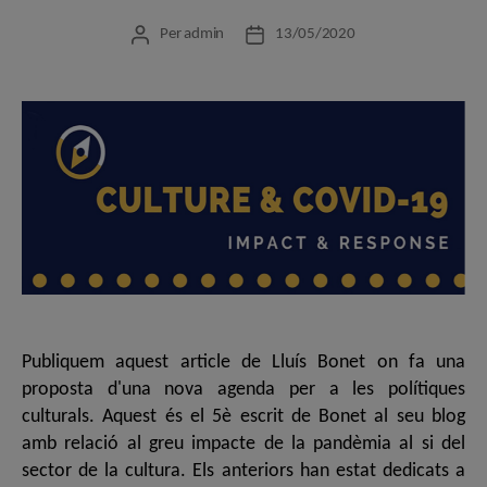
Per
admin
13/05/2020
Autor
Data
de
de
l'entrada
l'entrada
Publiquem aquest article de Lluís Bonet on fa una
proposta d'una nova agenda per a les polítiques
culturals. Aquest és el 5è escrit de Bonet al seu blog
amb relació al greu impacte de la pandèmia al si del
sector de la cultura. Els anteriors han estat dedicats a