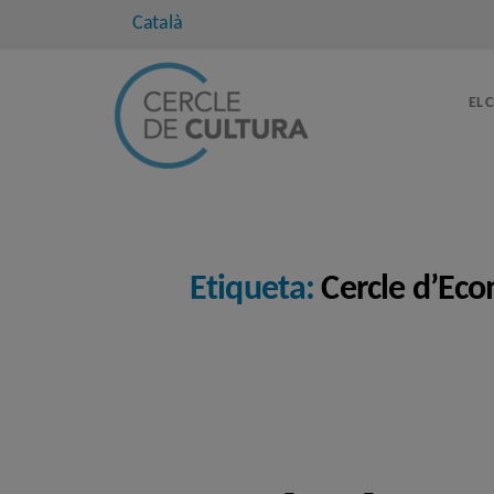
Català
EL 
Etiqueta:
Cercle d’Ec