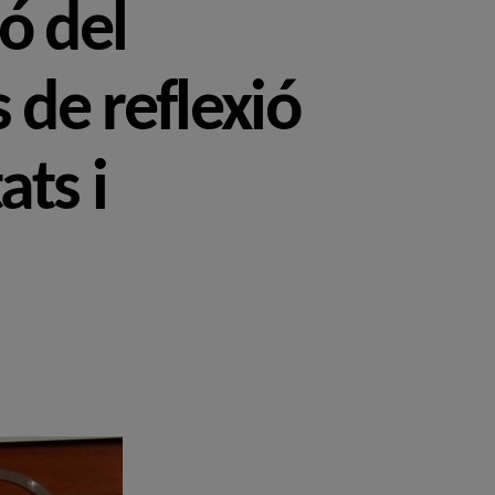
ó del
 de reflexió
ats i