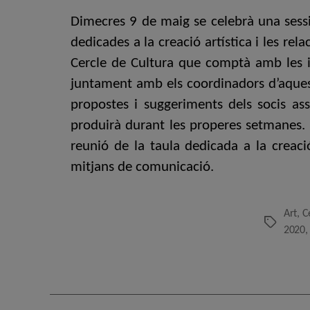
Dimecres 9 de maig se celebrà una sess
dedicades a la creació artística i les rel
Cercle de Cultura que comptà amb les in
juntament amb els coordinadors d’aquest
propostes i suggeriments dels socis assi
produirà durant les properes setmanes. 
reunió de la taula dedicada a la creaci
mitjans de comunicació.
Art
,
C
Etiquetes
2020