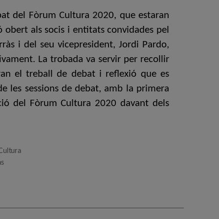
bat del Fòrum Cultura 2020, que estaran
ó obert als socis i entitats convidades pel
às i del seu vicepresident, Jordi Pardo,
ament. La trobada va servir per recollir
ran el treball de debat i reflexió que es
de les sessions de debat, amb la primera
tació del Fòrum Cultura 2020 davant dels
Cultura
às