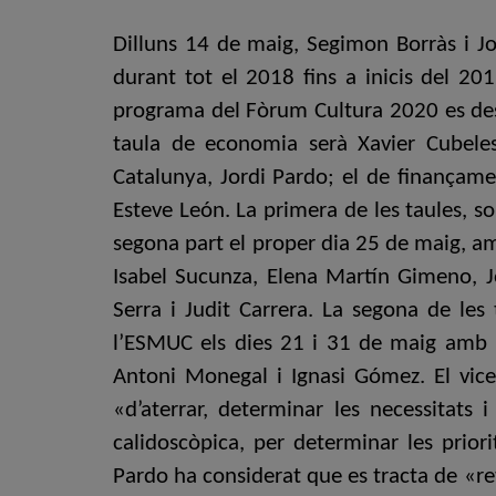
Dilluns 14 de maig, Segimon Borràs i J
durant tot el 2018 fins a inicis del 201
programa del Fòrum Cultura 2020 es dese
taula de economia serà Xavier Cubeles;
Catalunya, Jordi Pardo; el de finançament
Esteve León. La primera de les taules, so
segona part el proper dia 25 de maig, am
Isabel Sucunza, Elena Martín Gimeno, J
Serra i Judit Carrera. La segona de le
l’ESMUC els dies 21 i 31 de maig amb 
Antoni Monegal i Ignasi Gómez. El vice
«d’aterrar, determinar les necessitats
calidoscòpica, per determinar les priorit
Pardo ha considerat que es tracta de «reta