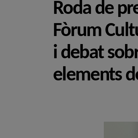
Roda de pr
Fòrum Cultu
i debat sobr
elements de