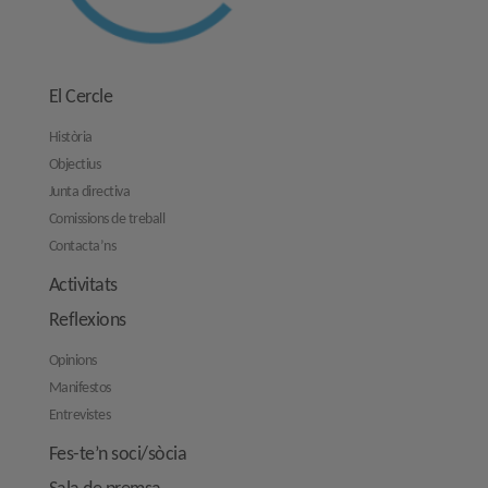
El Cercle
Història
Objectius
Junta directiva
Comissions de treball
Contacta’ns
Activitats
Reflexions
Opinions
Manifestos
Entrevistes
Fes-te’n soci/sòcia