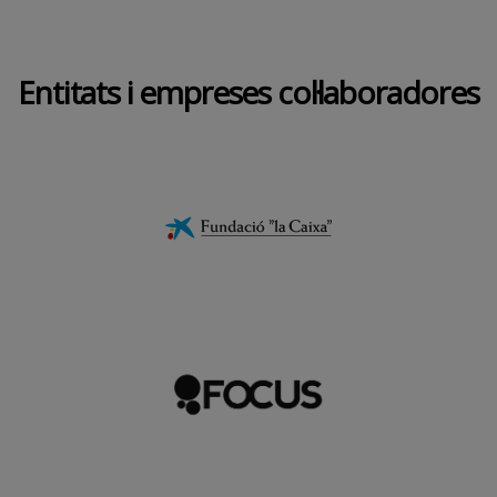
Entitats i empreses col·laboradores