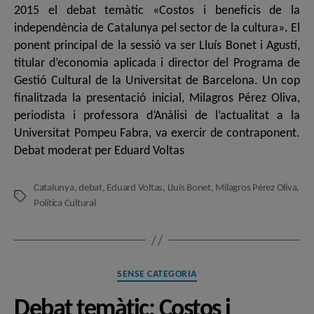
2015 el debat temàtic «Costos i beneficis de la
independència de Catalunya pel sector de la cultura». El
ponent principal de la sessió va ser Lluís Bonet i Agustí,
titular d’economia aplicada i director del Programa de
Gestió Cultural de la Universitat de Barcelona. Un cop
finalitzada la presentació inicial, Milagros Pérez Oliva,
periodista i professora d’Anàlisi de l’actualitat a la
Universitat Pompeu Fabra, va exercir de contraponent.
Debat moderat per Eduard Voltas
Catalunya
,
debat
,
Eduard Voltas
,
Lluís Bonet
,
Milagros Pérez Oliva
,
Etiquetes
Política Cultural
Categories
SENSE CATEGORIA
Debat temàtic: Costos i