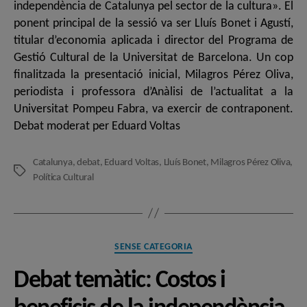
independència de Catalunya pel sector de la cultura». El
ponent principal de la sessió va ser Lluís Bonet i Agustí,
titular d’economia aplicada i director del Programa de
Gestió Cultural de la Universitat de Barcelona. Un cop
finalitzada la presentació inicial, Milagros Pérez Oliva,
periodista i professora d’Anàlisi de l’actualitat a la
Universitat Pompeu Fabra, va exercir de contraponent.
Debat moderat per Eduard Voltas
Catalunya
,
debat
,
Eduard Voltas
,
Lluís Bonet
,
Milagros Pérez Oliva
,
Etiquetes
Política Cultural
Categories
SENSE CATEGORIA
Debat temàtic: Costos i