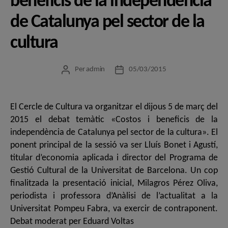
beneficis de la independència
de Catalunya pel sector de la
cultura
Per
admin
05/03/2015
Autor
Data
de
de
l'entrada
l'entrada
El Cercle de Cultura va organitzar el dijous 5 de març del
2015 el debat temàtic «Costos i beneficis de la
independència de Catalunya pel sector de la cultura». El
ponent principal de la sessió va ser Lluís Bonet i Agustí,
titular d’economia aplicada i director del Programa de
Gestió Cultural de la Universitat de Barcelona. Un cop
finalitzada la presentació inicial, Milagros Pérez Oliva,
periodista i professora d’Anàlisi de l’actualitat a la
Universitat Pompeu Fabra, va exercir de contraponent.
Debat moderat per Eduard Voltas