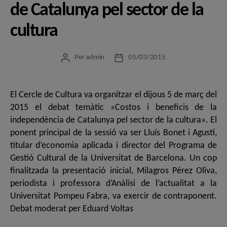
de Catalunya pel sector de la
cultura
Per
admin
05/03/2015
Autor
Data
de
de
l'entrada
l'entrada
El Cercle de Cultura va organitzar el dijous 5 de març del
2015 el debat temàtic «Costos i beneficis de la
independència de Catalunya pel sector de la cultura». El
ponent principal de la sessió va ser Lluís Bonet i Agustí,
titular d’economia aplicada i director del Programa de
Gestió Cultural de la Universitat de Barcelona. Un cop
finalitzada la presentació inicial, Milagros Pérez Oliva,
periodista i professora d’Anàlisi de l’actualitat a la
Universitat Pompeu Fabra, va exercir de contraponent.
Debat moderat per Eduard Voltas