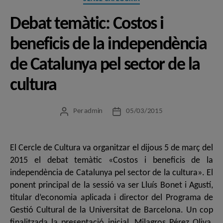
Debat temàtic: Costos i
beneficis de la independència
de Catalunya pel sector de la
cultura
Per
admin
05/03/2015
Autor
Data
de
de
l'entrada
l'entrada
El Cercle de Cultura va organitzar el dijous 5 de març del
2015 el debat temàtic «Costos i beneficis de la
independència de Catalunya pel sector de la cultura». El
ponent principal de la sessió va ser Lluís Bonet i Agustí,
titular d’economia aplicada i director del Programa de
Gestió Cultural de la Universitat de Barcelona. Un cop
finalitzada la presentació inicial, Milagros Pérez Oliva,