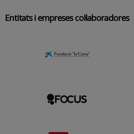
Entitats i empreses col·laboradores