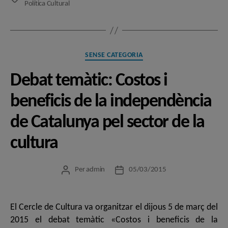
Política Cultural
Categories
SENSE CATEGORIA
Debat temàtic: Costos i
beneficis de la independència
de Catalunya pel sector de la
cultura
Per
admin
05/03/2015
Autor
Data
de
de
l'entrada
l'entrada
El Cercle de Cultura va organitzar el dijous 5 de març del
2015 el debat temàtic «Costos i beneficis de la