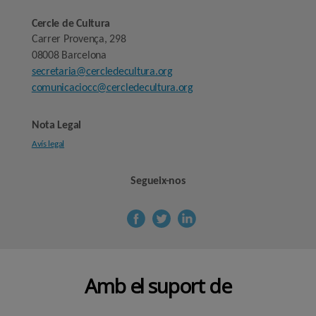
Cercle de Cultura
Carrer Provença, 298
08008 Barcelona
secretaria@cercledecultura.org
comunicaciocc@cercledecultura.org
Nota Legal
Avís legal
Segueix-nos
Amb el suport de