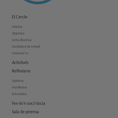
El Cercle
Història
Objectius
Junta directiva
Comissions de treball
Contacta’ns
Activitats
Reflexions
Opinions
Manifestos
Entrevistes
Fes-te’n soci/sòcia
Sala de premsa