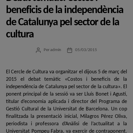
beneficis de la independència
de Catalunya pel sector de la
cultura
Per
admin
05/03/2015
Autor
Data
de
de
l'entrada
l'entrada
El Cercle de Cultura va organitzar el dijous 5 de març del
2015 el debat temàtic «Costos i beneficis de la
independència de Catalunya pel sector de la cultura». El
ponent principal de la sessió va ser Lluís Bonet i Agustí,
titular d’economia aplicada i director del Programa de
Gestió Cultural de la Universitat de Barcelona. Un cop
finalitzada la presentació inicial, Milagros Pérez Oliva,
periodista i professora d’Anàlisi de l’actualitat a la
Universitat Pompeu Fabra, va exercir de contraponent.