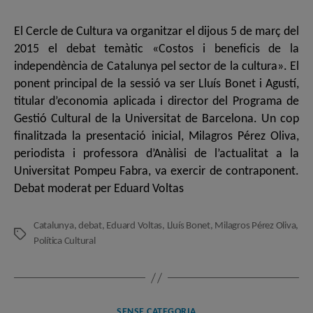
l'entrada
l'entrada
El Cercle de Cultura va organitzar el dijous 5 de març del
2015 el debat temàtic «Costos i beneficis de la
independència de Catalunya pel sector de la cultura». El
ponent principal de la sessió va ser Lluís Bonet i Agustí,
titular d’economia aplicada i director del Programa de
Gestió Cultural de la Universitat de Barcelona. Un cop
finalitzada la presentació inicial, Milagros Pérez Oliva,
periodista i professora d’Anàlisi de l’actualitat a la
Universitat Pompeu Fabra, va exercir de contraponent.
Debat moderat per Eduard Voltas
Catalunya
,
debat
,
Eduard Voltas
,
Lluís Bonet
,
Milagros Pérez Oliva
,
Etiquetes
Política Cultural
Categories
SENSE CATEGORIA