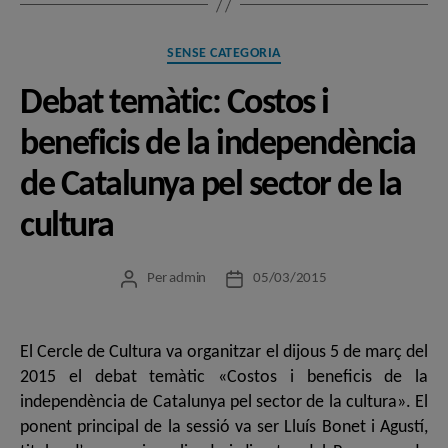
Categories
SENSE CATEGORIA
Debat temàtic: Costos i
beneficis de la independència
de Catalunya pel sector de la
cultura
Per
admin
05/03/2015
Autor
Data
de
de
l'entrada
l'entrada
El Cercle de Cultura va organitzar el dijous 5 de març del
2015 el debat temàtic «Costos i beneficis de la
independència de Catalunya pel sector de la cultura». El
ponent principal de la sessió va ser Lluís Bonet i Agustí,