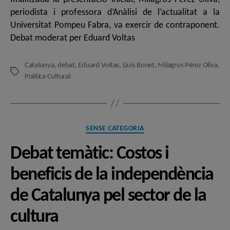
periodista i professora d’Anàlisi de l’actualitat a la
Universitat Pompeu Fabra, va exercir de contraponent.
Debat moderat per Eduard Voltas
Catalunya
,
debat
,
Eduard Voltas
,
Lluís Bonet
,
Milagros Pérez Oliva
,
Etiquetes
Política Cultural
Categories
SENSE CATEGORIA
Debat temàtic: Costos i
beneficis de la independència
de Catalunya pel sector de la
cultura