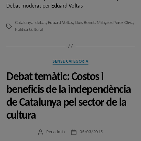
Debat moderat per Eduard Voltas
Catalunya
,
debat
,
Eduard Voltas
,
Lluís Bonet
,
Milagros Pérez Oliva
,
Etiquetes
Política Cultural
Categories
SENSE CATEGORIA
Debat temàtic: Costos i
beneficis de la independència
de Catalunya pel sector de la
cultura
Per
admin
05/03/2015
Autor
Data
de
de