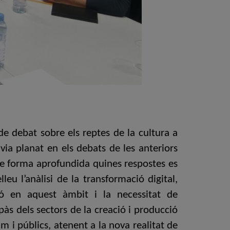
de debat sobre els reptes de la cultura a
avia planat en els debats de les anteriors
 de forma aprofundida quines respostes es
eu l’anàlisi de la transformació digital,
ció en aquest àmbit i la necessitat de
 repàs dels sectors de la creació i producció
um i públics, atenent a la nova realitat de