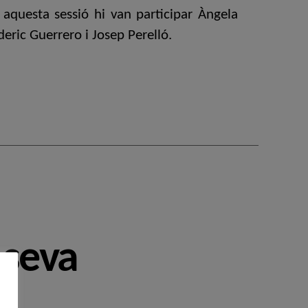
 aquesta sessió hi van participar Àngela
ric Guerrero i Josep Perelló.
 seva