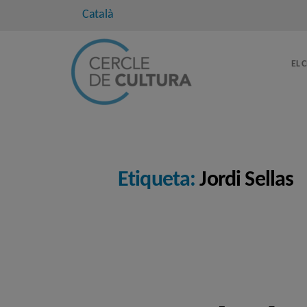
Català
EL 
Etiqueta:
Jordi Sellas