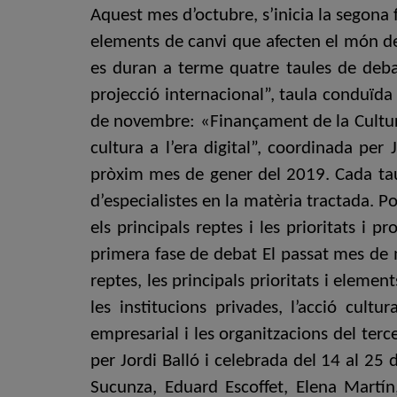
Aquest mes d’octubre, s’inicia la segona 
elements de canvi que afecten el món de
es duran a terme quatre taules de debat
projecció internacional”, taula conduïda
de novembre: «Finançament de la Cultura”
cultura a l’era digital”, coordinada per
pròxim mes de gener del 2019. Cada taula
d’especialistes en la matèria tractada. 
els principals reptes i les prioritats i 
primera fase de debat El passat mes de m
reptes, les principals prioritats i elemen
les institucions privades, l’acció cultu
empresarial i les organitzacions del terce
per Jordi Balló i celebrada del 14 al 25 
Sucunza, Eduard Escoffet, Elena Martín,