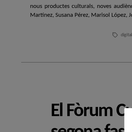
nous productes culturals, noves audiènc
Martínez, Susana Pérez, Marisol López, J
digita
Etiquetes
El Fòrum Cu