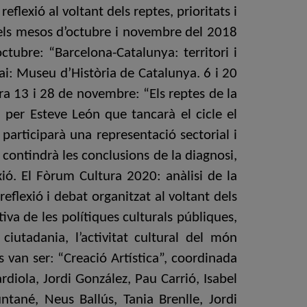
lexió al voltant dels reptes, prioritats i
 els mesos d’octubre i novembre del 2018
tubre: “Barcelona-Catalunya: territori i
ai: Museu d’Història de Catalunya. 6 i 20
ra 13 i 28 de novembre: “Els reptes de la
a per Esteve León que tancarà el cicle el
participarà una representació sectorial i
contindrà les conclusions de la diagnosi,
exió. El Fòrum Cultura 2020: anàlisi de la
flexió i debat organitzat al voltant dels
tiva de les polítiques culturals públiques,
 ciutadania, l’activitat cultural del món
ls van ser: “Creació Artística”, coordinada
rdiola, Jordi González, Pau Carrió, Isabel
ntané, Neus Ballús, Tania Brenlle, Jordi