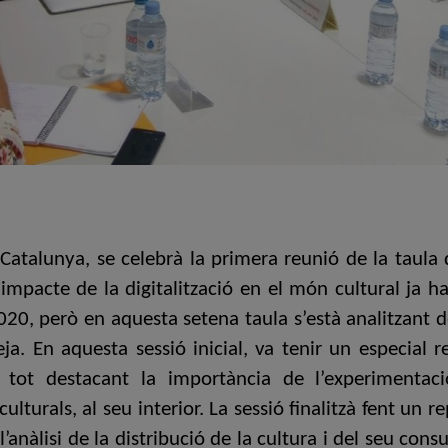
Catalunya, se celebrà la primera reunió de la taula 
 L’impacte de la digitalització en el món cultural ja h
020, però en aquesta setena taula s’està analitzant
. En aquesta sessió inicial, va tenir un especial rell
l, tot destacant la importància de l’experimenta
 culturals, al seu interior. La sessió finalitzà fent un
l’anàlisi de la distribució de la cultura i del seu cons