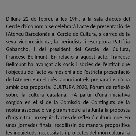
Dilluns 22 de febrer, a les 19h., a la sala d’actes del
Cercle d’Economia se celebrarà l’acte de presentació de
l’Ateneu Barcelonès al Cercle de Cultura, a càrrec de la
seva vicepresidenta, la periodista i escriptora Patrícia
Gabancho, i del president del Cercle de Cultura,
Francesc Bellmunt. En relació a aquest acte, Francesc
Bellmunt ha avançat als socis i sòcies de l’entitat que
l’objectiu de l’acte va més enllà de l’estricta presentació
de l’Ateneu Barcelonès, anunciant els preparatius d’una
ambiciosa proposta: CULTURA 2020, Fòrum de reflexió
sobre la cultura catalana. «A partir d’una iniciativa
sorgida en el si de la Comissió de Continguts de la
nostra associació vaig transmetre a la Junta la proposta
d’organitzar un seguit d’actes de reflexió cultural que, en
unes jornades finals, recollissin de manera propositiva
les inquietuds, necessitats i projectes del món cultural a