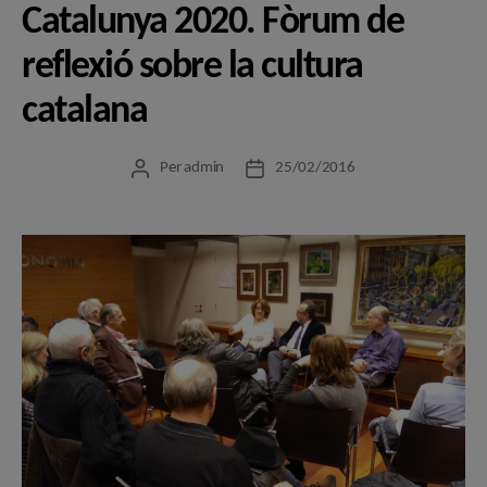
Catalunya 2020. Fòrum de
reflexió sobre la cultura
catalana
Per
admin
25/02/2016
Autor
Data
de
de
l'entrada
l'entrada