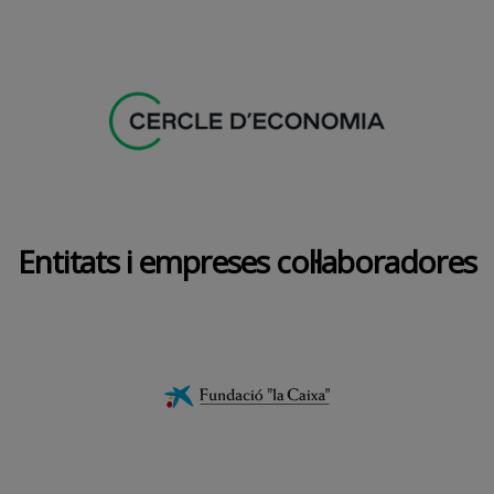
Entitats i empreses col·laboradores