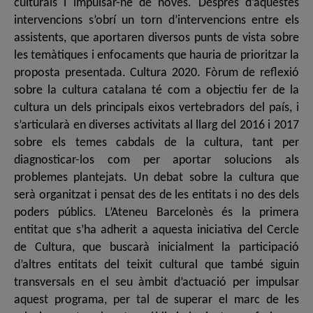
culturals i impulsar-ne de noves. Després d’aquestes
intervencions s’obrí un torn d’intervencions entre els
assistents, que aportaren diversos punts de vista sobre
les temàtiques i enfocaments que hauria de prioritzar la
proposta presentada. Cultura 2020. Fòrum de reflexió
sobre la cultura catalana té com a objectiu fer de la
cultura un dels principals eixos vertebradors del país, i
s’articularà en diverses activitats al llarg del 2016 i 2017
sobre els temes cabdals de la cultura, tant per
diagnosticar-los com per aportar solucions als
problemes plantejats. Un debat sobre la cultura que
serà organitzat i pensat des de les entitats i no des dels
poders públics. L’Ateneu Barcelonès és la primera
entitat que s’ha adherit a aquesta iniciativa del Cercle
de Cultura, que buscarà inicialment la participació
d’altres entitats del teixit cultural que també siguin
transversals en el seu àmbit d’actuació per impulsar
aquest programa, per tal de superar el marc de les