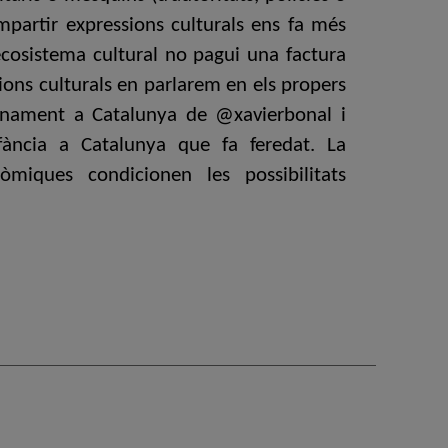
ompartir expressions culturals ens fa més
ecosistema cultural no pagui una factura
cions culturals en parlarem en els propers
nfinament a Catalunya de @xavierbonal i
fància a Catalunya que fa feredat. La
òmiques condicionen les possibilitats