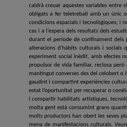
caldrà creuar aquestes variables entre s
obligats a fer teletreball amb un únic
condicions espacials i tecnològiques; i 
cas i a l’espera dels resultats dels estud
durant el període de confinament dels p
alteracions d’hàbits culturals i social
experiment social inèdit, amb efectes no
propulsor de vida familiar, reclosa per
mantingut converses des del celobert o l
gaudint i compartint experiències cultura
estat l’oportunitat per recuperar o conèi
i compartir habilitats artístiques, tecn
molta gent està consumint grans quantita
molts productors han obert les seves pla
mena de manifestacions culturals. Veure