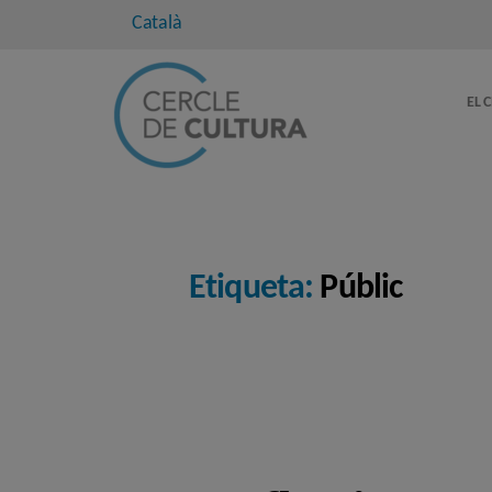
Català
EL 
Etiqueta:
Públic