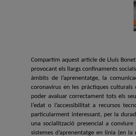
Compartim aquest article de Lluís Bonet 
provocant els llargs confinaments social
àmbits de l’aprenentatge, la comunicaci
coronavirus en les pràctiques culturals
poder avaluar correctament tots els seus
l’edat o l’accessibilitat a recursos tec
particularment interessant, per la durad
una socialització presencial a conviure
sistemes d’aprenentatge en línia (en la 