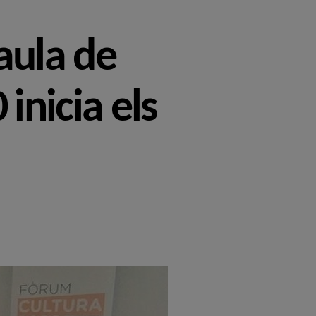
taula de
inicia els