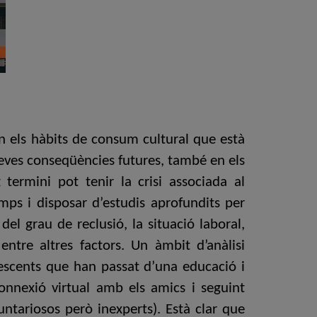
en els hàbits de consum cultural que està
seves conseqüències futures, també en els
 termini pot tenir la crisi associada al
mps i disposar d’estudis aprofundits per
el grau de reclusió, la situació laboral,
 entre altres factors. Un àmbit d’anàlisi
olescents que han passat d’una educació i
connexió virtual amb els amics i seguint
untariosos però inexperts). Està clar que