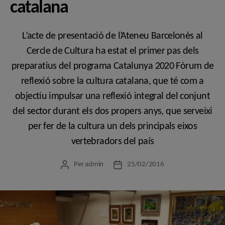
catalana
L’acte de presentació de l’Ateneu Barcelonès al
Cercle de Cultura ha estat el primer pas dels
preparatius del programa Catalunya 2020 Fòrum de
reflexió sobre la cultura catalana, que té com a
objectiu impulsar una reflexió integral del conjunt
del sector durant els dos propers anys, que serveixi
per fer de la cultura un dels principals eixos
vertebradors del país
Per
admin
25/02/2016
Autor
Data
de
de
l'entrada
l'entrada