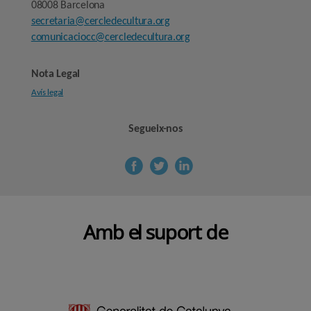
08008 Barcelona
secretaria@cercledecultura.org
comunicaciocc@cercledecultura.org
Nota Legal
Avís legal
Segueix-nos
Amb el suport de