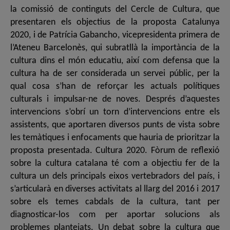
la comissió de continguts del Cercle de Cultura, que
presentaren els objectius de la proposta Catalunya
2020, i de Patrícia Gabancho, vicepresidenta primera de
l’Ateneu Barcelonès, qui subratllà la importància de la
cultura dins el món educatiu, així com defensa que la
cultura ha de ser considerada un servei públic, per la
qual cosa s’han de reforçar les actuals polítiques
culturals i impulsar-ne de noves. Després d’aquestes
intervencions s’obrí un torn d’intervencions entre els
assistents, que aportaren diversos punts de vista sobre
les temàtiques i enfocaments que hauria de prioritzar la
proposta presentada. Cultura 2020. Fòrum de reflexió
sobre la cultura catalana té com a objectiu fer de la
cultura un dels principals eixos vertebradors del país, i
s’articularà en diverses activitats al llarg del 2016 i 2017
sobre els temes cabdals de la cultura, tant per
diagnosticar-los com per aportar solucions als
problemes plantejats. Un debat sobre la cultura que