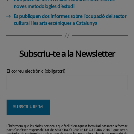
noves metodologies d’estudi
→
Es publiquen dos informes sobre l’ocupació del sector
cultural i les arts escèniques a Catalunya
Subscriu-te a la Newsletter
El correu electrònic (obligatori)
L'informem que les dades personals que faciliti en aquest formulari passaran a formar
part d'un fitxer responsabilitat de ASSOCIACIÓ CERCLE DE CULTURA 2010, i que seran