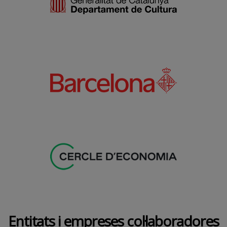
Entitats i empreses col·laboradores