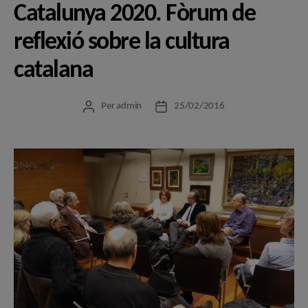
Catalunya 2020. Fòrum de
reflexió sobre la cultura
catalana
Per
admin
25/02/2016
Autor
Data
de
de
l'entrada
l'entrada