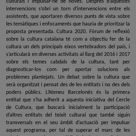
culturals i impulsar-ne de noves. Després d’aquestes
intervencions s’obrí un torn d’intervencions entre els
assistents, que aportaren diversos punts de vista sobre
les temàtiques i enfocaments que hauria de prioritzar la
proposta presentada. Cultura 2020. Fòrum de reflexió
sobre la cultura catalana té com a objectiu fer de la
cultura un dels principals eixos vertebradors del país, i
s’articularà en diverses activitats al llarg del 2016 i 2017
sobre els temes cabdals de la cultura, tant per
diagnosticar-los com per aportar solucions als
problemes plantejats. Un debat sobre la cultura que
serà organitzat i pensat des de les entitats i no des dels
poders públics. L’Ateneu Barcelonès és la primera
entitat que s’ha adherit a aquesta iniciativa del Cercle
de Cultura, que buscarà inicialment la participació
d’altres entitats del teixit cultural que també siguin
transversals en el seu àmbit d’actuació per impulsar
aquest programa, per tal de superar el marc de les