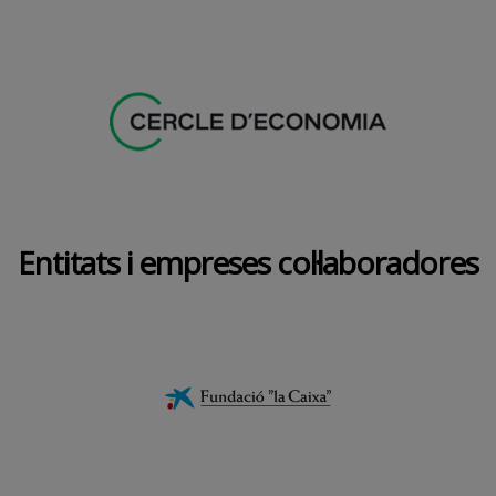
Entitats i empreses col·laboradores