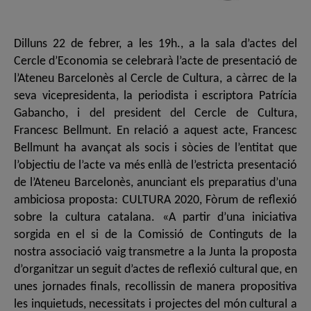
Dilluns 22 de febrer, a les 19h., a la sala d’actes del
Cercle d’Economia se celebrarà l’acte de presentació de
l’Ateneu Barcelonès al Cercle de Cultura, a càrrec de la
seva vicepresidenta, la periodista i escriptora Patrícia
Gabancho, i del president del Cercle de Cultura,
Francesc Bellmunt. En relació a aquest acte, Francesc
Bellmunt ha avançat als socis i sòcies de l’entitat que
l’objectiu de l’acte va més enllà de l’estricta presentació
de l’Ateneu Barcelonès, anunciant els preparatius d’una
ambiciosa proposta: CULTURA 2020, Fòrum de reflexió
sobre la cultura catalana. «A partir d’una iniciativa
sorgida en el si de la Comissió de Continguts de la
nostra associació vaig transmetre a la Junta la proposta
d’organitzar un seguit d’actes de reflexió cultural que, en
unes jornades finals, recollissin de manera propositiva
les inquietuds, necessitats i projectes del món cultural a