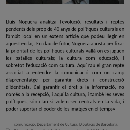
Lluís Noguera analitza l’evolució, resultats i reptes
pendents dels prop de 40 anys de polítiques culturals en
l’àmbit local en un extens article que podeu llegir en
aquest enllaç. En clau de futur, Noguera aposta per fixar
la prioritat de les polítiques culturals «allà on es juguen
les batalles culturals; la cultura com educació, i
sobretot l’educació com cultura. Aquí rau el gran repte
associat a entendre la comunicació com un camp
d’aprenentatge per garantir drets i construcció
d’identitats. Cal garantir el dret a la informació, no
només a la recepció, i aquí la cultura, i també les seves
polítiques, són clau si volem ser centrals en la vida, i
poder suportar el poder de les imatges en el temps»
comunicació
,
Departament de Cultura
,
Diputació de Barcelona
,