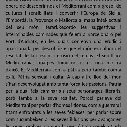
obert, de descobrir-nos el Mediterrani com a gresol de
cultures i sensibilitats i convertir l’Europa de Sicília,
l’Empordà, la Provence o Mallorca al mapa intel·lectual
del seu món literari.Recordo les suggestives i
interminables caminades que fèiem a Barcelona o pel
Port d’Andratx, en les quals conreava una erudició
apassionada per descobrir-te que el món era alhora el
resultat de la creació i erosió del temps. El seu llibre
Mediterrània, onatges tumultuosos és una mostra
d’això. El Mediterrani com a pàtria però també com a
exili. Pàtria sensual i culta. A cap altre lloc del món
s’han desenvolupat amb tanta força les passions. Pàtria
per la qual feia caminar als seus personatges literaris,
però també a la seva realitat. Porcel parlava del
Mediterrani per parlar d’homes i dones, com a guerrers i
titans enfrontats a les seves febleses, per parlar sobre
com sucumbeixen a les seves il·lusions per avançar en
les seves ombres, com en la seva última novel·la Cada