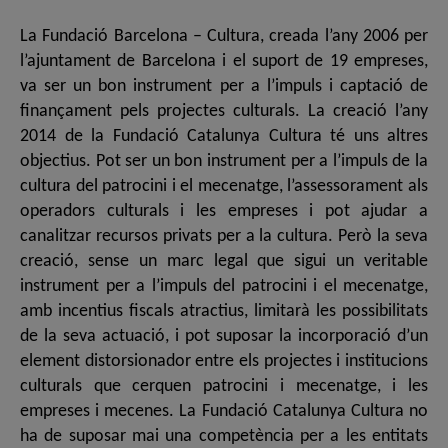
La Fundació Barcelona – Cultura, creada l’any 2006 per
l’ajuntament de Barcelona i el suport de 19 empreses,
va ser un bon instrument per a l’impuls i captació de
finançament pels projectes culturals. La creació l’any
2014 de la Fundació Catalunya Cultura té uns altres
objectius. Pot ser un bon instrument per a l’impuls de la
cultura del patrocini i el mecenatge, l’assessorament als
operadors culturals i les empreses i pot ajudar a
canalitzar recursos privats per a la cultura. Però la seva
creació, sense un marc legal que sigui un veritable
instrument per a l’impuls del patrocini i el mecenatge,
amb incentius fiscals atractius, limitarà les possibilitats
de la seva actuació, i pot suposar la incorporació d’un
element distorsionador entre els projectes i institucions
culturals que cerquen patrocini i mecenatge, i les
empreses i mecenes. La Fundació Catalunya Cultura no
ha de suposar mai una competència per a les entitats