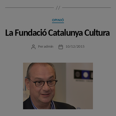
Categories
OPINIÓ
La Fundació Catalunya Cultura
Per
admin
10/12/2015
Autor
Data
de
de
l'entrada
l'entrada