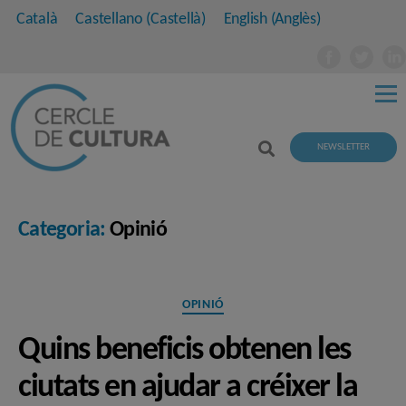
Català
Castellano
(
Castellà
)
English
(
Anglès
)
NEWSLETTER
Categoria:
Opinió
Categories
OPINIÓ
Quins beneficis obtenen les
ciutats en ajudar a créixer la