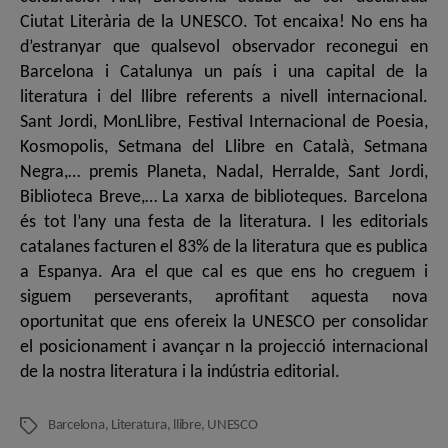
Ciutat Literària de la UNESCO. Tot encaixa! No ens ha
d’estranyar que qualsevol observador reconegui en
Barcelona i Catalunya un país i una capital de la
literatura i del llibre referents a nivell internacional.
Sant Jordi, MonLlibre, Festival Internacional de Poesia,
Kosmopolis, Setmana del Llibre en Català, Setmana
Negra,… premis Planeta, Nadal, Herralde, Sant Jordi,
Biblioteca Breve,… La xarxa de biblioteques. Barcelona
és tot l’any una festa de la literatura. I les editorials
catalanes facturen el 83% de la literatura que es publica
a Espanya. Ara el que cal es que ens ho creguem i
siguem perseverants, aprofitant aquesta nova
oportunitat que ens ofereix la UNESCO per consolidar
el posicionament i avançar n la projecció internacional
de la nostra literatura i la indústria editorial.
Barcelona
,
Literatura
,
llibre
,
UNESCO
Etiquetes