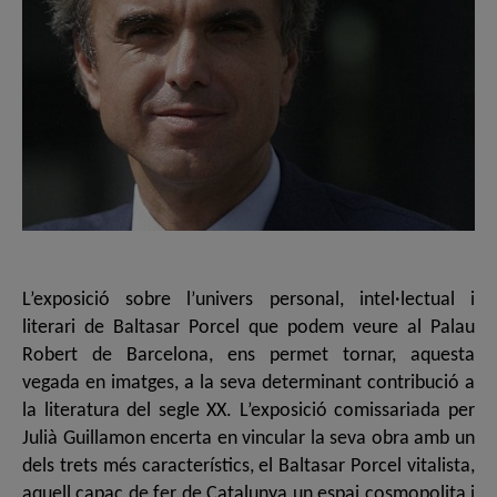
L’exposició sobre l’univers personal, intel·lectual i
literari de Baltasar Porcel que podem veure al Palau
Robert de Barcelona, ens permet tornar, aquesta
vegada en imatges, a la seva determinant contribució a
la literatura del segle XX. L’exposició comissariada per
Julià Guillamon encerta en vincular la seva obra amb un
dels trets més característics, el Baltasar Porcel vitalista,
aquell capaç de fer de Catalunya un espai cosmopolita i