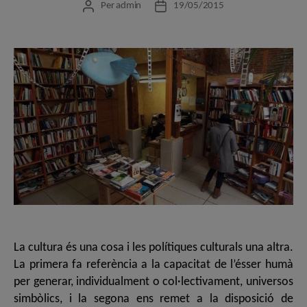
Per
admin
19/05/2015
Autor
Data
de
de
l'entrada
l'entrada
La cultura és una cosa i les polítiques culturals una altra.
La primera fa referència a la capacitat de l’ésser humà
per generar, individualment o col·lectivament, universos
simbòlics, i la segona ens remet a la disposició de