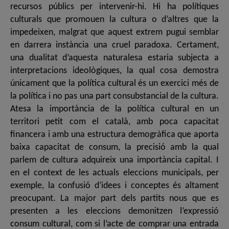
recursos públics per intervenir-hi. Hi ha polítiques
culturals que promouen la cultura o d’altres que la
impedeixen, malgrat que aquest extrem pugui semblar
en darrera instància una cruel paradoxa. Certament,
una dualitat d’aquesta naturalesa estaria subjecta a
interpretacions ideològiques, la qual cosa demostra
únicament que la política cultural és un exercici més de
la política i no pas una part consubstancial de la cultura.
Atesa la importància de la política cultural en un
territori petit com el català, amb poca capacitat
financera i amb una estructura demogràfica que aporta
baixa capacitat de consum, la precisió amb la qual
parlem de cultura adquireix una importància capital. I
en el context de les actuals eleccions municipals, per
exemple, la confusió d’idees i conceptes és altament
preocupant. La major part dels partits nous que es
presenten a les eleccions demonitzen l’expressió
consum cultural, com si l’acte de comprar una entrada