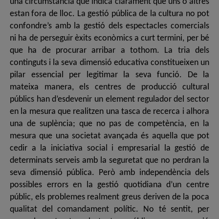
una circumstància que indica clarament que uns o altres
estan fora de lloc. La gestió pública de la cultura no pot
confondre’s amb la gestió dels espectacles comercials
ni ha de perseguir èxits econòmics a curt termini, per bé
que ha de procurar arribar a tothom. La tria dels
continguts i la seva dimensió educativa constitueixen un
pilar essencial per legitimar la seva funció. De la
mateixa manera, els centres de producció cultural
públics han d’esdevenir un element regulador del sector
en la mesura que realitzen una tasca de recerca i alhora
una de suplència; que no pas de competència, en la
mesura que una societat avançada és aquella que pot
cedir a la iniciativa social i empresarial la gestió de
determinats serveis amb la seguretat que no perdran la
seva dimensió pública. Però amb independència dels
possibles errors en la gestió quotidiana d’un centre
públic, els problemes realment greus deriven de la poca
qualitat del comandament polític. No té sentit, per