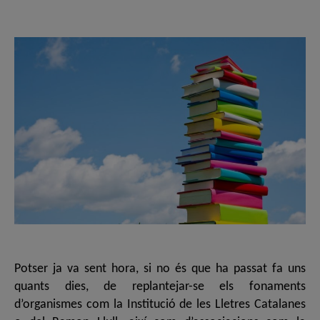
de
de
l'entrada
l'entrada
Potser ja va sent hora, si no és que ha passat fa uns
quants dies, de replantejar-se els fonaments
d’organismes com la Institució de les Lletres Catalanes