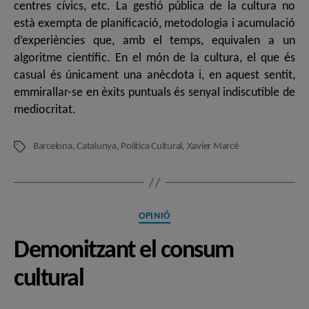
centres cívics, etc. La gestió pública de la cultura no
està exempta de planificació, metodologia i acumulació
d’experiències que, amb el temps, equivalen a un
algoritme científic. En el món de la cultura, el que és
casual és únicament una anècdota i, en aquest sentit,
emmirallar-se en èxits puntuals és senyal indiscutible de
mediocritat.
Barcelona
,
Catalunya
,
Política Cultural
,
Xavier Marcé
Etiquetes
Categories
OPINIÓ
Demonitzant el consum
cultural