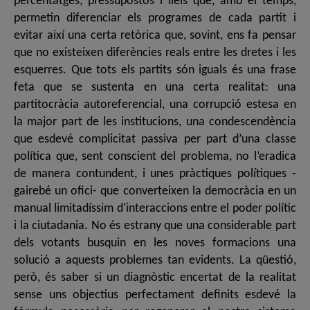
percentatges, pressupostos i lleis que, amb el temps,
permetin diferenciar els programes de cada partit i
evitar així una certa retòrica que, sovint, ens fa pensar
que no existeixen diferències reals entre les dretes i les
esquerres. Que tots els partits són iguals és una frase
feta que se sustenta en una certa realitat: una
partitocràcia autoreferencial, una corrupció estesa en
la major part de les institucions, una condescendència
que esdevé complicitat passiva per part d’una classe
política que, sent conscient del problema, no l’eradica
de manera contundent, i unes pràctiques polítiques -
gairebé un ofici- que converteixen la democràcia en un
manual limitadíssim d’interaccions entre el poder polític
i la ciutadania. No és estrany que una considerable part
dels votants busquin en les noves formacions una
solució a aquests problemes tan evidents. La qüestió,
però, és saber si un diagnòstic encertat de la realitat
sense uns objectius perfectament definits esdevé la