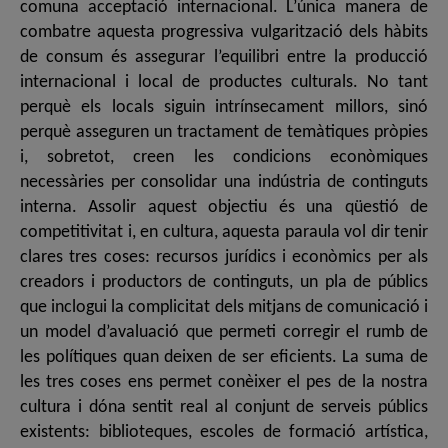
comuna acceptació internacional. L’única manera de
combatre aquesta progressiva vulgarització dels hàbits
de consum és assegurar l’equilibri entre la producció
internacional i local de productes culturals. No tant
perquè els locals siguin intrínsecament millors, sinó
perquè asseguren un tractament de temàtiques pròpies
i, sobretot, creen les condicions econòmiques
necessàries per consolidar una indústria de continguts
interna. Assolir aquest objectiu és una qüestió de
competitivitat i, en cultura, aquesta paraula vol dir tenir
clares tres coses: recursos jurídics i econòmics per als
creadors i productors de continguts, un pla de públics
que inclogui la complicitat dels mitjans de comunicació i
un model d’avaluació que permeti corregir el rumb de
les polítiques quan deixen de ser eficients. La suma de
les tres coses ens permet conèixer el pes de la nostra
cultura i dóna sentit real al conjunt de serveis públics
existents: biblioteques, escoles de formació artística,