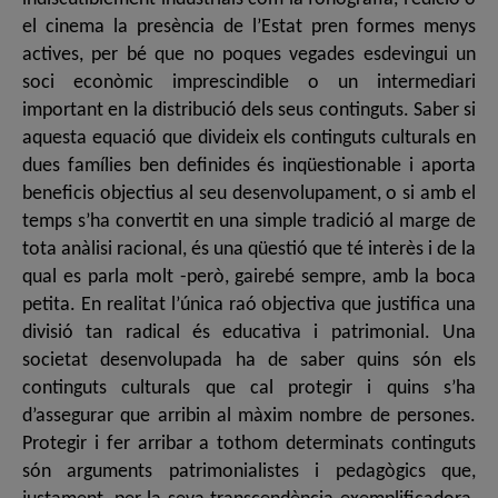
el cinema la presència de l’Estat pren formes menys
actives, per bé que no poques vegades esdevingui un
soci econòmic imprescindible o un intermediari
important en la distribució dels seus continguts. Saber si
aquesta equació que divideix els continguts culturals en
dues famílies ben definides és inqüestionable i aporta
beneficis objectius al seu desenvolupament, o si amb el
temps s’ha convertit en una simple tradició al marge de
tota anàlisi racional, és una qüestió que té interès i de la
qual es parla molt -però, gairebé sempre, amb la boca
petita. En realitat l’única raó objectiva que justifica una
divisió tan radical és educativa i patrimonial. Una
societat desenvolupada ha de saber quins són els
continguts culturals que cal protegir i quins s’ha
d’assegurar que arribin al màxim nombre de persones.
Protegir i fer arribar a tothom determinats continguts
són arguments patrimonialistes i pedagògics que,