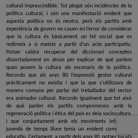
cultural imprescindible. Tot plegat són incidències de la
política cultural, i són una manifestació evident que
aquesta política no és neutra, però els partits amb
experiència de govern no cauen en l’error de considerar
que la cultura és bàsicament un fet social que es
redimeix a si mateix a partir d’un acte participatiu.
Potser caldrà recuperar del diccionari conceptes
dissortadament en desús per explicar de què parlem
quan posem la cultura als escenaris de la política.
Recordo que als anys 80 l’expressió gestor cultural
pràcticament no existia i que la que s’utilitzava de
manera comuna per parlar del treballador del sector
era animador cultural. Recordo igualment que tot això
de què parlen els partits compromesos amb la
regeneració política i ètica del país es deia sociocultura,
i que conjuntament amb els moviments infantils i
juvenils de temps lliure tenia un evident component
educatiu. Certament, a partir dels anys 90, potser tocats