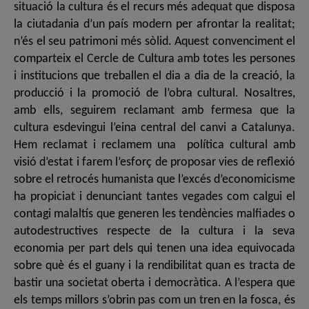
situació la cultura és el recurs més adequat que disposa
la ciutadania d’un país modern per afrontar la realitat;
n’és el seu patrimoni més sòlid. Aquest convenciment el
comparteix el Cercle de Cultura amb totes les persones
i institucions que treballen el dia a dia de la creació, la
producció i la promoció de l’obra cultural. Nosaltres,
amb ells, seguirem reclamant amb fermesa que la
cultura esdevingui l’eina central del canvi a Catalunya.
Hem reclamat i reclamem una política cultural amb
visió d’estat i farem l’esforç de proposar vies de reflexió
sobre el retrocés humanista que l’excés d’economicisme
ha propiciat i denunciant tantes vegades com calgui el
contagi malaltís que generen les tendències malfiades o
autodestructives respecte de la cultura i la seva
economia per part dels qui tenen una idea equivocada
sobre què és el guany i la rendibilitat quan es tracta de
bastir una societat oberta i democràtica. A l’espera que
els temps millors s’obrin pas com un tren en la fosca, és