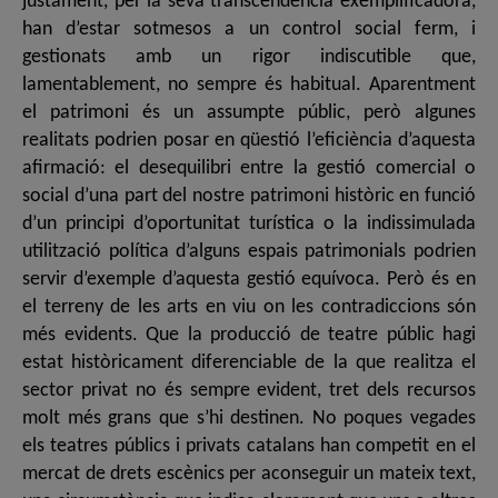
justament, per la seva transcendència exemplificadora,
han d’estar sotmesos a un control social ferm, i
gestionats amb un rigor indiscutible que,
lamentablement, no sempre és habitual. Aparentment
el patrimoni és un assumpte públic, però algunes
realitats podrien posar en qüestió l’eficiència d’aquesta
afirmació: el desequilibri entre la gestió comercial o
social d’una part del nostre patrimoni històric en funció
d’un principi d’oportunitat turística o la indissimulada
utilització política d’alguns espais patrimonials podrien
servir d’exemple d’aquesta gestió equívoca. Però és en
el terreny de les arts en viu on les contradiccions són
més evidents. Que la producció de teatre públic hagi
estat històricament diferenciable de la que realitza el
sector privat no és sempre evident, tret dels recursos
molt més grans que s’hi destinen. No poques vegades
els teatres públics i privats catalans han competit en el
mercat de drets escènics per aconseguir un mateix text,