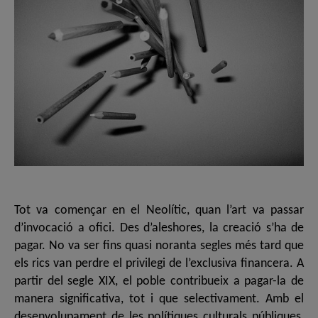
Tot va començar en el Neolític, quan l’art va passar
d’invocació a ofici. Des d’aleshores, la creació s’ha de
pagar. No va ser fins quasi noranta segles més tard que
els rics van perdre el privilegi de l’exclusiva financera. A
partir del segle XIX, el poble contribueix a pagar-la de
manera significativa, tot i que selectivament. Amb el
desenvolupament de les polítiques culturals públiques,