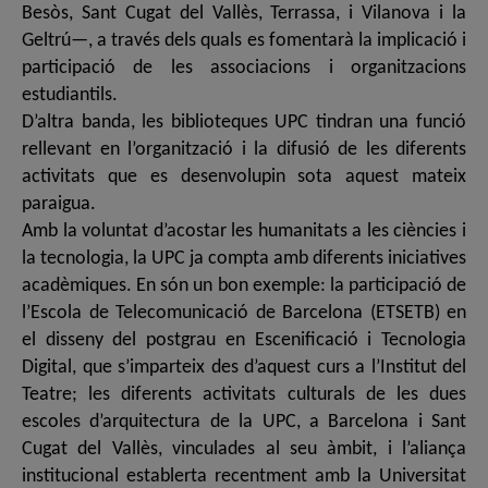
Besòs, Sant Cugat del Vallès, Terrassa, i Vilanova i la
Geltrú—, a través dels quals es fomentarà la implicació i
participació de les associacions i organitzacions
estudiantils.
D’altra banda, les biblioteques UPC tindran una funció
rellevant en l’organització i la difusió de les diferents
activitats que es desenvolupin sota aquest mateix
paraigua.
Amb la voluntat d’acostar les humanitats a les ciències i
la tecnologia, la UPC ja compta amb diferents iniciatives
acadèmiques. En són un bon exemple: la participació de
l’Escola de Telecomunicació de Barcelona (ETSETB) en
el disseny del postgrau en Escenificació i Tecnologia
Digital, que s’imparteix des d’aquest curs a l’Institut del
Teatre; les diferents activitats culturals de les dues
escoles d’arquitectura de la UPC, a Barcelona i Sant
Cugat del Vallès, vinculades al seu àmbit, i l’aliança
institucional establerta recentment amb la Universitat