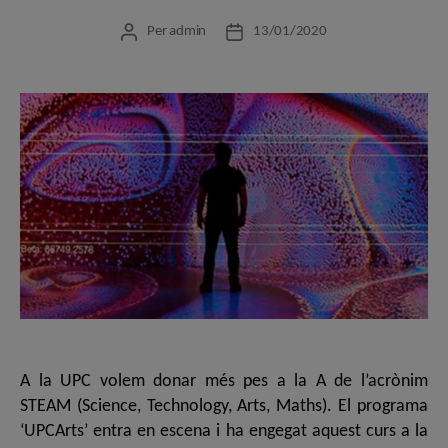
Per
admin
13/01/2020
Autor
Data
de
de
l'entrada
l'entrada
A la UPC volem donar més pes a la A de l’acrònim
STEAM (Science, Technology, Arts, Maths). El programa
‘UPCArts’ entra en escena i ha engegat aquest curs a la