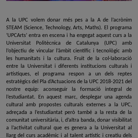
A la UPC volem donar més pes a la A de l’acrònim
STEAM (Science, Technology, Arts, Maths). El programa
‘UPCArts’ entra en escena i ha engegat aquest curs a la
Universitat Politècnica de Catalunya (UPC) amb
l’objectiu de vincular l’àmbit científic i tecnològic amb
les humanitats i la cultura. Fruit de la col·laboració
entre la Universitat i diferents institucions culturals i
artístiques, el programa respon a un dels reptes
estratègics del Pla d’Actuacions de la UPC 2018-2021 del
nostre equip: aconseguir la formació integral de
l’estudiantat. En aquest marc, desplegar una agenda
cultural amb propostes culturals externes a la UPC,
adreçada a l’estudiantat però també a la resta de la
comunitat universitària, i, d’altra banda, donar visibilitat
a l’activitat cultural que es genera a la Universitat al
llarg del curs acadèmic i al talent artístic i creatiu dels