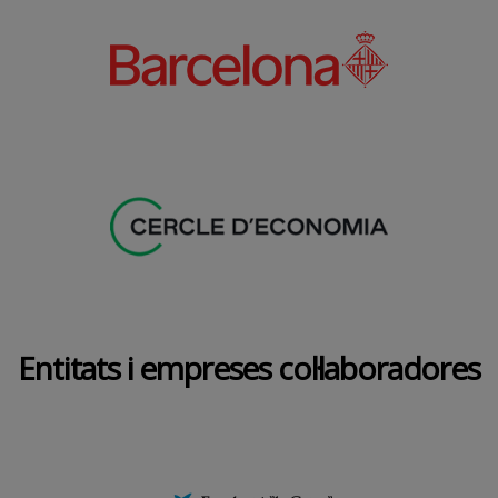
Entitats i empreses col·laboradores