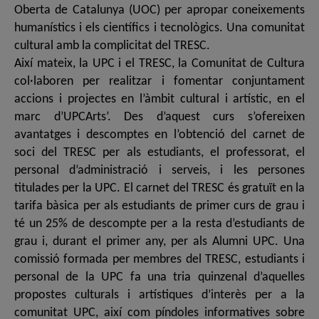
Oberta de Catalunya (UOC) per apropar coneixements
humanístics i els científics i tecnològics. Una comunitat
cultural amb la complicitat del TRESC.
Així mateix, la UPC i el TRESC, la Comunitat de Cultura
col·laboren per realitzar i fomentar conjuntament
accions i projectes en l’àmbit cultural i artístic, en el
marc d’UPCArts’. Des d’aquest curs s’ofereixen
avantatges i descomptes en l’obtenció del carnet de
soci del TRESC per als estudiants, el professorat, el
personal d’administració i serveis, i les persones
titulades per la UPC. El carnet del TRESC és gratuït en la
tarifa bàsica per als estudiants de primer curs de grau i
té un 25% de descompte per a la resta d’estudiants de
grau i, durant el primer any, per als Alumni UPC. Una
comissió formada per membres del TRESC, estudiants i
personal de la UPC fa una tria quinzenal d’aquelles
propostes culturals i artístiques d’interès per a la
comunitat UPC, així com píndoles informatives sobre