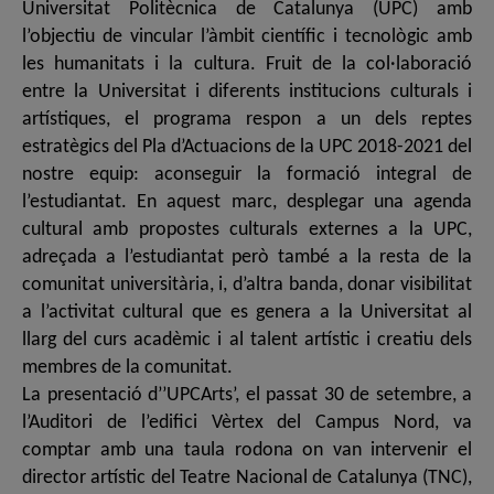
Universitat Politècnica de Catalunya (UPC) amb
l’objectiu de vincular l’àmbit científic i tecnològic amb
les humanitats i la cultura. Fruit de la col·laboració
entre la Universitat i diferents institucions culturals i
artístiques, el programa respon a un dels reptes
estratègics del Pla d’Actuacions de la UPC 2018-2021 del
nostre equip: aconseguir la formació integral de
l’estudiantat. En aquest marc, desplegar una agenda
cultural amb propostes culturals externes a la UPC,
adreçada a l’estudiantat però també a la resta de la
comunitat universitària, i, d’altra banda, donar visibilitat
a l’activitat cultural que es genera a la Universitat al
llarg del curs acadèmic i al talent artístic i creatiu dels
membres de la comunitat.
La presentació d’’UPCArts’, el passat 30 de setembre, a
l’Auditori de l’edifici Vèrtex del Campus Nord, va
comptar amb una taula rodona on van intervenir el
director artístic del Teatre Nacional de Catalunya (TNC),