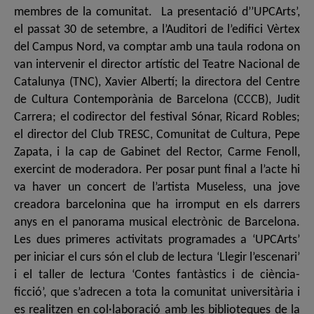
membres de la comunitat. La presentació d’’UPCArts’,
el passat 30 de setembre, a l’Auditori de l’edifici Vèrtex
del Campus Nord, va comptar amb una taula rodona on
van intervenir el director artístic del Teatre Nacional de
Catalunya (TNC), Xavier Albertí; la directora del Centre
de Cultura Contemporània de Barcelona (CCCB), Judit
Carrera; el codirector del festival Sónar, Ricard Robles;
el director del Club TRESC, Comunitat de Cultura, Pepe
Zapata, i la cap de Gabinet del Rector, Carme Fenoll,
exercint de moderadora. Per posar punt final a l’acte hi
va haver un concert de l’artista Museless, una jove
creadora barcelonina que ha irromput en els darrers
anys en el panorama musical electrònic de Barcelona.
Les dues primeres activitats programades a ‘UPCArts’
per iniciar el curs són el club de lectura ‘Llegir l’escenari’
i el taller de lectura ‘Contes fantàstics i de ciència-
ficció’, que s’adrecen a tota la comunitat universitària i
es realitzen en col·laboració amb les biblioteques de la