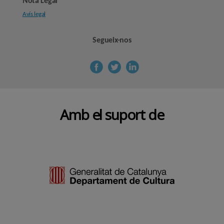
Nota Legal
Avís legal
Segueix-nos
Amb el suport de