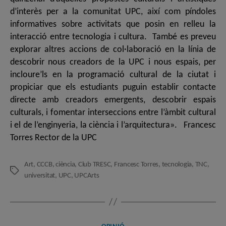
d’interès per a la comunitat UPC, així com píndoles
informatives sobre activitats que posin en relleu la
interacció entre tecnologia i cultura. També es preveu
explorar altres accions de col·laboració en la línia de
descobrir nous creadors de la UPC i nous espais, per
incloure’ls en la programació cultural de la ciutat i
propiciar que els estudiants puguin establir contacte
directe amb creadors emergents, descobrir espais
culturals, i fomentar interseccions entre l’àmbit cultural
i el de l’enginyeria, la ciència i l’arquitectura». Francesc
Torres Rector de la UPC
Art
,
CCCB
,
ciència
,
Club TRESC
,
Francesc Torres
,
tecnologia
,
TNC
,
Etiquetes
universitat
,
UPC
,
UPCArts
Categories