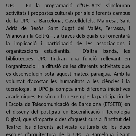
UPC. En la programació d’‘UPCArts’ s’inclouran
activitats i propostes culturals per als diferents campus
de la UPC -a Barcelona, Castelldefels, Manresa, Sant
Adrià de Besòs, Sant Cugat del Vallès, Terrassa, i
Vilanova i la Geltrú—, a través dels quals es fomentarà
la implicació i participació de les associacions i
organitzacions estudiantils. D’altra banda, les
biblioteques UPC tindran una funció rellevant en
l’organització i la difusió de les diferents activitats que
es desenvolupin sota aquest mateix paraigua. Amb la
voluntat d’acostar les humanitats a les ciències i la
tecnologia, la UPC ja compta amb diferents iniciatives
acadèmiques. En són un bon exemple: la participació de
l’Escola de Telecomunicació de Barcelona (ETSETB) en
el disseny del postgrau en Escenificació i Tecnologia
Digital, que s’imparteix des d’aquest curs a l’Institut del
Teatre; les diferents activitats culturals de les dues
escoles d’arquitectura de la UPC, a Barcelona i Sant