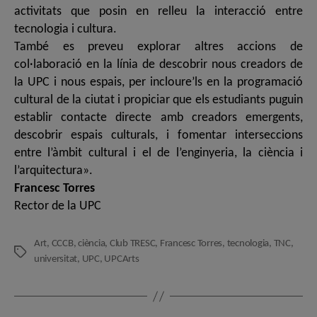
activitats que posin en relleu la interacció entre
tecnologia i cultura.
També es preveu explorar altres accions de
col·laboració en la línia de descobrir nous creadors de
la UPC i nous espais, per incloure’ls en la programació
cultural de la ciutat i propiciar que els estudiants puguin
establir contacte directe amb creadors emergents,
descobrir espais culturals, i fomentar interseccions
entre l’àmbit cultural i el de l’enginyeria, la ciència i
l’arquitectura».
Francesc Torres
Rector de la UPC
Art
,
CCCB
,
ciència
,
Club TRESC
,
Francesc Torres
,
tecnologia
,
TNC
,
Etiquetes
universitat
,
UPC
,
UPCArts