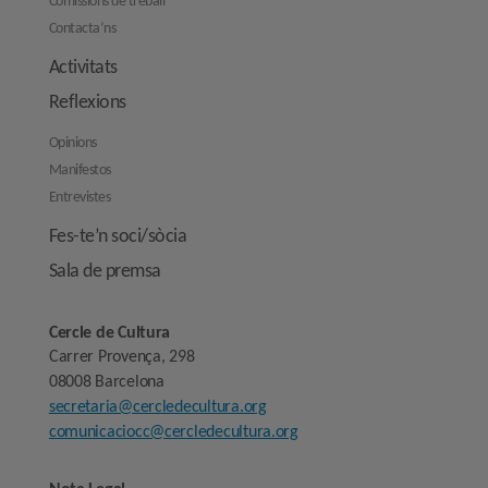
Comissions de treball
Contacta’ns
Activitats
Reflexions
Opinions
Manifestos
Entrevistes
Fes-te’n soci/sòcia
Sala de premsa
Cercle de Cultura
Carrer Provença, 298
08008 Barcelona
secretaria@cercledecultura.org
comunicaciocc@cercledecultura.org