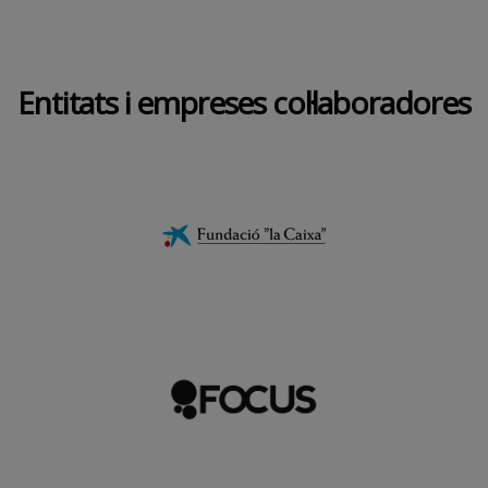
Entitats i empreses col·laboradores