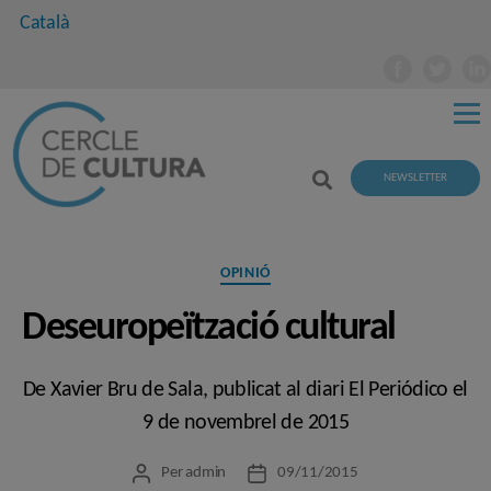
Català
NEWSLETTER
Categories
OPINIÓ
Deseuropeïtzació cultural
De Xavier Bru de Sala, publicat al diari El Periódico el
9 de novembrel de 2015
Per
admin
09/11/2015
Autor
Data