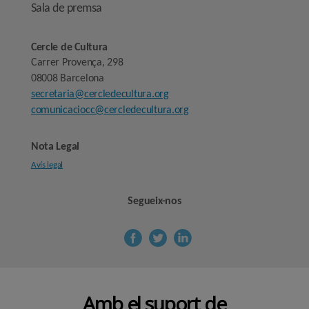
Sala de premsa
Cercle de Cultura
Carrer Provença, 298
08008 Barcelona
secretaria@cercledecultura.org
comunicaciocc@cercledecultura.org
Nota Legal
Avís legal
Segueix-nos
Amb el suport de