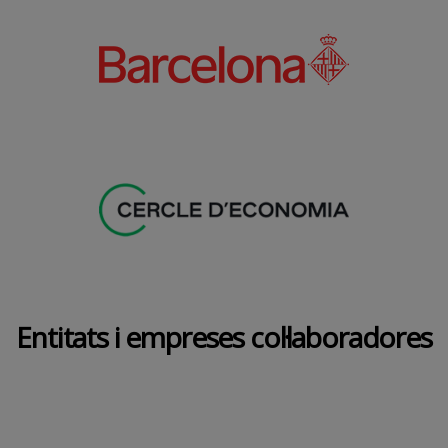
Entitats i empreses col·laboradores