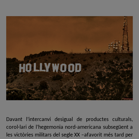
de
de
l'entrada
l'entrada
Davant l’intercanvi desigual de productes culturals,
corol·lari de l’hegemonia nord-americana subsegüent a
les victòries militars del segle XX –afavorit més tard per