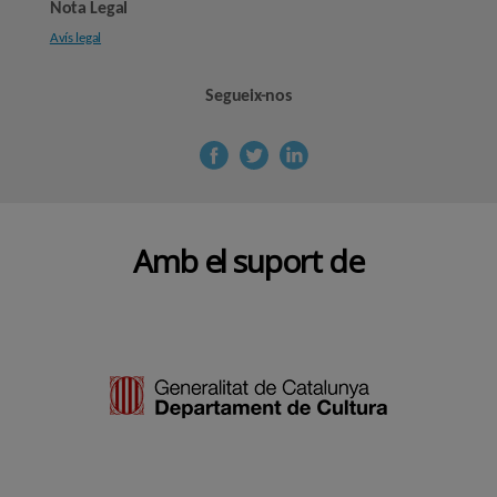
Nota Legal
Avís legal
Segueix-nos
Amb el suport de