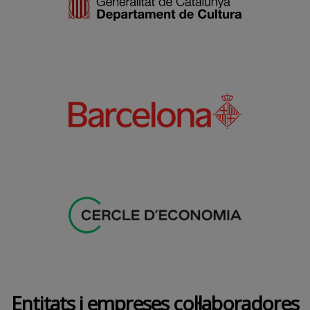
Entitats i empreses col·laboradores