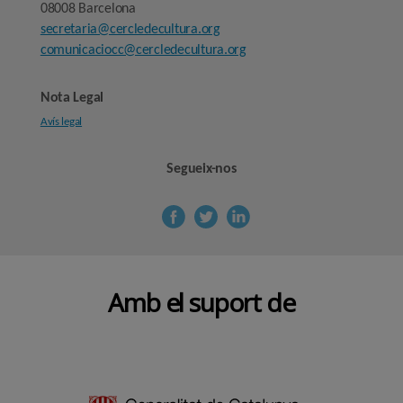
08008 Barcelona
secretaria@cercledecultura.org
comunicaciocc@cercledecultura.org
Nota Legal
Avís legal
Segueix-nos
Amb el suport de