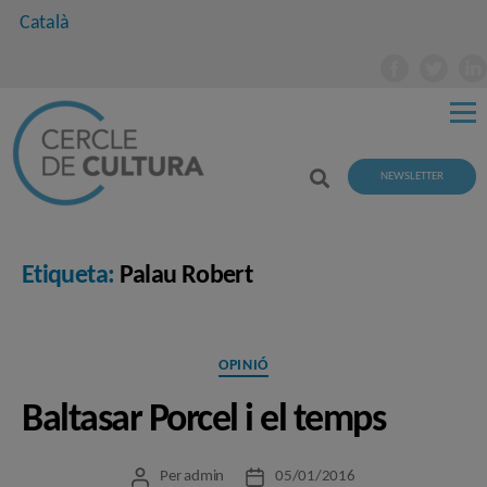
Català
NEWSLETTER
Etiqueta:
Palau Robert
Categories
OPINIÓ
Baltasar Porcel i el temps
Per
admin
05/01/2016
Autor
Data