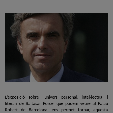
de
de
l'entrada
l'entrada
L’exposició sobre l’univers personal, intel·lectual i
literari de Baltasar Porcel que podem veure al Palau
Robert de Barcelona, ens permet tornar, aquesta