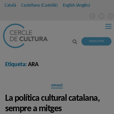
Català
Castellano
(
Castellà
)
English
(
Anglès
)
NEWSLETTER
Etiqueta:
ARA
Categories
OPINIÓ
La política cultural catalana,
sempre a mitges