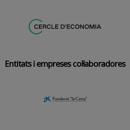
Entitats i empreses col·laboradores