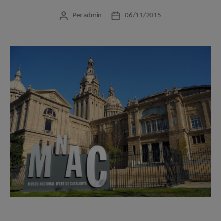
Per
admin
06/11/2015
Autor
Data
de
de
l'entrada
l'entrada