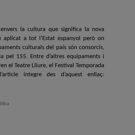
envers la cultura que significa la nova
 aplicat a tot l’Estat espanyol però on
paments culturals del país són consorcis,
da pel 155. Entre d’altres equipaments i
en el Teatre Lliure, el Festival Temporada
ticle íntegre des d’aquest enllaç:
lítica