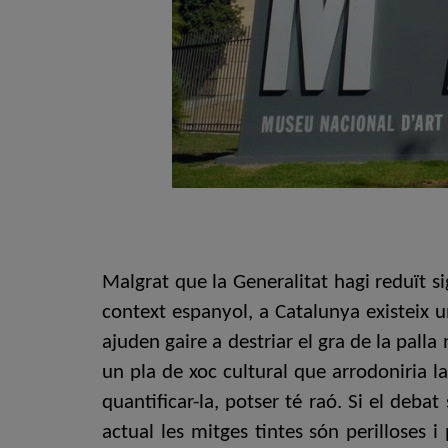
Malgrat que la Generalitat hagi reduït si
context espanyol, a Catalunya existeix u
ajuden gaire a destriar el gra de la palla
un pla de xoc cultural que arrodoniria la
quantificar-la, potser té raó. Si el deba
actual les mitges tintes són perilloses i