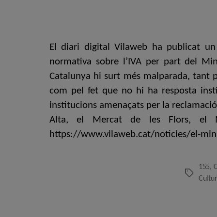
El diari digital Vilaweb ha publicat u
normativa sobre l’IVA per part del Min
Catalunya hi surt més malparada, tant pe
com pel fet que no hi ha resposta insti
institucions amenaçats per la reclamació 
Alta, el Mercat de les Flors, el 
https://www.vilaweb.cat/noticies/el-mini
155
,
Etiquetes
Cultur