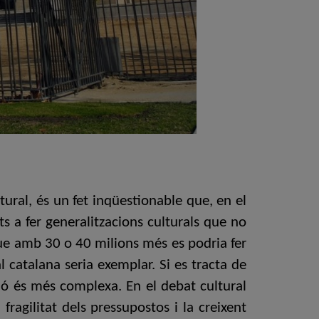
tural, és un fet inqüestionable que, en el
s a fer generalitzacions culturals que no
a que amb 30 o 40 milions més es podria fer
l catalana seria exemplar. Si es tracta de
stió és més complexa. En el debat cultural
fragilitat dels pressupostos i la creixent