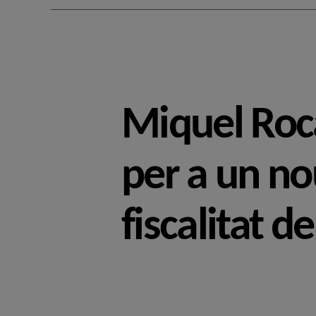
Miquel Roca
per a un n
fiscalitat d