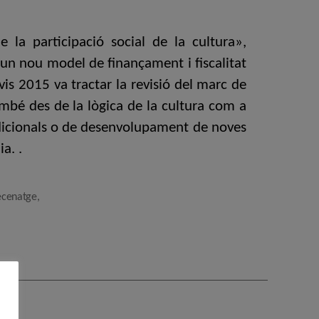
 la participació social de la cultura»,
 un nou model de finançament i fiscalitat
is 2015 va tractar la revisió del marc de
ambé des de la lògica de la cultura com a
dicionals o de desenvolupament de noves
a. .
cenatge
,