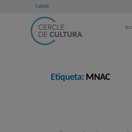
Català
EL 
Etiqueta:
MNAC