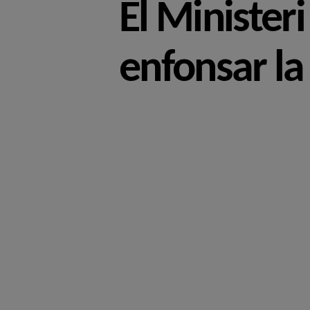
El Minister
enfonsar la