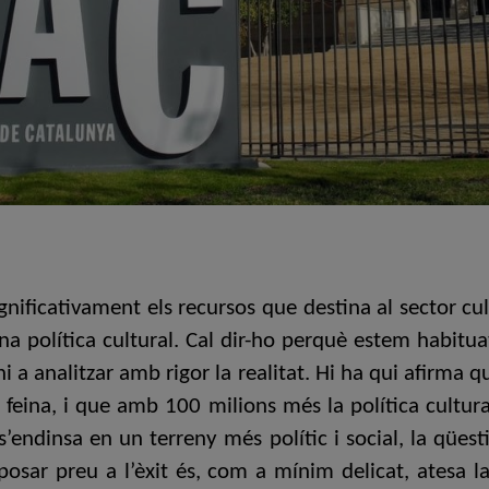
gnificativament els recursos que destina al sector cul
na política cultural. Cal dir-ho perquè estem habituat
 ni a analitzar amb rigor la realitat. Hi ha qui afirm
 feina, i que amb 100 milions més la política cultura
t s’endinsa en un terreny més polític i social, la qüe
 posar preu a l’èxit és, com a mínim delicat, atesa la 