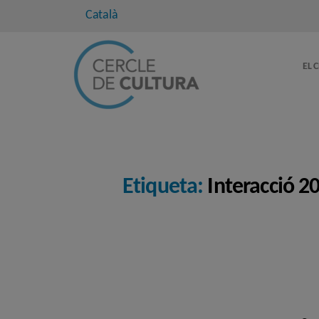
Català
EL 
Etiqueta:
Interacció 2