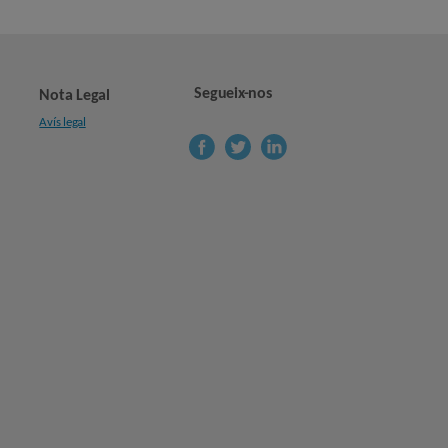
Segueix-nos
Nota Legal
Avís legal