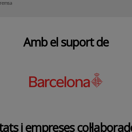
premsa
Amb el suport de
tats i empreses col·labora