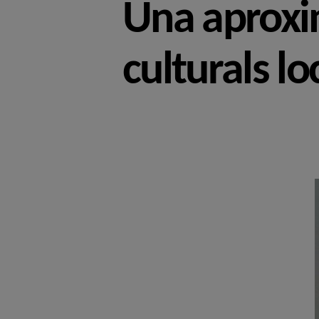
Una aproxim
culturals lo