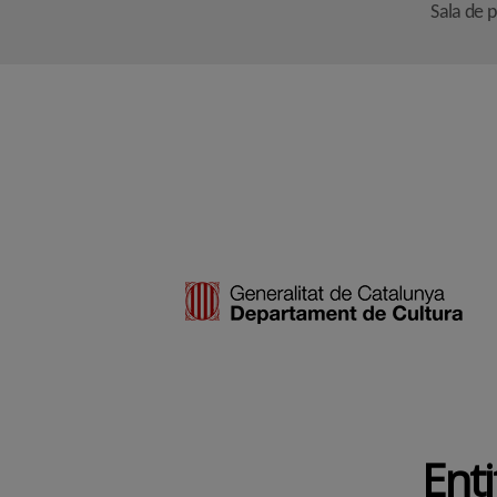
Sala de 
Enti