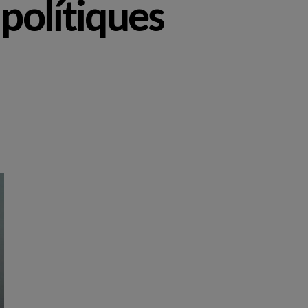
polítiques