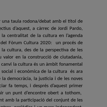
r una taula rodona/debat amb el títol de
ectius d’aquest, a càrrec de Jordi Pardo,
la centralitat de la cultura en l’agenda
ció del Fòrum Cultura 2020: un procés de
 la cultura, des de la perspectiva de les
eu valor en la construcció de ciutadania,
de canvi la cultura és un àmbit fonamental
ó social i econòmica de la cultura és ara
la democràcia, la justícia i de les noves
ciar fa temps, i després d’aquest primer
nir un punt d’encontre obert a tothom,
nt amb la participació del conjunt de les