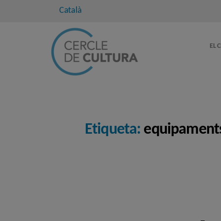
Català
EL 
Etiqueta:
equipament