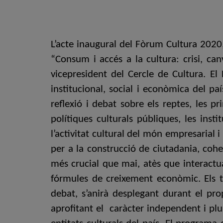
L’acte inaugural del Fòrum Cultura 2020
“Consum i accés a la cultura: crisi, can
vicepresident del Cercle de Cultura. El
institucional, social i econòmica del p
reflexió i debat sobre els reptes, les p
polítiques culturals públiques, les inst
l’activitat cultural del món empresarial 
per a la construcció de ciutadania, cohe
més crucial que mai, atès que interactua
fórmules de creixement econòmic. Els tr
debat, s’anirà desplegant durant el p
aprofitant el caràcter independent i plu