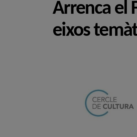
Arrenca el
eixos temàt