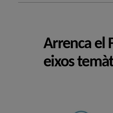
Arrenca el
eixos temàt