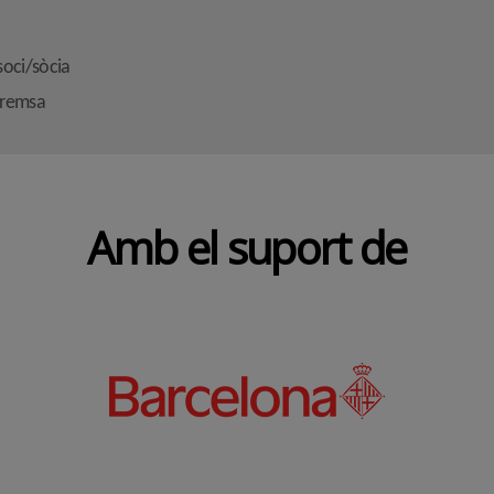
soci/sòcia
premsa
Amb el suport de