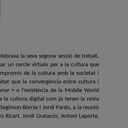
ebrava la seva segona sessió de treball,
ar un cercle virtuós per a la cultura que
mpromís de la cultura amb la societat i
nitat que la convergència entre cultura i
onar + o l’existència de la Mobile World
a la cultura digital com ja tenen la resta
 Segimon Borràs i Jordi Pardo, a la reunió
s Ricart, Jordi Gratacós, Antoni Laporte,