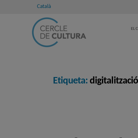
Català
EL 
Etiqueta:
digitalitzaci