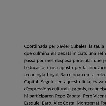
Coordinada per Xavier Cubeles, la taula
que culminà els debats iniciats una setm
passa per més despesa particular que p
l’educació, i una aposta per la innovaci
tecnologia tingui Barcelona com a refer
Capital. Seguint en aquesta línia, es va 
d’expressions culturals: premis, reconeix
hi participaren Pepe Zapata, Pere Vicens
Ezequiel Baró, Àlex Costa, Montserrat Tor