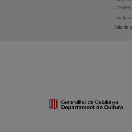
Manifestos
Entrevistes
Fes-te’n 
Sala de 