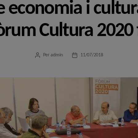
 economia i cultur
òrum Cultura 2020 
Per
admin
11/07/2018
Autor
Data
de
de
l'entrada
l'entrada