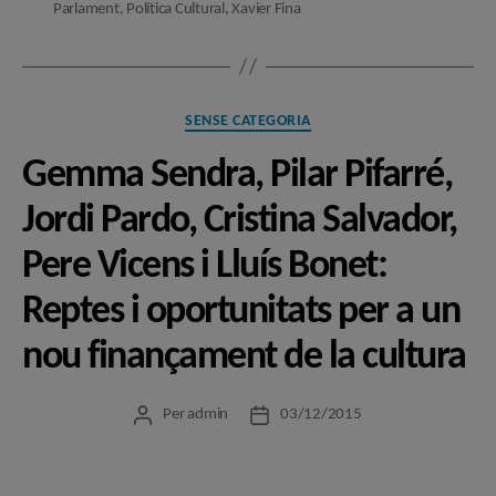
Parlament
,
Política Cultural
,
Xavier Fina
Categories
SENSE CATEGORIA
Gemma Sendra, Pilar Pifarré,
Jordi Pardo, Cristina Salvador,
Pere Vicens i Lluís Bonet:
Reptes i oportunitats per a un
nou finançament de la cultura
Per
admin
03/12/2015
Autor
Data
de
de
l'entrada
l'entrada