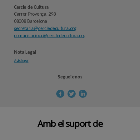
Cercle de Cultura
Carrer Provença, 298
08008 Barcelona
secretaria@cercledecultura.org
comunicaciocc@cercledecultura.org
Nota Legal
Avís legal
Segueix-nos
Amb el suport de