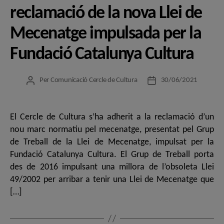
reclamació de la nova Llei de
Mecenatge impulsada per la
Fundació Catalunya Cultura
Per
Comunicació Cercle de Cultura
30/06/2021
Autor
Data
de
de
l'entrada
l'entrada
El Cercle de Cultura s’ha adherit a la reclamació d’un
nou marc normatiu pel mecenatge, presentat pel Grup
de Treball de la Llei de Mecenatge, impulsat per la
Fundació Catalunya Cultura. El Grup de Treball porta
des de 2016 impulsant una millora de l’obsoleta Llei
49/2002 per arribar a tenir una Llei de Mecenatge que
[…]