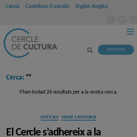
Català
Castellano
(
Castellà
)
English
(
Anglès
)
NEWSLETTER
Cerca:
“”
S'han trobat 26 resultats per a la vostra cerca.
Categories
NOTÍCIES
SENSE CATEGORIA
El Cercle s’adhereix a la