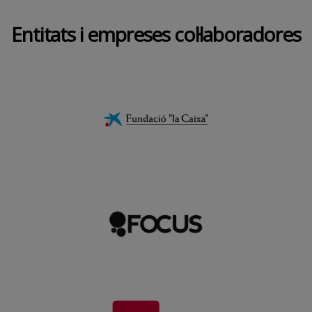
Entitats i empreses col·laboradores