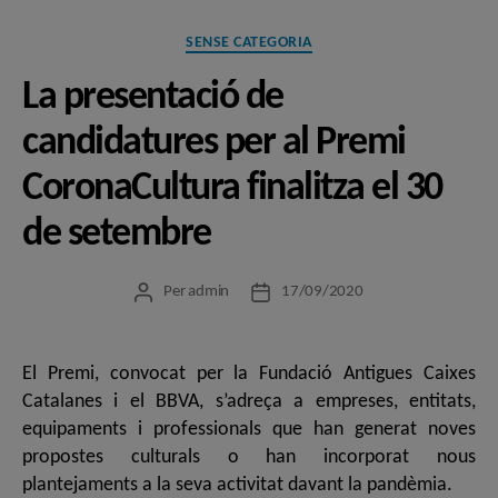
Categories
SENSE CATEGORIA
La presentació de
candidatures per al Premi
CoronaCultura finalitza el 30
de setembre
Per
admin
17/09/2020
Autor
Data
de
de
l'entrada
l'entrada
El Premi, convocat per la Fundació Antigues Caixes
Catalanes i el BBVA, s’adreça a empreses, entitats,
equipaments i professionals que han generat noves
propostes culturals o han incorporat nous
plantejaments a la seva activitat davant la pandèmia.