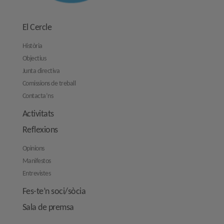
El Cercle
Història
Objectius
Junta directiva
Comissions de treball
Contacta’ns
Activitats
Reflexions
Opinions
Manifestos
Entrevistes
Fes-te’n soci/sòcia
Sala de premsa