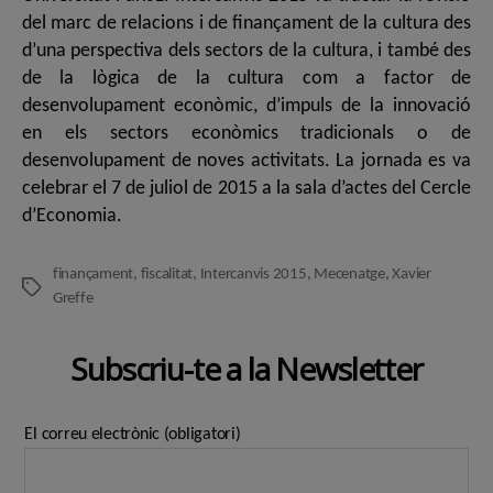
del marc de relacions i de finançament de la cultura des
d’una perspectiva dels sectors de la cultura, i també des
de la lògica de la cultura com a factor de
desenvolupament econòmic, d’impuls de la innovació
en els sectors econòmics tradicionals o de
desenvolupament de noves activitats. La jornada es va
celebrar el 7 de juliol de 2015 a la sala d’actes del Cercle
d’Economia.
finançament
,
fiscalitat
,
Intercanvis 2015
,
Mecenatge
,
Xavier
Etiquetes
Greffe
Subscriu-te a la Newsletter
El correu electrònic (obligatori)