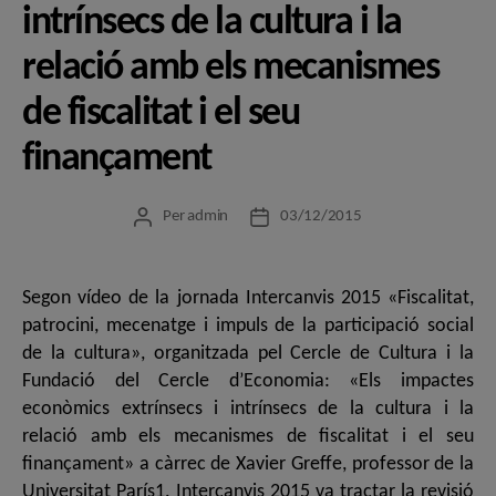
intrínsecs de la cultura i la
relació amb els mecanismes
de fiscalitat i el seu
finançament
Per
admin
03/12/2015
Autor
Data
de
de
l'entrada
l'entrada
Segon vídeo de la jornada Intercanvis 2015 «Fiscalitat,
patrocini, mecenatge i impuls de la participació social
de la cultura», organitzada pel Cercle de Cultura i la
Fundació del Cercle d’Economia: «Els impactes
econòmics extrínsecs i intrínsecs de la cultura i la
relació amb els mecanismes de fiscalitat i el seu
finançament» a càrrec de Xavier Greffe, professor de la
Universitat París1. Intercanvis 2015 va tractar la revisió