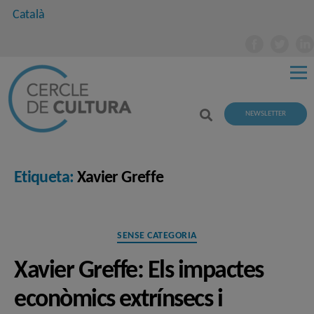
Català
NEWSLETTER
Etiqueta:
Xavier Greffe
Categories
SENSE CATEGORIA
Xavier Greffe: Els impactes
econòmics extrínsecs i