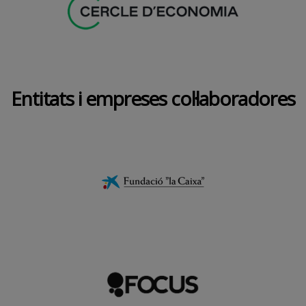
Entitats i empreses col·laboradores