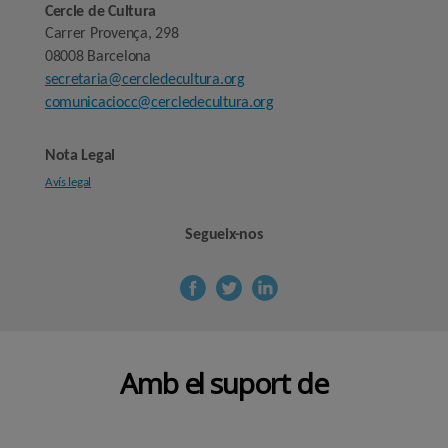
Cercle de Cultura
Carrer Provença, 298
08008 Barcelona
secretaria@cercledecultura.org
comunicaciocc@cercledecultura.org
Nota Legal
Avís legal
Segueix-nos
Amb el suport de