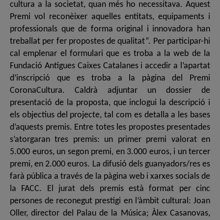
cultura a la societat, quan més ho necessitava. Aquest
Premi vol reconèixer aquelles entitats, equipaments i
professionals que de forma original i innovadora han
treballat per fer propostes de qualitat”. Per participar-hi
cal emplenar el formulari que es troba a la web de la
Fundació Antigues Caixes Catalanes i accedir a l’apartat
d’inscripció que es troba a la pàgina del Premi
CoronaCultura. Caldrà adjuntar un dossier de
presentació de la proposta, que inclogui la descripció i
els objectius del projecte, tal com es detalla a les bases
d’aquests premis. Entre totes les propostes presentades
s’atorgaran tres premis: un primer premi valorat en
5.000 euros, un segon premi, en 3.000 euros, i un tercer
premi, en 2.000 euros. La difusió dels guanyadors/res es
farà pública a través de la pàgina web i xarxes socials de
la FACC. El jurat dels premis està format per cinc
persones de reconegut prestigi en l’àmbit cultural: Joan
Oller, director del Palau de la Música; Àlex Casanovas,