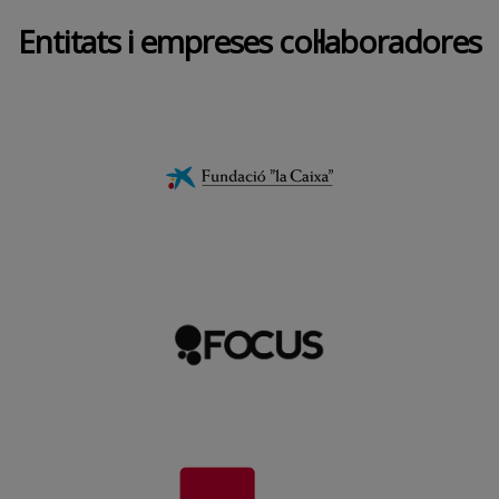
Entitats i empreses col·laboradores