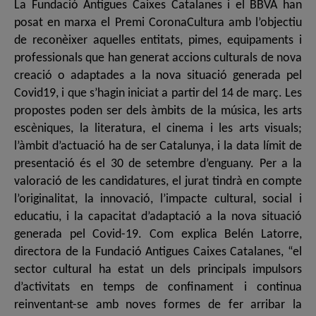
La Fundació Antigues Caixes Catalanes i el BBVA han
posat en marxa el Premi CoronaCultura amb l’objectiu
de reconèixer aquelles entitats, pimes, equipaments i
professionals que han generat accions culturals de nova
creació o adaptades a la nova situació generada pel
Covid19, i que s’hagin iniciat a partir del 14 de març. Les
propostes poden ser dels àmbits de la música, les arts
escèniques, la literatura, el cinema i les arts visuals;
l’àmbit d’actuació ha de ser Catalunya, i la data límit de
presentació és el 30 de setembre d’enguany. Per a la
valoració de les candidatures, el jurat tindrà en compte
l’originalitat, la innovació, l’impacte cultural, social i
educatiu, i la capacitat d’adaptació a la nova situació
generada pel Covid-19. Com explica Belén Latorre,
directora de la Fundació Antigues Caixes Catalanes, “el
sector cultural ha estat un dels principals impulsors
d’activitats en temps de confinament i continua
reinventant-se amb noves formes de fer arribar la