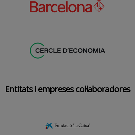
Entitats i empreses col·laboradores