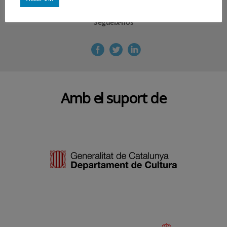
Segueix-nos
Amb el suport de