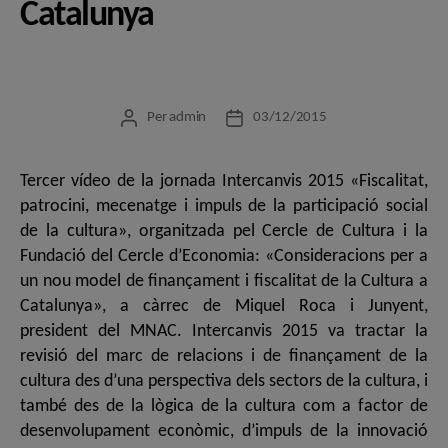
Catalunya
Per
admin
03/12/2015
Autor
Data
de
de
l'entrada
l'entrada
Tercer vídeo de la jornada Intercanvis 2015 «Fiscalitat,
patrocini, mecenatge i impuls de la participació social
de la cultura», organitzada pel Cercle de Cultura i la
Fundació del Cercle d’Economia: «Consideracions per a
un nou model de finançament i fiscalitat de la Cultura a
Catalunya», a càrrec de Miquel Roca i Junyent,
president del MNAC. Intercanvis 2015 va tractar la
revisió del marc de relacions i de finançament de la
cultura des d’una perspectiva dels sectors de la cultura, i
també des de la lògica de la cultura com a factor de
desenvolupament econòmic, d’impuls de la innovació