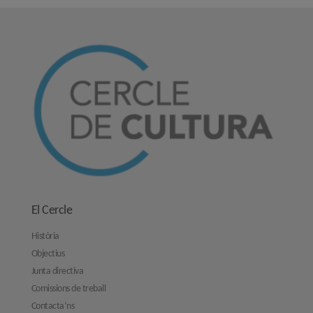
El Cercle
Història
Objectius
Junta directiva
Comissions de treball
Contacta’ns