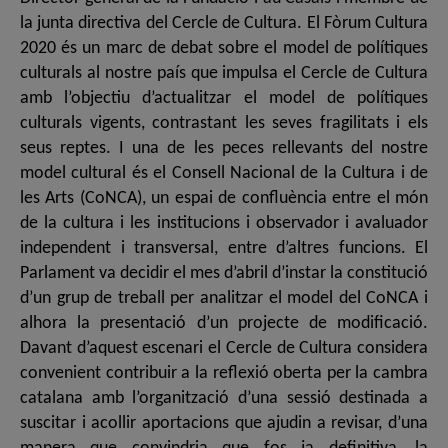
la junta directiva del Cercle de Cultura. El Fòrum Cultura
2020 és un marc de debat sobre el model de polítiques
culturals al nostre país que impulsa el Cercle de Cultura
amb l’objectiu d’actualitzar el model de polítiques
culturals vigents, contrastant les seves fragilitats i els
seus reptes. I una de les peces rellevants del nostre
model cultural és el Consell Nacional de la Cultura i de
les Arts (CoNCA), un espai de confluència entre el món
de la cultura i les institucions i observador i avaluador
independent i transversal, entre d’altres funcions. El
Parlament va decidir el mes d’abril d’instar la constitució
d’un grup de treball per analitzar el model del CoNCA i
alhora la presentació d’un projecte de modificació.
Davant d’aquest escenari el Cercle de Cultura considera
convenient contribuir a la reflexió oberta per la cambra
catalana amb l’organització d’una sessió destinada a
suscitar i acollir aportacions que ajudin a revisar, d’una