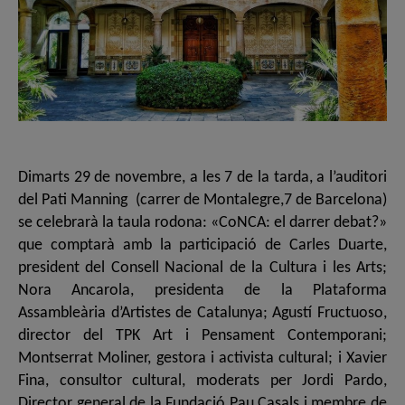
Dimarts 29 de novembre, a les 7 de la tarda, a l’auditori
del Pati Manning (carrer de Montalegre,7 de Barcelona)
se celebrarà la taula rodona: «CoNCA: el darrer debat?»
que comptarà amb la participació de Carles Duarte,
president del Consell Nacional de la Cultura i les Arts;
Nora Ancarola, presidenta de la Plataforma
Assambleària d’Artistes de Catalunya; Agustí Fructuoso,
director del TPK Art i Pensament Contemporani;
Montserrat Moliner, gestora i activista cultural; i Xavier
Fina, consultor cultural, moderats per Jordi Pardo,
Director general de la Fundació Pau Casals i membre de