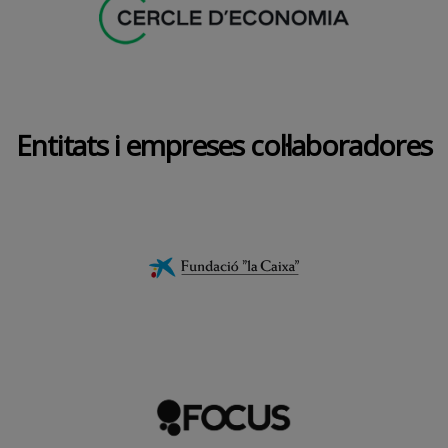
Entitats i empreses col·laboradores