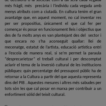
de decisions o la societat com a tal serà cada vegada
més fràgil, més precària i l’individu cada vegada amb
menys atributs com a ciutadà. En cultura tenim el gran
avantatge que, en aquest moment, no cal inventar res
per ser propositius, únicament el que cal fer per
començar és posar en funcionament lleis i objectius que
des de fa molts anys es van plantejant des del sector i
que encara no s’ha aconseguit quallar: llei de
mecenatge, estatut de l’artista, educació artística entri
a l’escola de manera real, si se’m permet la paraula
“desprecarietzar” el treball cultural i per descomptat
aclarir el tema de la inversió cultural de les institucions
públiques: quin percentatge del pressupost públic ha de
retornar a la Cultura a partir del que aquesta representa
dins del PIB . Aquestes mesures i altres més sabudes per
tots són les que cal posar en marxa per contribuir a un
enfortiment sòlid del teixit cultural.