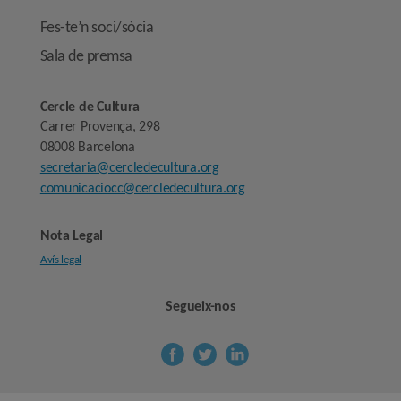
Fes-te’n soci/sòcia
Sala de premsa
Cercle de Cultura
Carrer Provença, 298
08008 Barcelona
secretaria@cercledecultura.org
comunicaciocc@cercledecultura.org
Nota Legal
Avís legal
Segueix-nos