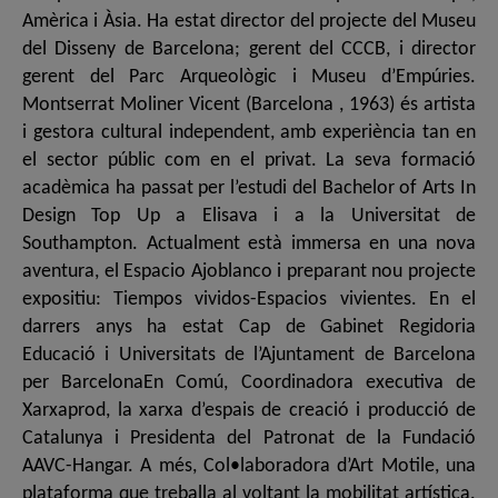
Amèrica i Àsia. Ha estat director del projecte del Museu
del Disseny de Barcelona; gerent del CCCB, i director
gerent del Parc Arqueològic i Museu d’Empúries.
Montserrat Moliner Vicent (Barcelona , 1963) és artista
i gestora cultural independent, amb experiència tan en
el sector públic com en el privat. La seva formació
acadèmica ha passat per l’estudi del Bachelor of Arts In
Design Top Up a Elisava i a la Universitat de
Southampton. Actualment està immersa en una nova
aventura, el Espacio Ajoblanco i preparant nou projecte
expositiu: Tiempos vividos-Espacios vivientes. En el
darrers anys ha estat Cap de Gabinet Regidoria
Educació i Universitats de l’Ajuntament de Barcelona
per BarcelonaEn Comú, Coordinadora executiva de
Xarxaprod, la xarxa d’espais de creació i producció de
Catalunya i Presidenta del Patronat de la Fundació
AAVC-Hangar. A més, Col•laboradora d’Art Motile, una
plataforma que treballa al voltant la mobilitat artística.