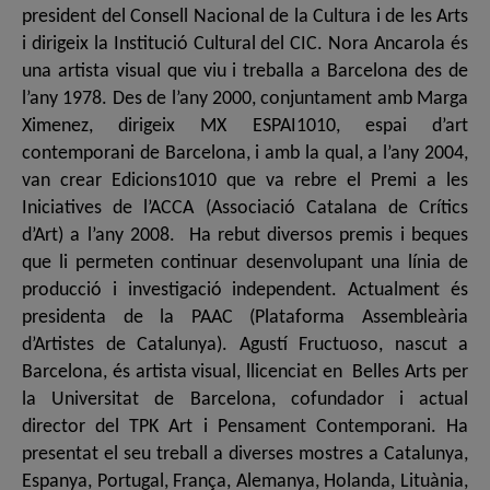
president del Consell Nacional de la Cultura i de les Arts
i dirigeix la Institució Cultural del CIC. Nora Ancarola és
una artista visual que viu i treballa a Barcelona des de
l’any 1978. Des de l’any 2000, conjuntament amb Marga
Ximenez, dirigeix MX ESPAI1010, espai d’art
contemporani de Barcelona, i amb la qual, a l’any 2004,
van crear Edicions1010 que va rebre el Premi a les
Iniciatives de l’ACCA (Associació Catalana de Crítics
d’Art) a l’any 2008. Ha rebut diversos premis i beques
que li permeten continuar desenvolupant una línia de
producció i investigació independent. Actualment és
presidenta de la PAAC (Plataforma Assembleària
d’Artistes de Catalunya). Agustí Fructuoso, nascut a
Barcelona, és artista visual, llicenciat en Belles Arts per
la Universitat de Barcelona, cofundador i actual
director del TPK Art i Pensament Contemporani. Ha
presentat el seu treball a diverses mostres a Catalunya,
Espanya, Portugal, França, Alemanya, Holanda, Lituània,