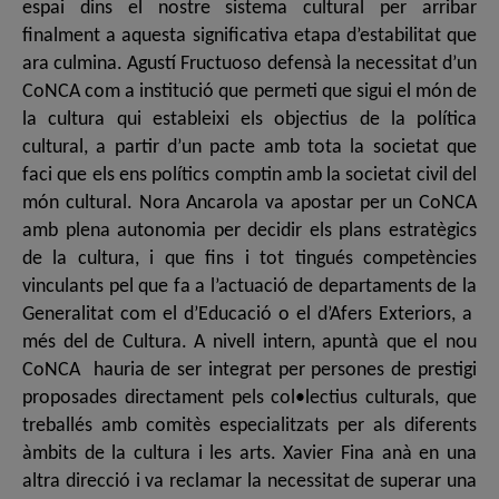
espai dins el nostre sistema cultural per arribar
finalment a aquesta significativa etapa d’estabilitat que
ara culmina. Agustí Fructuoso defensà la necessitat d’un
CoNCA com a institució que permeti que sigui el món de
la cultura qui estableixi els objectius de la política
cultural, a partir d’un pacte amb tota la societat que
faci que els ens polítics comptin amb la societat civil del
món cultural. Nora Ancarola va apostar per un CoNCA
amb plena autonomia per decidir els plans estratègics
de la cultura, i que fins i tot tingués competències
vinculants pel que fa a l’actuació de departaments de la
Generalitat com el d’Educació o el d’Afers Exteriors, a
més del de Cultura. A nivell intern, apuntà que el nou
CoNCA hauria de ser integrat per persones de prestigi
proposades directament pels col•lectius culturals, que
treballés amb comitès especialitzats per als diferents
àmbits de la cultura i les arts. Xavier Fina anà en una
altra direcció i va reclamar la necessitat de superar una