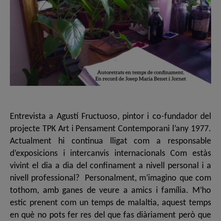
Entrevista a Agustí Fructuoso, pintor i co-fundador del
projecte TPK Art i Pensament Contemporani l’any 1977.
Actualment hi continua lligat com a responsable
d’exposicions i intercanvis internacionals Com estàs
vivint el dia a dia del confinament a nivell personal i a
nivell professional? Personalment, m’imagino que com
tothom, amb ganes de veure a amics i família. M’ho
estic prenent com un temps de malaltia, aquest temps
en què no pots fer res del que fas diàriament però que