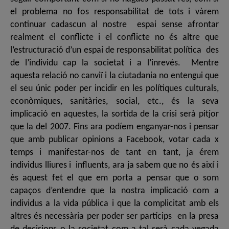
el problema no fos responsabilitat de tots i vàrem
continuar cadascun al nostre espai sense afrontar
realment el conflicte i el conflicte no és altre que
l’estructuració d’un espai de responsabilitat política des
de l’individu cap la societat i a l’inrevés. Mentre
aquesta relació no canviï i la ciutadania no entengui que
el seu únic poder per incidir en les polítiques culturals,
econòmiques, sanitàries, social, etc., és la seva
implicació en aquestes, la sortida de la crisi serà pitjor
que la del 2007. Fins ara podíem enganyar-nos i pensar
que amb publicar opinions a Facebook, votar cada x
temps i manifestar-nos de tant en tant, ja érem
individus lliures i influents, ara ja sabem que no és així i
és aquest fet el que em porta a pensar que o som
capaços d’entendre que la nostra implicació com a
individus a la vida pública i que la complicitat amb els
altres és necessària per poder ser partícips en la presa