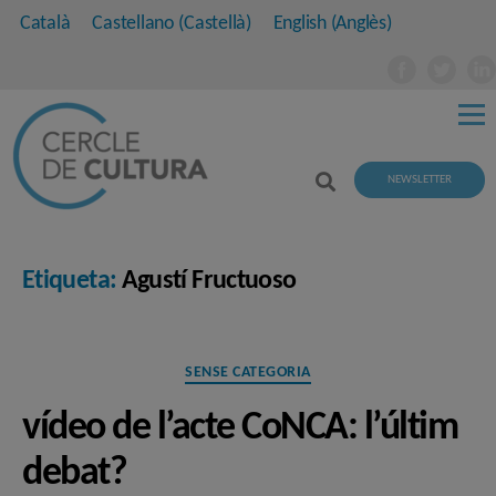
Català
Castellano
(
Castellà
)
English
(
Anglès
)
NEWSLETTER
Etiqueta:
Agustí Fructuoso
Categories
SENSE CATEGORIA
vídeo de l’acte CoNCA: l’últim
debat?