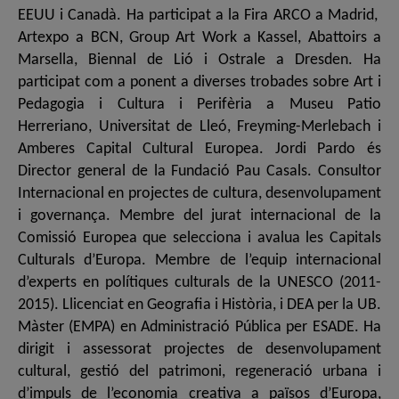
EEUU i Canadà. Ha participat a la Fira ARCO a Madrid,
Artexpo a BCN, Group Art Work a Kassel, Abattoirs a
Marsella, Biennal de Lió i Ostrale a Dresden. Ha
participat com a ponent a diverses trobades sobre Art i
Pedagogia i Cultura i Perifèria a Museu Patio
Herreriano, Universitat de Lleó, Freyming-Merlebach i
Amberes Capital Cultural Europea. Jordi Pardo és
Director general de la Fundació Pau Casals. Consultor
Internacional en projectes de cultura, desenvolupament
i governança. Membre del jurat internacional de la
Comissió Europea que selecciona i avalua les Capitals
Culturals d’Europa. Membre de l’equip internacional
d’experts en polítiques culturals de la UNESCO (2011-
2015). Llicenciat en Geografia i Història, i DEA per la UB.
Màster (EMPA) en Administració Pública per ESADE. Ha
dirigit i assessorat projectes de desenvolupament
cultural, gestió del patrimoni, regeneració urbana i
d’impuls de l’economia creativa a països d’Europa,