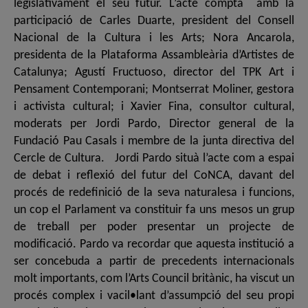
legislativament el seu futur. L’acte comptà amb la
participació de Carles Duarte, president del Consell
Nacional de la Cultura i les Arts; Nora Ancarola,
presidenta de la Plataforma Assambleària d’Artistes de
Catalunya; Agustí Fructuoso, director del TPK Art i
Pensament Contemporani; Montserrat Moliner, gestora
i activista cultural; i Xavier Fina, consultor cultural,
moderats per Jordi Pardo, Director general de la
Fundació Pau Casals i membre de la junta directiva del
Cercle de Cultura. Jordi Pardo situà l’acte com a espai
de debat i reflexió del futur del CoNCA, davant del
procés de redefinició de la seva naturalesa i funcions,
un cop el Parlament va constituir fa uns mesos un grup
de treball per poder presentar un projecte de
modificació. Pardo va recordar que aquesta institució a
ser concebuda a partir de precedents internacionals
molt importants, com l’Arts Council britànic, ha viscut un
procés complex i vacil•lant d’assumpció del seu propi