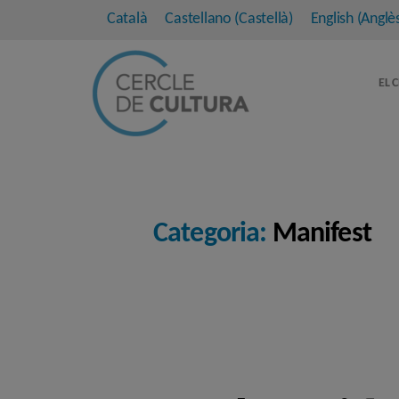
Català
Castellano
(
Castellà
)
English
(
Anglè
EL 
Categoria:
Manifest