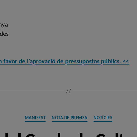
nya
ades
n favor de l’aprovació de pressupostos públics. <<
Categories
MANIFEST
NOTA DE PREMSA
NOTÍCIES