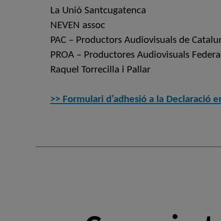
La Unió Santcugatenca
NEVEN assoc
PAC – Productors Audiovisuals de Catalu
PROA –
Productores Audiovisuals Feder
Raquel Torrecilla i Pallar
>> Formulari d’adhesió a la Declaració e