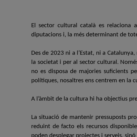
El sector cultural català es relaciona 
diputacions i, la més determinant de tote
Des de 2023 ni a l’Estat, ni a Catalunya
la societat i per al sector cultural. Nom
no es disposa de majories suficients pe
polítiques, nosaltres ens centrem en la c
A l’àmbit de la cultura hi ha objectius pr
La situació de mantenir pressuposts pro
reduint de facto els recursos disponibl
poden desplegar projectes i serveis, sinó 