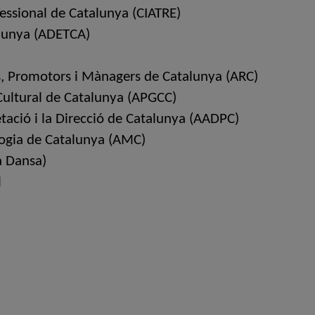
essional de Catalunya (CIATRE)
alunya (ADETCA)
s, Promotors i Mànagers de Catalunya (ARC)
 Cultural de Catalunya (APGCC)
etació i la Direcció de Catalunya (AADPC)
logia de Catalunya (AMC)
a Dansa)
l