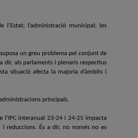
 l’Estat; l’administració municipal; les
xò suposa un greu problema pel conjunt de
 dir, als parlaments i plenaris respectius
ta situació afecta la majoria d’àmbits i
 administracions principals.
e l’IPC interanual 23-24 i 24-25 impacta
” i reduccions. És a dir, no només no es