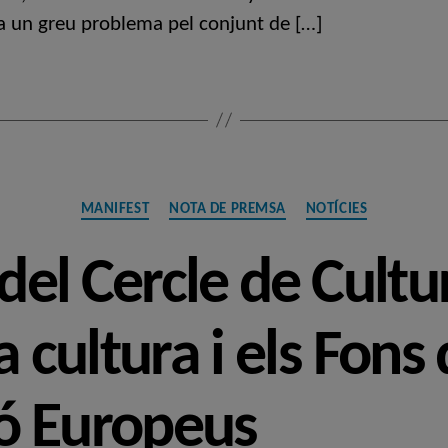
a un greu problema pel conjunt de […]
Categories
MANIFEST
NOTA DE PREMSA
NOTÍCIES
el Cercle de Cultur
a cultura i els Fons
ó Europeus