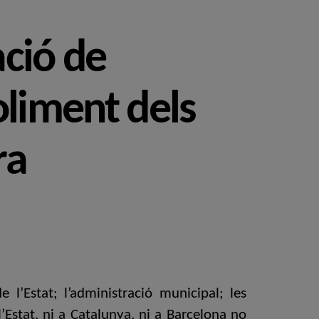
ació de
oliment dels
ra
 l’Estat; l’administració municipal; les
’Estat, ni a Catalunya, ni a Barcelona no