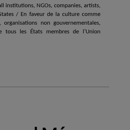
ll institutions, NGOs, companies, artists,
 States / En faveur de la culture comme
s, organisations non gouvernementales,
ls de tous les États membres de l’Union