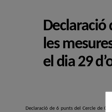
Declaració 
les mesure
el dia 29 d
Declaració de 6 punts del Cercle de Cult