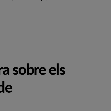
a sobre els
 de