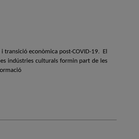
ó i transició econòmica post-COVID-19. El
es indústries culturals formin part de les
sformació