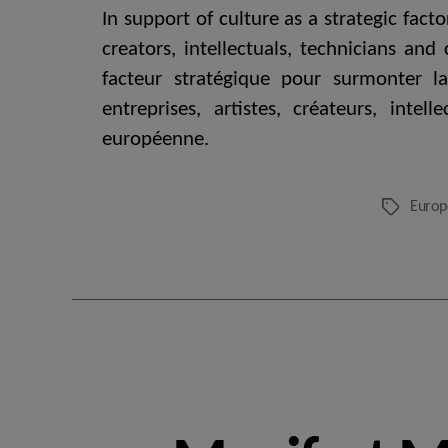
In support of culture as a strategic fact
creators, intellectuals, technicians a
facteur stratégique pour surmonter la
entreprises, artistes, créateurs, inte
européenne.
Europ
Etiquetes