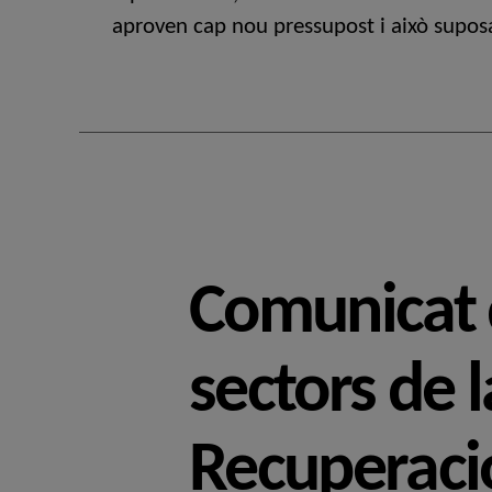
aproven cap nou pressupost i això supos
Comunicat d
sectors de l
Recuperaci