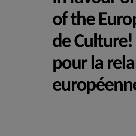
of the Euro
de Culture!
pour la rel
européenn