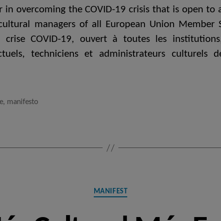
or in overcoming the COVID-19 crisis that is open to a
nd cultural managers of all European Union Member
 crise COVID-19, ouvert à toutes les institution
llectuels, techniciens et administrateurs culture
e
,
manifesto
Categories
MANIFEST