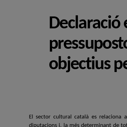
Declaració 
pressuposto
objectius p
El sector cultural català es relaciona 
diputacions i, la més determinant de tot