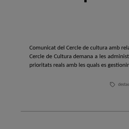
Comunicat del Cercle de cultura amb rela
Cercle de Cultura demana a les administra
prioritats reals amb les quals es gestioni
desta
Etiquetes