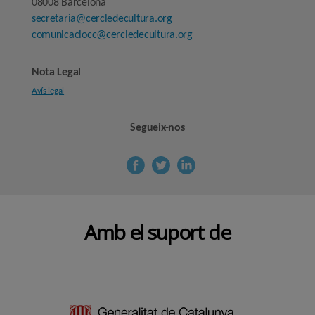
08008 Barcelona
secretaria@cercledecultura.org
comunicaciocc@cercledecultura.org
Nota Legal
Avís legal
Segueix-nos
Amb el suport de