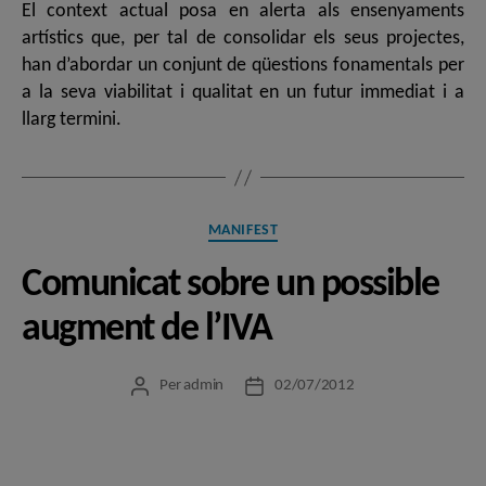
El context actual posa en alerta als ensenyaments
artístics que, per tal de consolidar els seus projectes,
han d’abordar un conjunt de qüestions fonamentals per
a la seva viabilitat i qualitat en un futur immediat i a
llarg termini.
Categories
MANIFEST
Comunicat sobre un possible
augment de l’IVA
Per
admin
02/07/2012
Autor
Data
de
de
l'entrada
l'entrada