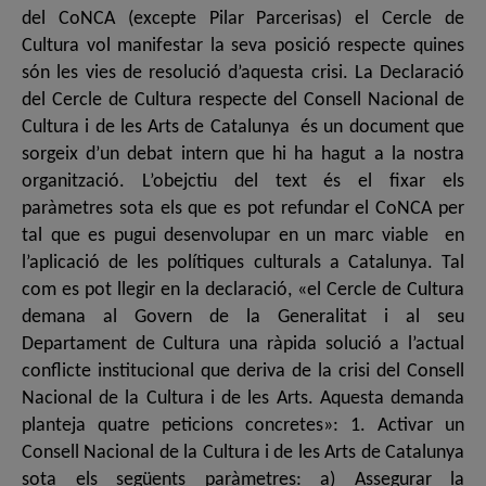
del CoNCA (excepte Pilar Parcerisas) el Cercle de
Cultura vol manifestar la seva posició respecte quines
són les vies de resolució d’aquesta crisi. La Declaració
del Cercle de Cultura respecte del Consell Nacional de
Cultura i de les Arts de Catalunya és un document que
sorgeix d’un debat intern que hi ha hagut a la nostra
organització. L’obejctiu del text és el fixar els
paràmetres sota els que es pot refundar el CoNCA per
tal que es pugui desenvolupar en un marc viable en
l’aplicació de les polítiques culturals a Catalunya. Tal
com es pot llegir en la declaració, «el Cercle de Cultura
demana al Govern de la Generalitat i al seu
Departament de Cultura una ràpida solució a l’actual
conflicte institucional que deriva de la crisi del Consell
Nacional de la Cultura i de les Arts. Aquesta demanda
planteja quatre peticions concretes»: 1. Activar un
Consell Nacional de la Cultura i de les Arts de Catalunya
sota els següents paràmetres: a) Assegurar la