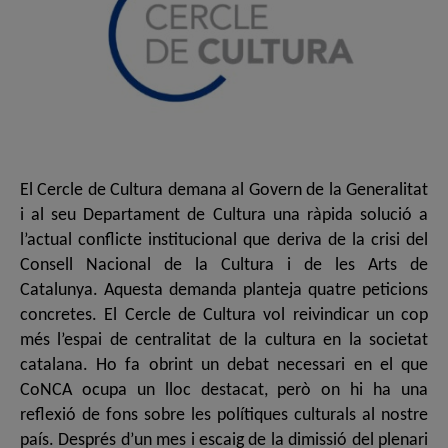
El Cercle de Cultura demana al Govern de la Generalitat
i al seu Departament de Cultura una ràpida solució a
l’actual conflicte institucional que deriva de la crisi del
Consell Nacional de la Cultura i de les Arts de
Catalunya. Aquesta demanda planteja quatre peticions
concretes. El Cercle de Cultura vol reivindicar un cop
més l’espai de centralitat de la cultura en la societat
catalana. Ho fa obrint un debat necessari en el que
CoNCA ocupa un lloc destacat, però on hi ha una
reflexió de fons sobre les polítiques culturals al nostre
país. Després d’un mes i escaig de la dimissió del plenari