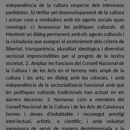
independència de la cultura respecte dels interessos
partidistes. b) Vetllar pel desenvolupament de la cultura
i actuar com a mediadors amb els agents socials quan
convingui. c) Assessorar les polítiques culturals. d)
Mantenir un diàleg permanent amb els agents culturals i
la ciutadania que asseguri el sosteniment dels criteris de
llibertat, transparència, pluralitat ideològica i diversitat
sectorial imprescindibles per al progrés de la nostra
societat. 2. Ampliar les funcions del Consell Nacional de
la Cultura i de les Arts en el terreny més ampli de la
cultura i les arts, en diàleg amb les ciències, i amb
independència de la sectorialització funcional amb què
les polítiques culturals tradicionals han actuat en els
darrers decennis. 3. Nomenar com a membres del
Consell Nacional de la Cultura i de les Arts de Catalunya
homes i dones d’indubtable i reconegut prestigi
intel·lectual, artístic, o científic, i amb voluntat
inequívoca de servir de manera desinteressada a la