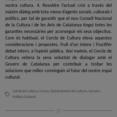
nostra cultura. 4. Resoldre l’actual crisi a través del
màxim diàleg amb tota mena d’agents socials, culturals i
polítics, per tal de garantir que el nou Consell Nacional
de la Cultura i de les Arts de Catalunya tingui totes les
garanties necessàries per aconseguir els seus objectius.
Com és habitual, el Cercle de Cultura eleva aquestes
consideracions i propostes, fruit d’un intens i fructífer
debat intern, a l’opinió pública. Així mateix, el Cercle de
Cultura reitera la seva voluntat de dialogar amb el
Govern de Catalunya per contribuir a trobar les
solucions que millor convinguin al futur del nostre espai
cultural.
Cercle de Cultura
,
Conca
,
Departament de Cultura
,
Govern
,
Etiquetes
Política Cultural