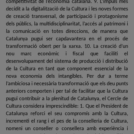
competitivitat de l’economia catalana. 9. L’impuls més
decidit a la digitalització de la Cultura i les noves formes
de creació transversal, de participació i protagonisme
dels públics, la multidisciplinaritat, l’accés al patrimoni i
la comunicació en totes direccions, de manera que
Catalunya pugui ser capdavantera en el procés de
transformació obert per la xarxa. 10. La creació d’un
nou marc econòmic i fiscal que faciliti el
desenvolupament del sistema de producció i distribució
de la Cultura en tant que component essencial de la
nova economia dels intangibles. Per dur a terme
l’ambiciosa i necessària transformació que els deu punts
anteriors comporten i per tal de facilitar que la Cultura
pugui contribuir a la plenitud de Catalunya, el Cercle de
Cultura considera imprescindible: 1. Que el President de
Catalunya reforci el seu compromís amb la Cultura,
incrementi el rang i el pes de la conselleria de Cultura,
nomeni un conseller o consellera amb experiència i