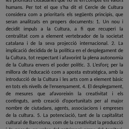
les prioritats ciutadanes que no te en compte els valors
humans. Per tot el que s’ha dit el Cercle de Cultura
considera com a prioritaris els següents principis, que
seran analitzats en propers documents: 1. Un nou i
decidit impuls a la Cultura, a fi que recuperi la
centralitat com a element vertebrador de la societat
catalana i de la seva projecció internacional. 2. La
implicació decidida de la política en el desplegament de
la Cultura, tot respectant i afavorint la plena autonomia
de la Cultura envers el poder polític. 3. L’esforç per la
millora de l’educació com a aposta estratègica, amb la
introducció de la Cultura i les arts com a element bàsic
en tots els nivells de l’ensenyament. 4. El desplegament,
de mesures que afavoreixin la creativitat i els
continguts, amb creació d’oportunitats per al major
nombre de ciutadans, agents, associacions i empreses
de la cultura. 5. La potenciació, tant de la capitalitat
cultural de Barcelona, com de la creativitat la producció