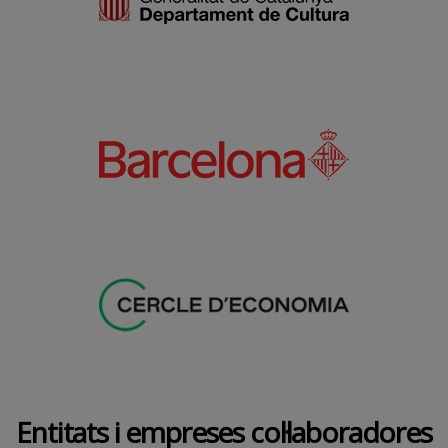
Entitats i empreses col·laboradores