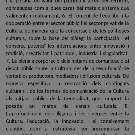
i la posada en valor del patrimoni arreu del territori,
concebudes com a dues cares del mateix sistema que
s’alimenten mútuament, 6. El foment de l’equilibri i la
cooperació entre el sector públic i el sector privat de la
Cultura, de manera que la concertació de les polítiques
culturals, sobre la base del diàleg, la participació i el
consens, potenciï les interrelacions entre innovació i
tradició, creativitat i patrimoni, indústria i singularitat.
7. La plena incorporació dels mitjans de comunicació al
debat públic sobre la Cultura, des de la seva funció de
veritables productors, mediadors i difusors culturals. De
manera específica, la renovació dels continguts
culturals i de les formes de comunicació de la Cultura
als mitjans públics de la Generalitat, que comporti la
posada en marxa de canals culturals. 8.
L’aprofundiment dels lligams i les sinergies entre la
Cultura, l’educació, la innovació i el coneixement
científic, com a estratègia per incrementar la