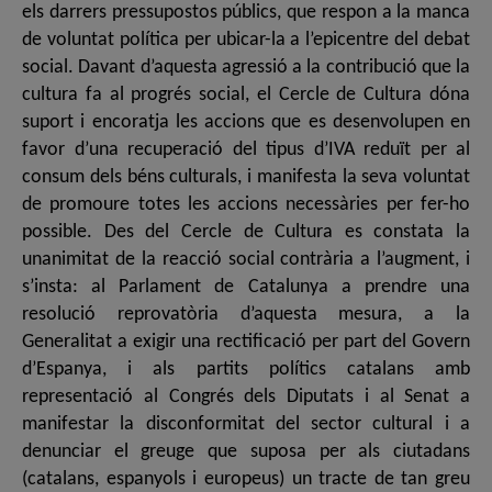
els darrers pressupostos públics, que respon a la manca
de voluntat política per ubicar-la a l’epicentre del debat
social. Davant d’aquesta agressió a la contribució que la
cultura fa al progrés social, el Cercle de Cultura dóna
suport i encoratja les accions que es desenvolupen en
favor d’una recuperació del tipus d’IVA reduït per al
consum dels béns culturals, i manifesta la seva voluntat
de promoure totes les accions necessàries per fer-ho
possible. Des del Cercle de Cultura es constata la
unanimitat de la reacció social contrària a l’augment, i
s’insta: al Parlament de Catalunya a prendre una
resolució reprovatòria d’aquesta mesura, a la
Generalitat a exigir una rectificació per part del Govern
d’Espanya, i als partits polítics catalans amb
representació al Congrés dels Diputats i al Senat a
manifestar la disconformitat del sector cultural i a
denunciar el greuge que suposa per als ciutadans
(catalans, espanyols i europeus) un tracte de tan greu