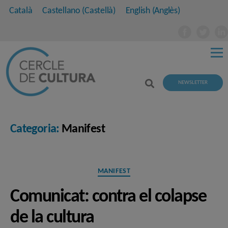
Català
Castellano
(
Castellà
)
English
(
Anglès
)
NEWSLETTER
Categoria:
Manifest
Categories
MANIFEST
Comunicat: contra el colapse
de la cultura