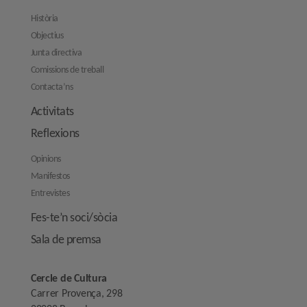
Història
Objectius
Junta directiva
Comissions de treball
Contacta’ns
Activitats
Reflexions
Opinions
Manifestos
Entrevistes
Fes-te’n soci/sòcia
Sala de premsa
Cercle de Cultura
Carrer Provença, 298