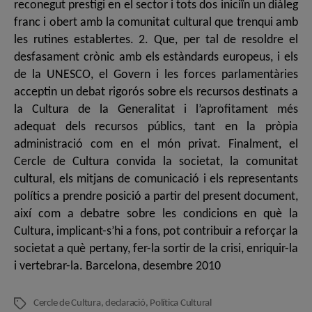
reconegut prestigi en el sector i tots dos iniciïn un diàleg
franc i obert amb la comunitat cultural que trenqui amb
les rutines establertes. 2. Que, per tal de resoldre el
desfasament crònic amb els estàndards europeus, i els
de la UNESCO, el Govern i les forces parlamentàries
acceptin un debat rigorós sobre els recursos destinats a
la Cultura de la Generalitat i l’aprofitament més
adequat dels recursos públics, tant en la pròpia
administració com en el món privat. Finalment, el
Cercle de Cultura convida la societat, la comunitat
cultural, els mitjans de comunicació i els representants
polítics a prendre posició a partir del present document,
així com a debatre sobre les condicions en què la
Cultura, implicant-s’hi a fons, pot contribuir a reforçar la
societat a què pertany, fer-la sortir de la crisi, enriquir-la
i vertebrar-la. Barcelona, desembre 2010
Cercle de Cultura
,
declaració
,
Política Cultural
Etiquetes