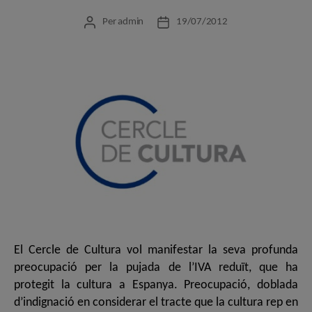
Per
admin
19/07/2012
Autor
Data
de
de
l'entrada
l'entrada
El Cercle de Cultura vol manifestar la seva profunda
preocupació per la pujada de l’IVA reduït, que ha
protegit la cultura a Espanya. Preocupació, doblada
d’indignació en considerar el tracte que la cultura rep en