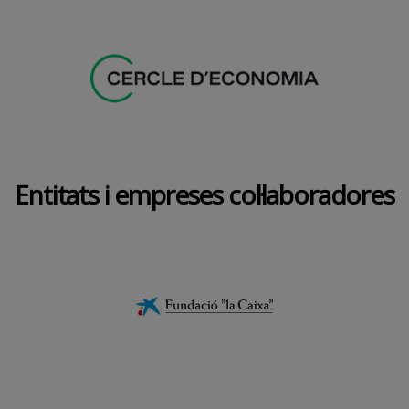
Entitats i empreses col·laboradores