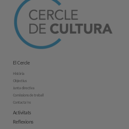
El Cercle
Història
Objectius
Junta directiva
Comissions de treball
Contacta’ns
Activitats
Reflexions