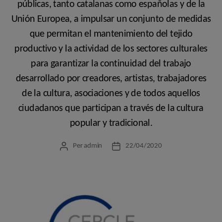
públicas, tanto catalanas como españolas y de la
Unión Europea, a impulsar un conjunto de medidas
que permitan el mantenimiento del tejido
productivo y la actividad de los sectores culturales
para garantizar la continuidad del trabajo
desarrollado por creadores, artistas, trabajadores
de la cultura, asociaciones y de todos aquellos
ciudadanos que participan a través de la cultura
popular y tradicional.
Per
admin
22/04/2020
Autor
Data
de
de
l'entrada
l'entrada