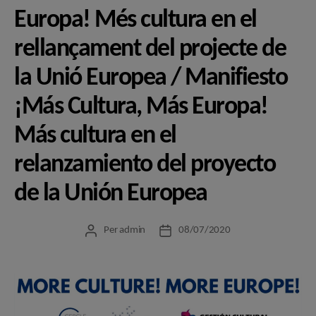
Europa! Més cultura en el
rellançament del projecte de
la Unió Europea / Manifiesto
¡Más Cultura, Más Europa!
Más cultura en el
relanzamiento del proyecto
de la Unión Europea
Per
admin
08/07/2020
Autor
Data
de
de
l'entrada
l'entrada